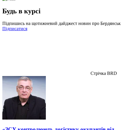
Будь в курсі
Підпишись на щотижневий дайджест новин про Бердянськ
Підписатися
Стрічка BRD
«ЗСУ контролюють логістику окупантів від