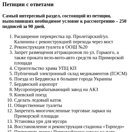
Петиции с ответами
Самый интересный раздел, состоящий из петиции,
выполнивших необходимое условие к рассмотрению – 250
подписей за 90 дней.
Расширение перекрестка пр. Пролетарский/ул.
Калинина с реконструкцией перехода через мост
Реконструкция туалета в ООШ №20
Запрет размещения аттракционов по ул. Горького, а
также проката вело-мото-авто средств на Приморской
площади
Строительство храма УПЦ КП
Публичный электронный склад медикаментов (ПЭСМ)
Поезда из Бердянска в большие города Украины
Бердянский аэропорт
Мусороперерабатывающий завод на АКЗ
Киевский поезд
Сделать ледовый каток
Общественные туалеты
Запретить многочисленные торговые ларьки на
Приморской площади
Установка урн для мусора
Восстановление и реконструкция стадиона «Торпедо»
Превратить руины Первомайского завода на парк