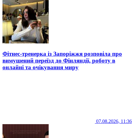
Фітнес-тренерка із Запоріжжя розповіла про
вимушений переїзд до Фінляндії, роботу в
онлайні та очікування миру
07.08.2026, 11:36