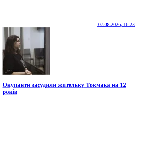
07.08.2026, 16:23
Окупанти засудили жительку Токмака на 12
років