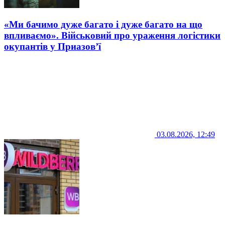
«Ми бачимо дуже багато і дуже багато на що
впливаємо». Військовий про ураження логістики
окупантів у Приазов’ї
03.08.2026, 12:49