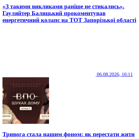
«З такими викликами раніше не стикались».
Гауляйтер Балицький прокоментував
енергетичний колапс на ТОТ Запорізької області
06.08.2026, 16:11
Тривога стала нашим фоном: як перестати жити