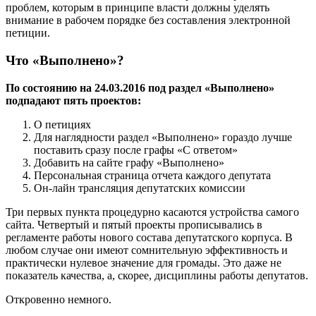
проблем, которым в принципе власти должны уделять
внимание в рабочем порядке без составления электронной
петиции.
Что «Выполнено»?
По состоянию на 24.03.2016 под раздел «Выполнено»
подпадают пять проектов:
О петициях
Для наглядности раздел «Выполнено» гораздо лучше
поставить сразу после графы «С ответом»
Добавить на сайте графу «Выполнено»
Персональная страница отчета каждого депутата
Он-лайн трансляция депутатских комиссии
Три первых пункта процедурно касаются устройства самого
сайта. Четвертый и пятый проекты прописывались в
регламенте работы нового состава депутатского корпуса. В
любом случае они имеют сомнительную эффективность и
практически нулевое значение для громады. Это даже не
показатель качества, а, скорее, дисциплины работы депутатов.
Откровенно немного.