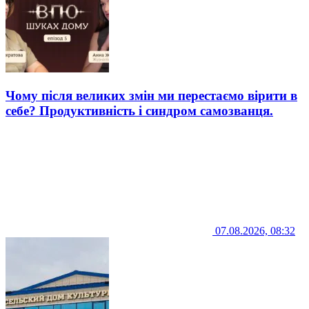
Чому після великих змін ми перестаємо вірити в
себе? Продуктивність і синдром самозванця.
07.08.2026, 08:32