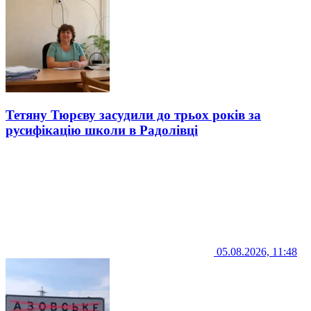
Тетяну Тюрєву засудили до трьох років за
русифікацію школи в Радолівці
05.08.2026, 11:48