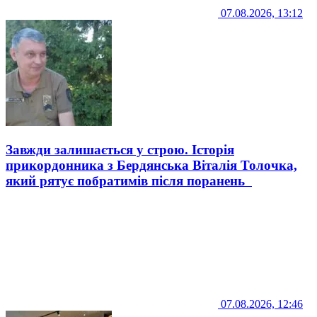
07.08.2026, 13:12
Завжди залишається у строю. Історія
прикордонника з Бердянська Віталія Толочка,
який рятує побратимів після поранень
07.08.2026, 12:46