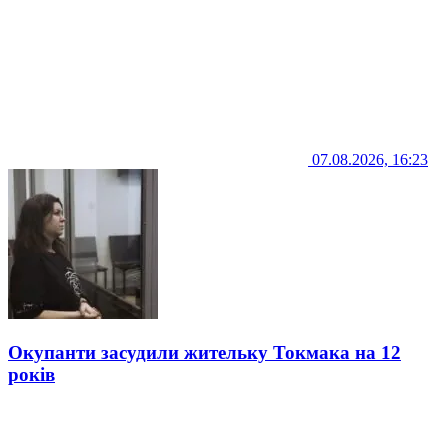
07.08.2026, 16:23
Окупанти засудили жительку Токмака на 12
років