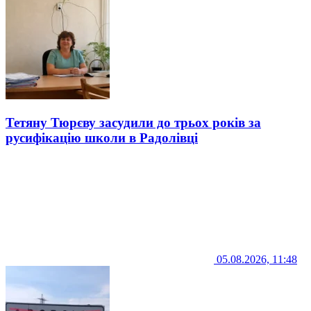
Тетяну Тюрєву засудили до трьох років за
русифікацію школи в Радолівці
05.08.2026, 11:48