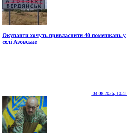
Окупанти хочуть привласнити 40 помешкань у
селі Азовське
04.08.2026, 10:41