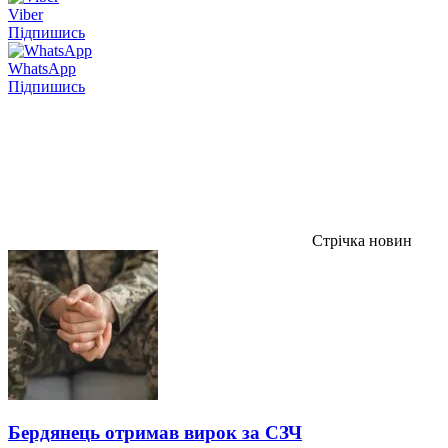
Viber
Підпишись
WhatsApp
Підпишись
Стрічка новин
Бердянець отримав вирок за СЗЧ