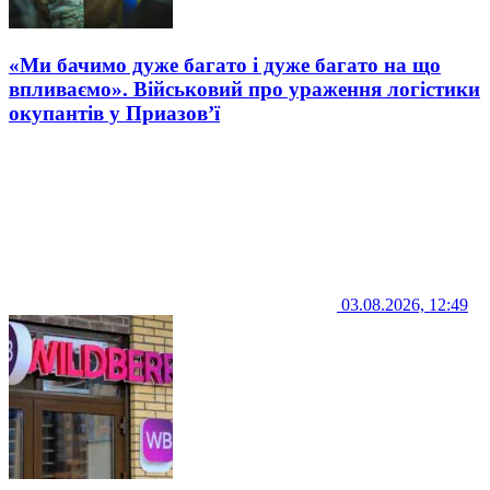
«Ми бачимо дуже багато і дуже багато на що
впливаємо». Військовий про ураження логістики
окупантів у Приазов’ї
03.08.2026, 12:49