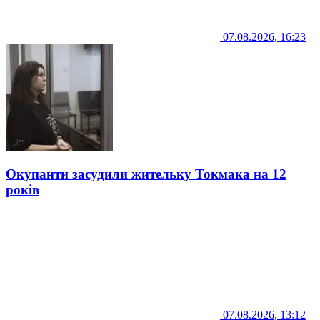
07.08.2026, 16:23
Окупанти засудили жительку Токмака на 12
років
07.08.2026, 13:12