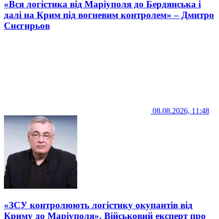
«Вся логістика від Маріуполя до Бердянська і
далі на Крим під вогневим контролем» – Дмитро
Снєгирьов
08.08.2026, 11:48
«ЗСУ контролюють логістику окупантів від
Криму до Маріуполя». Військовий експерт про