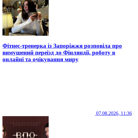
Фітнес-тренерка із Запоріжжя розповіла про
вимушений переїзд до Фінляндії, роботу в
онлайні та очікування миру
07.08.2026, 11:36