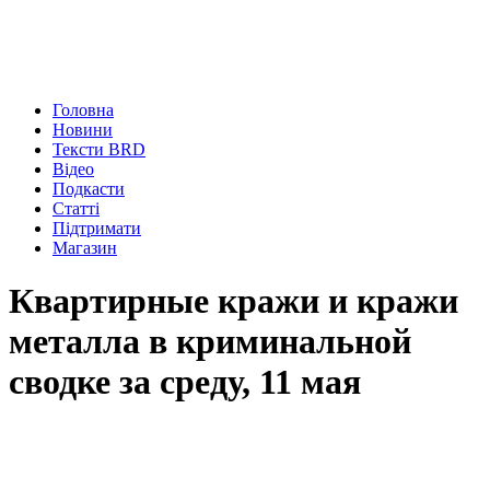
Головна
Новини
Тексти BRD
Відео
Подкасти
Статті
Підтримати
Магазин
Квартирные кражи и кражи
металла в криминальной
сводке за среду, 11 мая