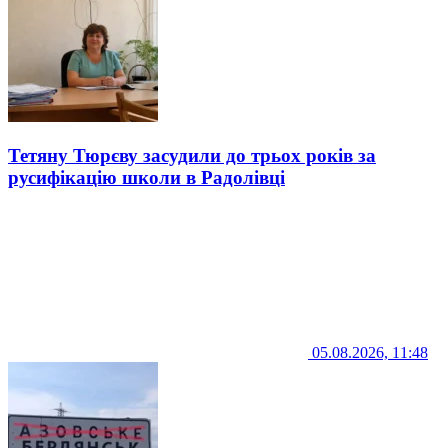
Тетяну Тюрєву засудили до трьох років за
русифікацію школи в Радолівці
05.08.2026, 11:48