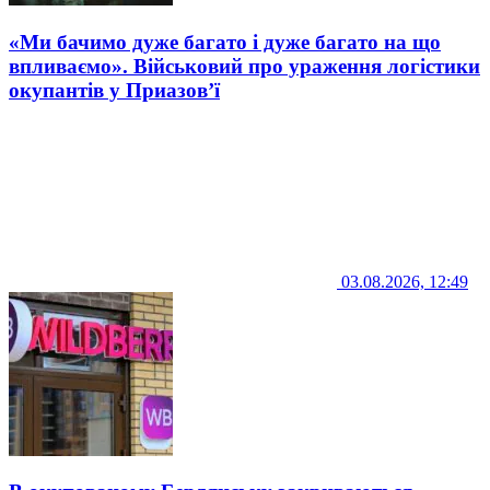
«Ми бачимо дуже багато і дуже багато на що
впливаємо». Військовий про ураження логістики
окупантів у Приазов’ї
03.08.2026, 12:49