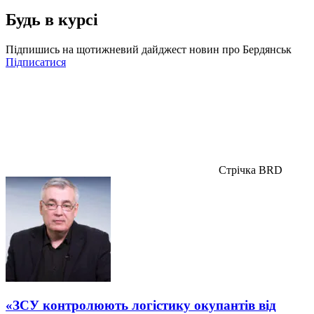
Будь в курсі
Підпишись на щотижневий дайджест новин про Бердянськ
Підписатися
Стрічка BRD
«ЗСУ контролюють логістику окупантів від