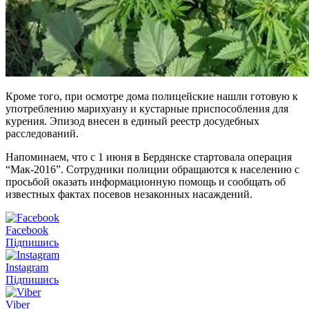
Кроме того, при осмотре дома полицейские нашли готовую к
употреблению марихуану и кустарные приспособления для
курения. Эпизод внесен в единый реестр досудебных
расследований.
Напоминаем, что с 1 июня в Бердянске стартовала операция
“Мак-2016”. Сотрудники полиции обращаются к населению с
просьбой оказать информационную помощь и сообщать об
известных фактах посевов незаконных насаждений.
Facebook
Підпишись
Instagram
Підпишись
Viber