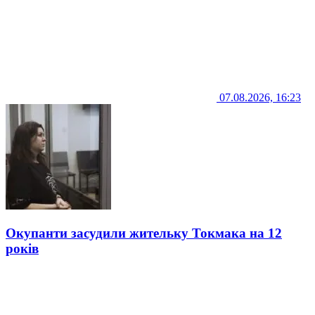
07.08.2026, 16:23
Окупанти засудили жительку Токмака на 12
років