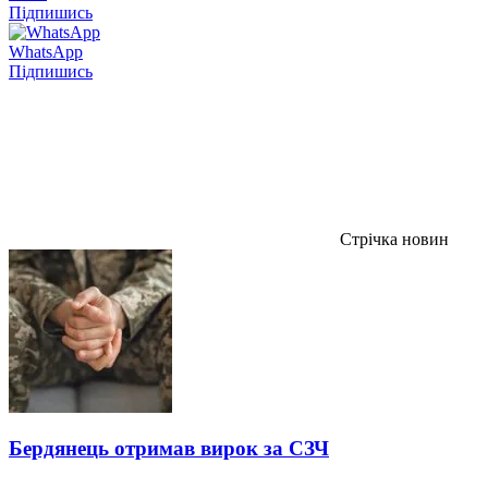
Підпишись
WhatsApp
Підпишись
Стрічка новин
Бердянець отримав вирок за СЗЧ