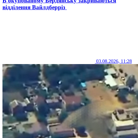
В окупованому Бердянську закриваються
відділення Вайлдберріз
03.08.2026, 11:28