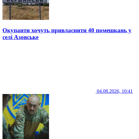
Окупанти хочуть привласнити 40 помешкань у
селі Азовське
04.08.2026, 10:41