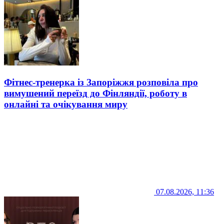
Фітнес-тренерка із Запоріжжя розповіла про
вимушений переїзд до Фінляндії, роботу в
онлайні та очікування миру
07.08.2026, 11:36