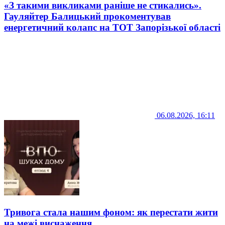
«З такими викликами раніше не стикались».
Гауляйтер Балицький прокоментував
енергетичний колапс на ТОТ Запорізької області
06.08.2026, 16:11
Тривога стала нашим фоном: як перестати жити
на межі виснаження