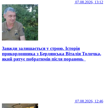
07.08.2026, 13:12
Завжди залишається у строю. Історія
прикордонника з Бердянська Віталія Толочка,
який рятує побратимів після поранень
07.08.2026, 12:46