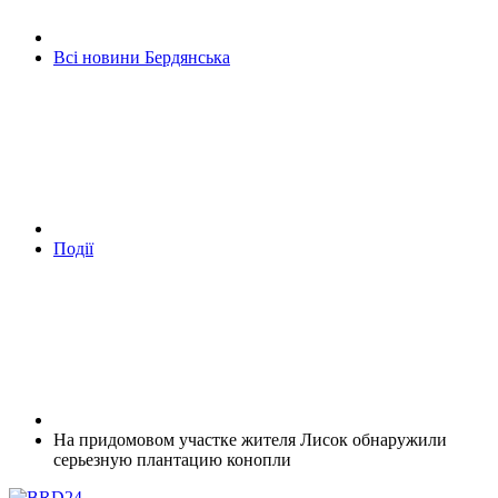
Всі новини Бердянська
Події
На придомовом участке жителя Лисок обнаружили
серьезную плантацию конопли