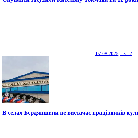
07.08.2026, 13:12
В селах Бердянщини не вистачає працівників кул