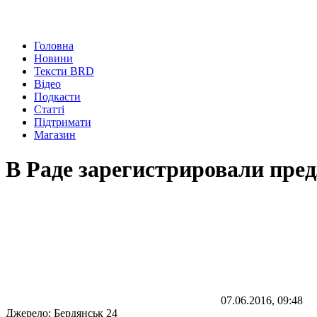
Головна
Новини
Тексти BRD
Відео
Подкасти
Статті
Підтримати
Магазин
В Раде зарегистрировали пр
07.06.2016, 09:48
Джерело:
Бердянськ 24