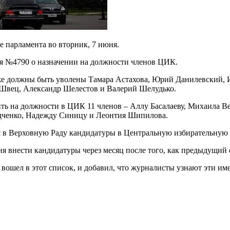
 парламента во вторник, 7 июня.
ия №4790 о назначении на должности членов ЦИК.
же должны быть уволены Тамара Астахова, Юрий Данилевский, 
 Швец, Александр Шелестов и Валерий Шелудько.
 на должности в ЦИК 11 членов – Аллу Басалаеву, Михаила Верб
адченко, Надежду Синицу и Леонтия Шипилова.
с в Верховную Раду кандидатуры в Центральную избирательную
ня внести кандидатуры через месяц после того, как предыдущий 
вошел в этот список, и добавил, что журналисты узнают эти име