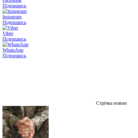
Facebook
Підпишись
Instagram
Підпишись
Viber
Підпишись
WhatsApp
Підпишись
Стрічка новин