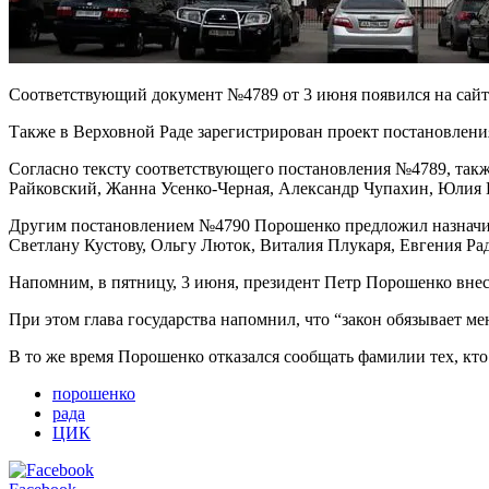
Соответствующий документ №4789 от 3 июня появился на сайте
Также в Верховной Раде зарегистрирован проект постановлен
Согласно тексту соответствующего постановления №4789, так
Райковский, Жанна Усенко-Черная, Александр Чупахин, Юлия
Другим постановлением №4790 Порошенко предложил назначить
Светлану Кустову, Ольгу Люток, Виталия Плукаря, Евгения Р
Напомним, в пятницу, 3 июня, президент Петр Порошенко вне
При этом глава государства напомнил, что “закон обязывает ме
В то же время Порошенко отказался сообщать фамилии тех, кто 
порошенко
рада
ЦИК