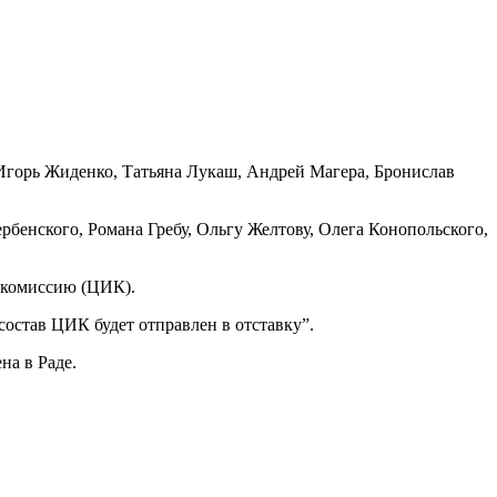
Игорь Жиденко, Татьяна Лукаш, Андрей Магера, Бронислав
енского, Романа Гребу, Ольгу Желтову, Олега Конопольского,
 комиссию (ЦИК).
состав ЦИК будет отправлен в отставку”.
на в Раде.