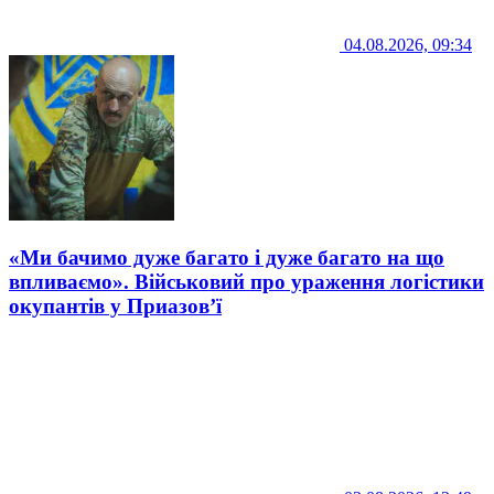
04.08.2026, 09:34
«Ми бачимо дуже багато і дуже багато на що
впливаємо». Військовий про ураження логістики
окупантів у Приазов’ї