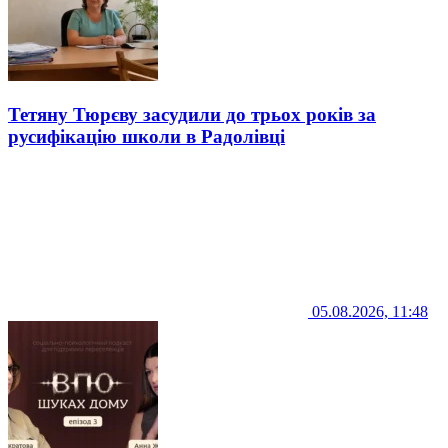
Тетяну Тюрєву засудили до трьох років за
русифікацію школи в Радолівці
05.08.2026, 11:48