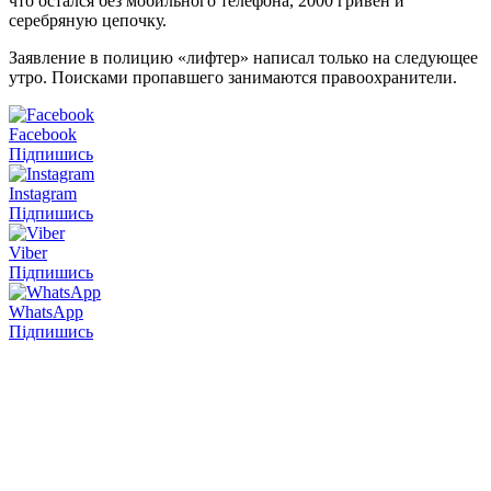
что остался без мобильного телефона, 2000 гривен и
серебряную цепочку.
Заявление в полицию «лифтер» написал только на следующее
утро. Поисками пропавшего занимаются правоохранители.
Facebook
Підпишись
Instagram
Підпишись
Viber
Підпишись
WhatsApp
Підпишись