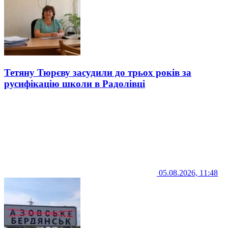
Тетяну Тюрєву засудили до трьох років за
русифікацію школи в Радолівці
05.08.2026, 11:48