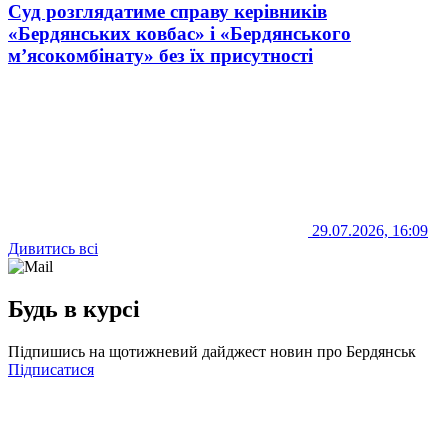
Суд розглядатиме справу керівників
«Бердянських ковбас» і «Бердянського
м’ясокомбінату» без їх присутності
29.07.2026, 16:09
Дивитись всі
Будь в курсі
Підпишись на щотижневий дайджест новин про Бердянськ
Підписатися