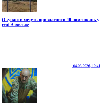
Окупанти хочуть привласнити 40 помешкань у
селі Азовське
04.08.2026, 10:41