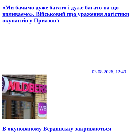
«Ми бачимо дуже багато і дуже багато на що
впливаємо». Військовий про ураження логістики
окупантів у Приазов’ї
03.08.2026, 12:49
В окупованому Бердянську закриваються