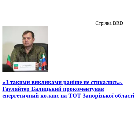
Стрічка BRD
«З такими викликами раніше не стикались».
Гауляйтер Балицький прокоментував
енергетичний колапс на ТОТ Запорізької області