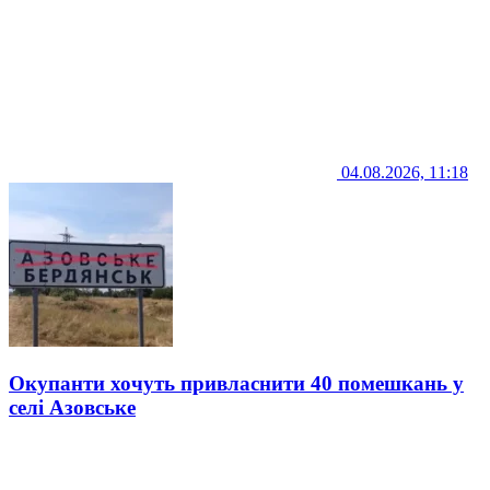
04.08.2026, 11:18
Окупанти хочуть привласнити 40 помешкань у
селі Азовське