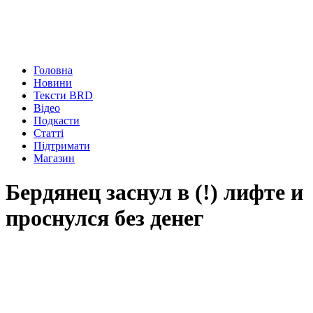
Головна
Новини
Тексти BRD
Відео
Подкасти
Статті
Підтримати
Магазин
Бердянец заснул в (!) лифте и
проснулся без денег