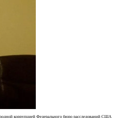
народной коррупцией Федерального бюро расследований США