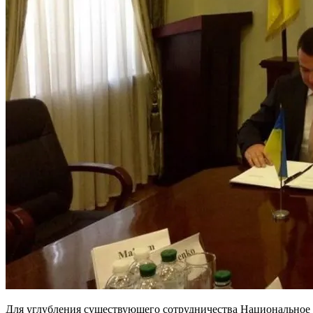
Для углубления существующего сотрудничества Национальное