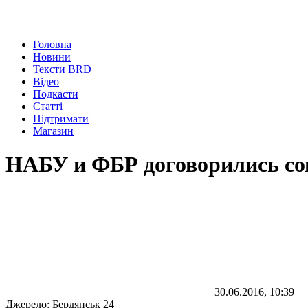
Головна
Новини
Тексти BRD
Відео
Подкасти
Статті
Підтримати
Магазин
НАБУ и ФБР договорились со
30.06.2016, 10:39
Джерело:
Бердянськ 24