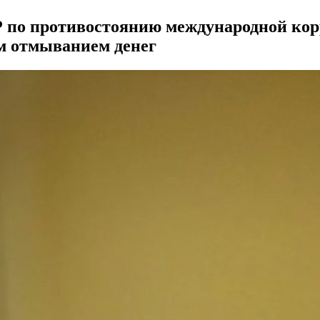
 по противостоянию международной кор
м отмыванием денег