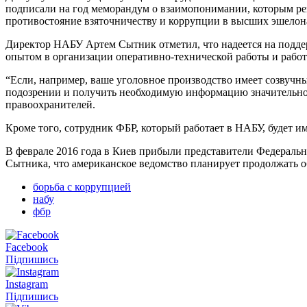
подписали на год меморандум о взаимопонимании, которым ре
противостояние взяточничеству и коррупции в высших эшелон
Директор НАБУ Артем Сытник отметил, что надеется на подде
опытом в организации оперативно-технической работы и работ
“Если, например, ваше уголовное производство имеет созвучны
подозрении и получить необходимую информацию значительно б
правоохранителей.
Кроме того, сотрудник ФБР, который работает в НАБУ, будет и
В феврале 2016 года в Киев прибыли представители Федерал
Сытника, что американское ведомство планирует продолжать 
борьба с коррупцией
набу
фбр
Facebook
Підпишись
Instagram
Підпишись