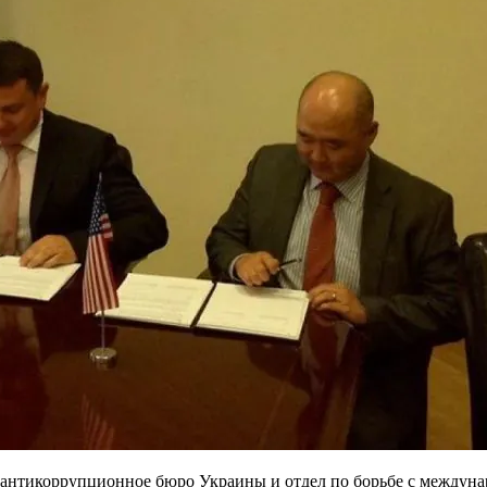
 антикоррупционное бюро Украины и отдел по борьбе с между