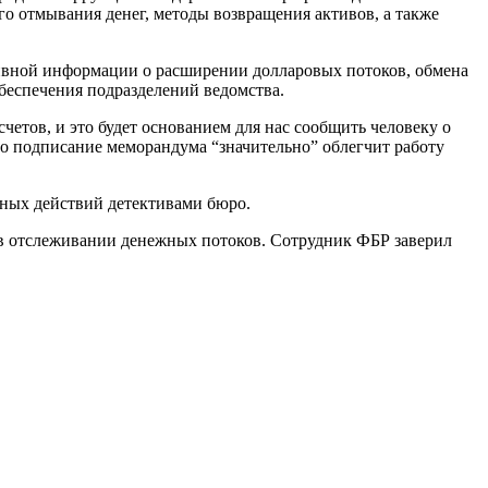
о отмывания денег, методы возвращения активов, а также
ивной информации о расширении долларовых потоков, обмена
беспечения подразделений ведомства.
етов, и это будет основанием для нас сообщить человеку о
о подписание меморандума “значительно” облегчит работу
нных действий детективами бюро.
в отслеживании денежных потоков. Сотрудник ФБР заверил