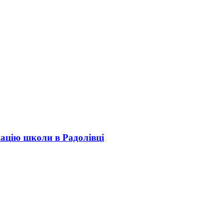
кацію школи в Радолівці