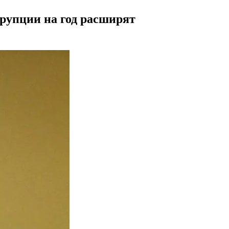
рупции на год расширят