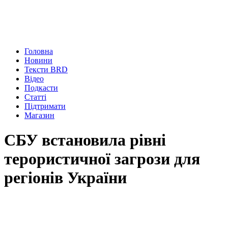
Головна
Новини
Тексти BRD
Відео
Подкасти
Статті
Підтримати
Магазин
СБУ встановила рівні
терористичної загрози для
регіонів України