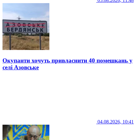
05.08.2026, 11:48
Окупанти хочуть привласнити 40 помешкань у
селі Азовське
04.08.2026, 10:41