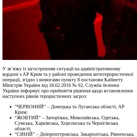
У зв’язку із загостренням ситуації на адміністративному
кордоні з АР Крим та у районі проведення антитерористичної
операції, згідно з вимогами пункту 8 постанови Кабінету
Міністрів України від 18.02.2016 № 92, Служба безпеки
України інформує про прийняття рішення щодо встановлення
наступних рівнів терористичних загроз:
“ЧЕРВОНИЙ” – Донецька та Луганська області, АР
Крим;
“ЖОВТИЙ” – Запорізька, Миколаївська, Одеська,
Сумська, Харківська, Херсонська та Чернігівська
області;
“СИНІЙ” – Дніпропетровська, Закарпатська, Рівненська,