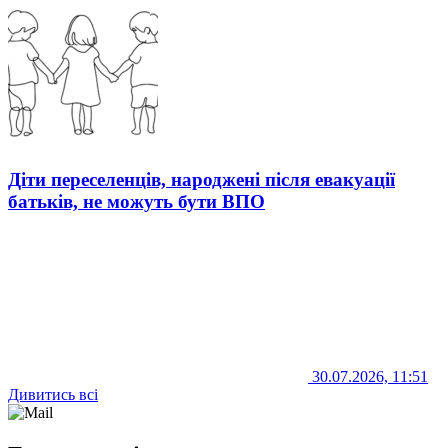
Діти переселенців, народжені після евакуації
батьків, не можуть бути ВПО
30.07.2026, 11:51
Дивитись всі