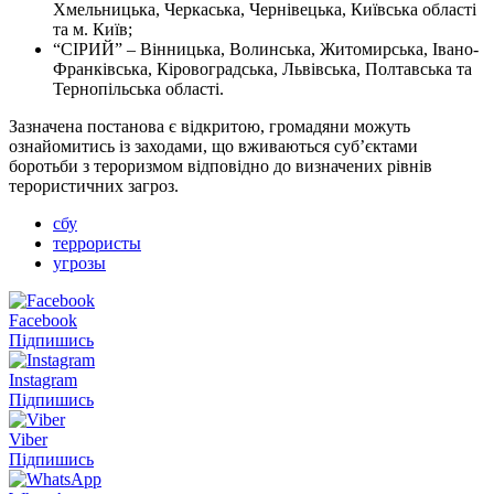
Хмельницька, Черкаська, Чернівецька, Київська області
та м. Київ;
“СІРИЙ” – Вінницька, Волинська, Житомирська, Івано-
Франківська, Кіровоградська, Львівська, Полтавська та
Тернопільська області.
Зазначена постанова є відкритою, громадяни можуть
ознайомитись із заходами, що вживаються суб’єктами
боротьби з тероризмом відповідно до визначених рівнів
терористичних загроз.
сбу
террористы
угрозы
Facebook
Підпишись
Instagram
Підпишись
Viber
Підпишись