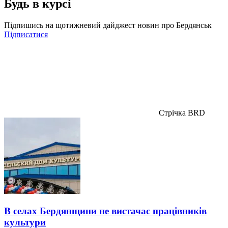
Будь в курсі
Підпишись на щотижневий дайджест новин про Бердянськ
Підписатися
Стрічка BRD
В селах Бердянщини не вистачає працівників
культури