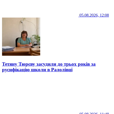
05.08.2026, 12:08
Тетяну Тюрєву засудили до трьох років за
русифікацію школи в Радолівці