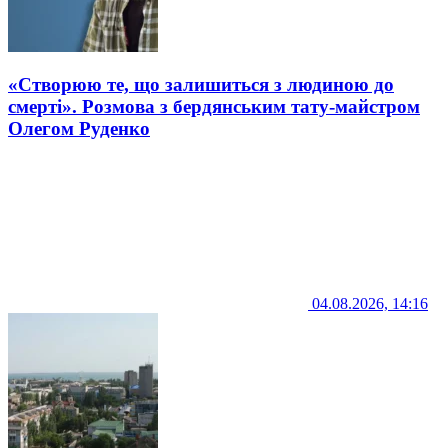
«Створюю те, що залишиться з людиною до
смерті». Розмова з бердянським тату-майстром
Олегом Руденко
04.08.2026, 14:16