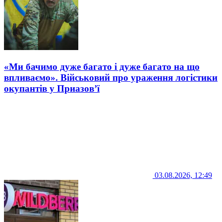
«Ми бачимо дуже багато і дуже багато на що
впливаємо». Військовий про ураження логістики
окупантів у Приазов’ї
03.08.2026, 12:49