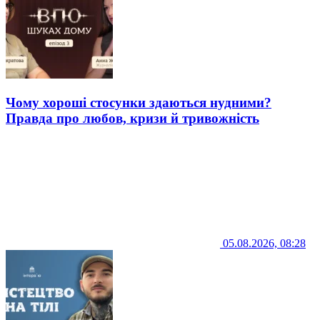
Чому хороші стосунки здаються нудними?
Правда про любов, кризи й тривожність
05.08.2026, 08:28