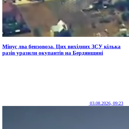
Мінус два бензовоза. Цих вихідних ЗСУ кілька
разів уразили окупантів на Бердянщині
03.08.2026, 09:23