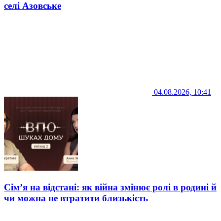
селі Азовське
04.08.2026, 10:41
Сім’я на відстані: як війна змінює ролі в родині й
чи можна не втратити близькість