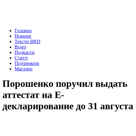
Головна
Новини
Тексти BRD
Відео
Подкасти
Статті
Підтримати
Магазин
Порошенко поручил выдать
аттестат на Е-
декларирование до 31 августа