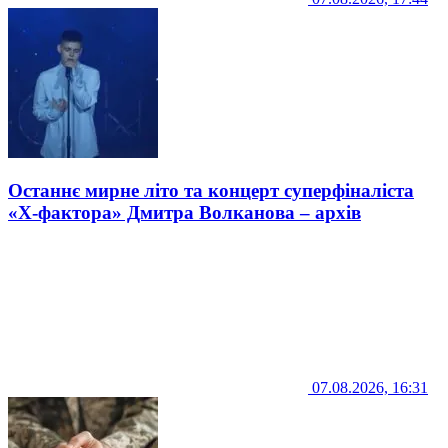
Останнє мирне літо та концерт суперфіналіста
«Х-фактора» Дмитра Волканова – архів
07.08.2026, 16:31