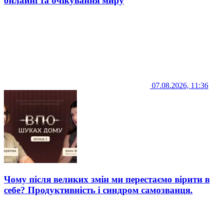
онлайні та очікування миру
07.08.2026, 11:36
Чому після великих змін ми перестаємо вірити в
себе? Продуктивність і синдром самозванця.