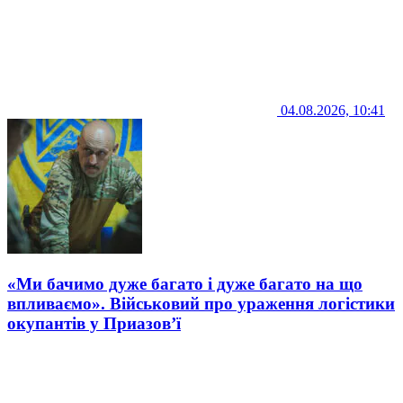
04.08.2026, 10:41
«Ми бачимо дуже багато і дуже багато на що
впливаємо». Військовий про ураження логістики
окупантів у Приазов’ї