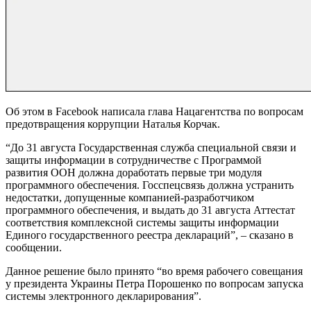
Об этом в Facebook написала глава Нацагентства по вопросам
предотвращения коррупции Наталья Корчак.
“До 31 августа Государственная служба специальной связи и
защиты информации в сотрудничестве с Программой
развития ООН должна доработать первые три модуля
программного обеспечения. Госспецсвязь должна устранить
недостатки, допущенные компанией-разработчиком
программного обеспечения, и выдать до 31 августа Аттестат
соответствия комплексной системы защиты информации
Единого государственного реестра деклараций”, – сказано в
сообщении.
Данное решение было принято “во время рабочего совещания
у президента Украины Петра Порошенко по вопросам запуска
системы электронного декларирования”.