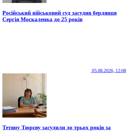
Російський військовий суд засудив бердянця
Сергія Москаленка до 25 років
05.08.2026, 12:08
Тетяну Тюрєву засудили до трьох років за