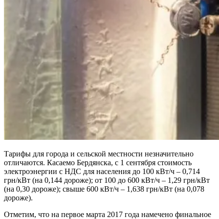
Тарифы для города и сельской местности незначительно
отличаются. Касаемо Бердянска, с 1 сентября стоимость
электроэнергии с НДС для населения до 100 кВт/ч – 0,714
грн/кВт (на 0,144 дороже); от 100 до 600 кВт/ч – 1,29 грн/кВт
(на 0,30 дороже); свыше 600 кВт/ч – 1,638 грн/кВт (на 0,078
дороже).
Отметим, что на первое марта 2017 года намечено финальное