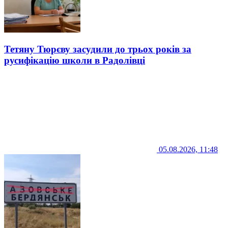
Тетяну Тюрєву засудили до трьох років за
русифікацію школи в Радолівці
05.08.2026, 11:48