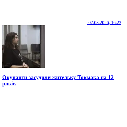
07.08.2026, 16:23
Окупанти засудили жительку Токмака на 12
років