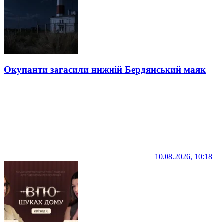
Окупанти загасили нижній Бердянський маяк
10.08.2026, 10:18