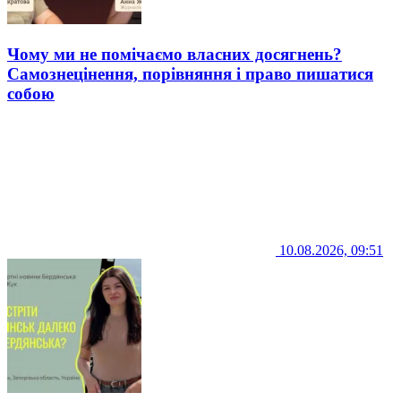
Чому ми не помічаємо власних досягнень?
Самознецінення, порівняння і право пишатися
собою
10.08.2026, 09:51