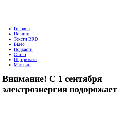
Головна
Новини
Тексти BRD
Відео
Подкасти
Статті
Підтримати
Магазин
Внимание! С 1 сентября
электроэнергия подорожает