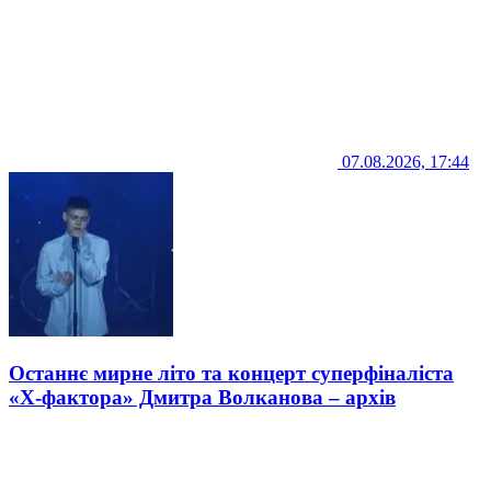
07.08.2026, 17:44
Останнє мирне літо та концерт суперфіналіста
«Х-фактора» Дмитра Волканова – архів