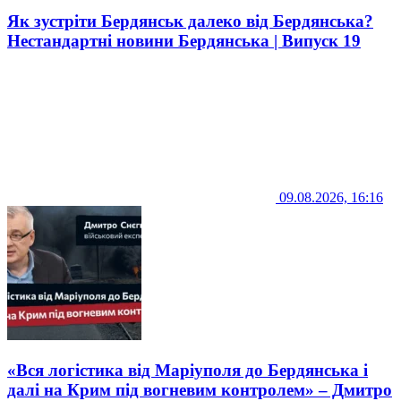
Як зустріти Бердянськ далеко від Бердянська?
Нестандартні новини Бердянська | Випуск 19
09.08.2026, 16:16
«Вся логістика від Маріуполя до Бердянська і
далі на Крим під вогневим контролем» – Дмитро