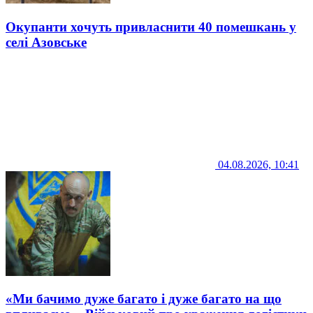
Окупанти хочуть привласнити 40 помешкань у
селі Азовське
04.08.2026, 10:41
«Ми бачимо дуже багато і дуже багато на що