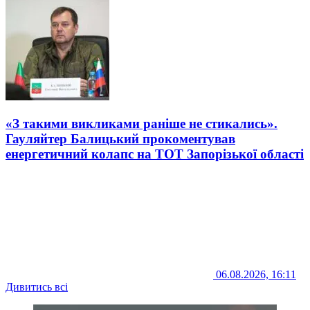
«З такими викликами раніше не стикались».
Гауляйтер Балицький прокоментував
енергетичний колапс на ТОТ Запорізької області
06.08.2026, 16:11
Дивитись всі