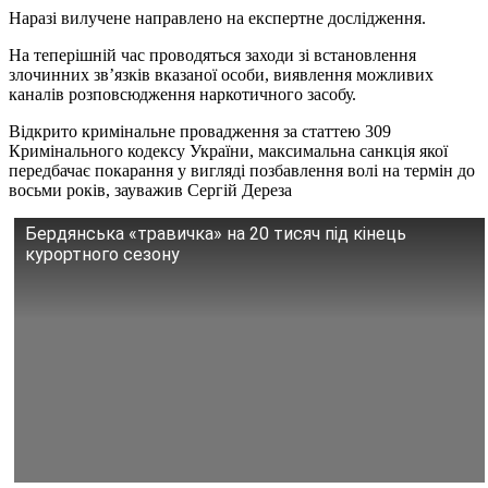
Наразі вилучене направлено на експертне дослідження.
На теперішній час проводяться заходи зі встановлення
злочинних зв’язків вказаної особи, виявлення можливих
каналів розповсюдження наркотичного засобу.
Відкрито кримінальне провадження за статтею 309
Кримінального кодексу України, максимальна санкція якої
передбачає покарання у вигляді позбавлення волі на термін до
восьми років, зауважив Сергій Дереза
Бердянська «травичка» на 20 тисяч під кінець
курортного сезону