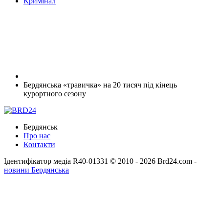
Кримінал
Бердянська «травичка» на 20 тисяч під кінець
курортного сезону
Бердянськ
Про нас
Контакти
Ідентифікатор медіа R40-01331
© 2010 - 2026 Brd24.com -
новини Бердянська