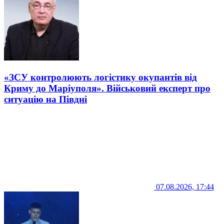
«ЗСУ контролюють логістику окупантів від
Криму до Маріуполя». Військовий експерт про
ситуацію на Півдні
07.08.2026, 17:44