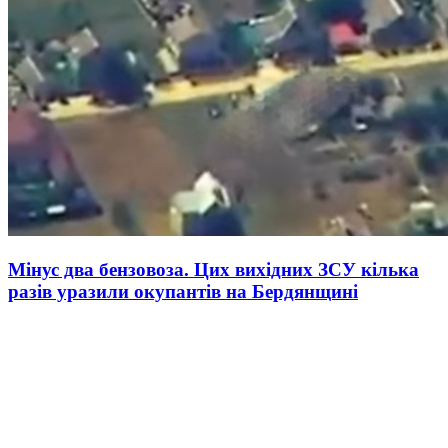
Мінус два бензовоза. Цих вихідних ЗСУ кілька
разів уразили окупантів на Бердянщині