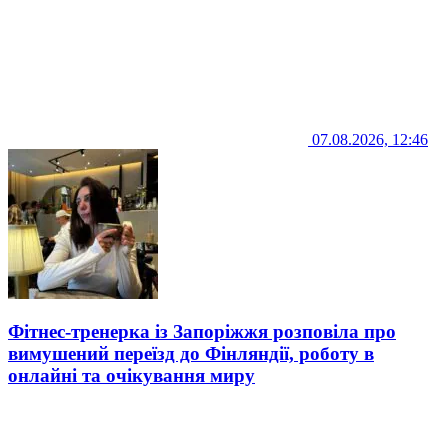
07.08.2026, 12:46
Фітнес-тренерка із Запоріжжя розповіла про
вимушений переїзд до Фінляндії, роботу в
онлайні та очікування миру