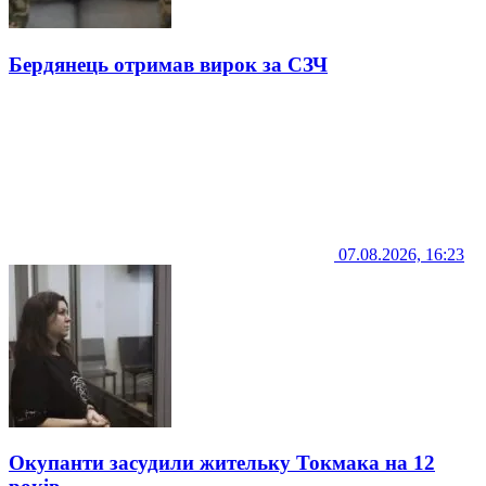
Бердянець отримав вирок за СЗЧ
07.08.2026, 16:23
Окупанти засудили жительку Токмака на 12