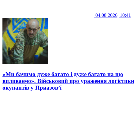
04.08.2026, 10:41
«Ми бачимо дуже багато і дуже багато на що
впливаємо». Військовий про ураження логістики
окупантів у Приазов’ї