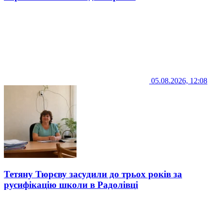
05.08.2026, 12:08
Тетяну Тюрєву засудили до трьох років за
русифікацію школи в Радолівці