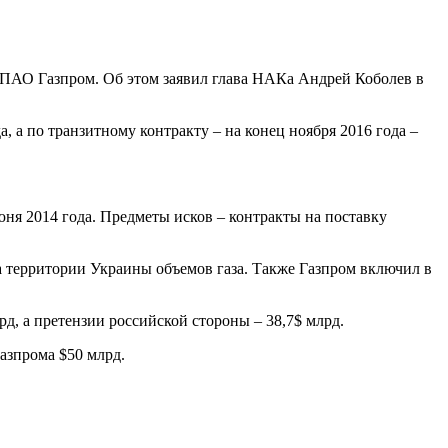
 ПАО Газпром. Об этом заявил глава НАКа Андрей Коболев в
, а по транзитному контракту – на конец ноября 2016 года –
ня 2014 года. Предметы исков – контракты на поставку
а территории Украины объемов газа. Также Газпром включил в
д, а претензии российской стороны – 38,7$ млрд.
Газпрома $50 млрд.