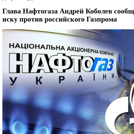
Глава Нафтогаза Андрей Коболев сообщи
иску против российского Газпрома