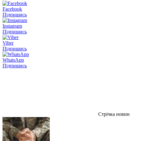
Facebook
Підпишись
Instagram
Підпишись
Viber
Підпишись
WhatsApp
Підпишись
Стрічка новин