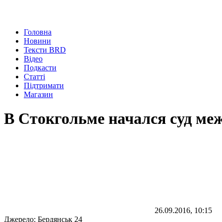
Головна
Новини
Тексти BRD
Відео
Подкасти
Статті
Підтримати
Магазин
В Стокгольме начался суд ме
26.09.2016, 10:15
Джерело:
Бердянськ 24