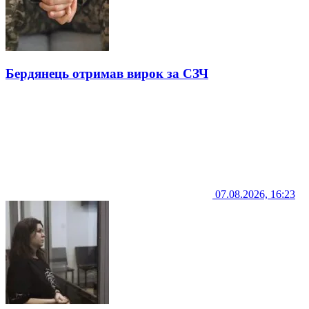
Бердянець отримав вирок за СЗЧ
07.08.2026, 16:23