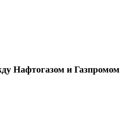
жду Нафтогазом и Газпромом