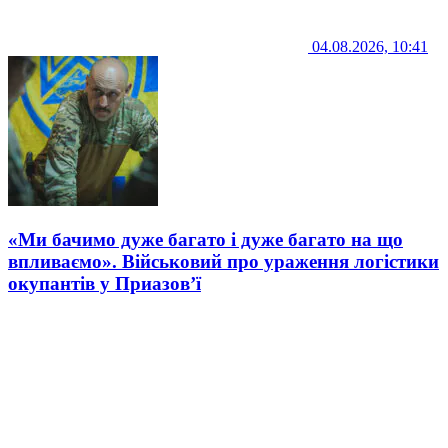
04.08.2026, 10:41
«Ми бачимо дуже багато і дуже багато на що
впливаємо». Військовий про ураження логістики
окупантів у Приазов’ї