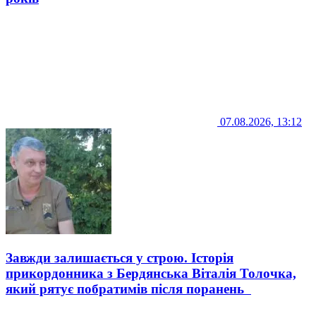
07.08.2026, 13:12
Завжди залишається у строю. Історія
прикордонника з Бердянська Віталія Толочка,
який рятує побратимів після поранень