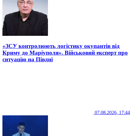
«ЗСУ контролюють логістику окупантів від
Криму до Маріуполя». Військовий експерт про
ситуацію на Півдні
07.08.2026, 17:44