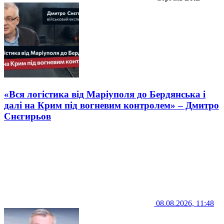
«Вся логістика від Маріуполя до Бердянська і
далі на Крим під вогневим контролем» – Дмитро
Снєгирьов
08.08.2026, 11:48