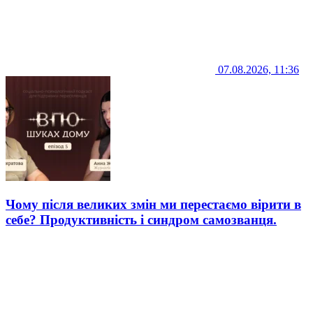
07.08.2026, 11:36
Чому після великих змін ми перестаємо вірити в
себе? Продуктивність і синдром самозванця.