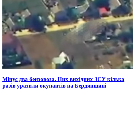
Мінус два бензовоза. Цих вихідних ЗСУ кілька
разів уразили окупантів на Бердянщині