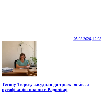
05.08.2026, 12:08
Тетяну Тюрєву засудили до трьох років за
русифікацію школи в Радолівці