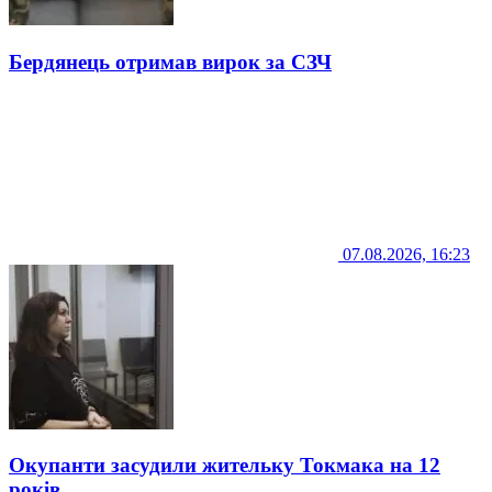
Бердянець отримав вирок за СЗЧ
07.08.2026, 16:23
Окупанти засудили жительку Токмака на 12
років