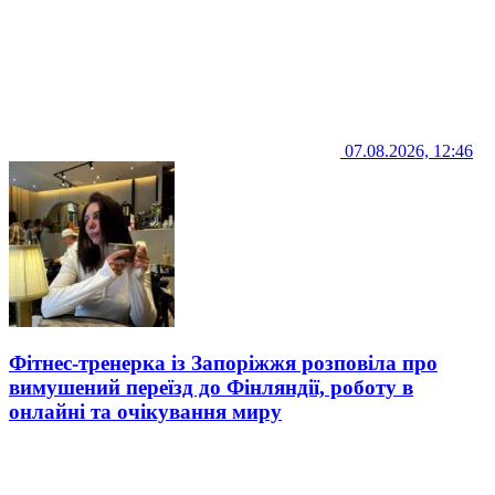
07.08.2026, 12:46
Фітнес-тренерка із Запоріжжя розповіла про
вимушений переїзд до Фінляндії, роботу в
онлайні та очікування миру