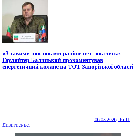
«З такими викликами раніше не стикались».
Гауляйтер Балицький прокоментував
енергетичний колапс на ТОТ Запорізької області
06.08.2026, 16:11
Дивитись всі