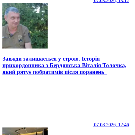
07.08.2026, 13:12
Завжди залишається у строю. Історія
прикордонника з Бердянська Віталія Толочка,
який рятує побратимів після поранень
07.08.2026, 12:46