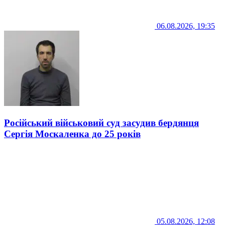
06.08.2026, 19:35
Російський військовий суд засудив бердянця
Сергія Москаленка до 25 років
05.08.2026, 12:08