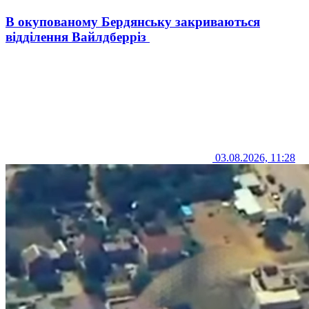
В окупованому Бердянську закриваються
відділення Вайлдберріз
03.08.2026, 11:28