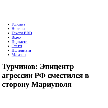
Головна
Новини
Тексти BRD
Відео
Подкасти
Статті
Підтримати
Магазин
Турчинов: Эпицентр
агрессии РФ сместился в
сторону Мариуполя