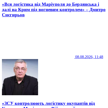
«Вся логістика від Маріуполя до Бердянська і
далі на Крим під вогневим контролем» – Дмитро
Снєгирьов
08.08.2026, 11:48
«ЗСУ контролюють логістику окупантів від