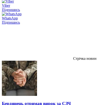
Viber
Підпишись
WhatsApp
Підпишись
Стрічка новин
Бердянець отримав вирок за СЗЧ