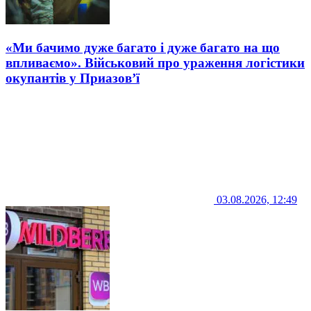
«Ми бачимо дуже багато і дуже багато на що
впливаємо». Військовий про ураження логістики
окупантів у Приазов’ї
03.08.2026, 12:49