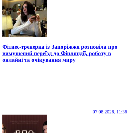
Фітнес-тренерка із Запоріжжя розповіла про
вимушений переїзд до Фінляндії, роботу в
онлайні та очікування миру
07.08.2026, 11:36