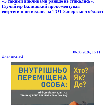
«З такими викликами раніше не стикались».
Гауляйтер Балицький прокоментував
енергетичний колапс на ТОТ Запорізької області
06.08.2026, 16:11
Дивитись всі