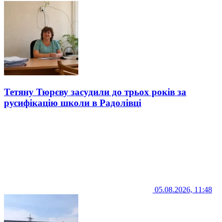
Тетяну Тюрєву засудили до трьох років за
русифікацію школи в Радолівці
05.08.2026, 11:48