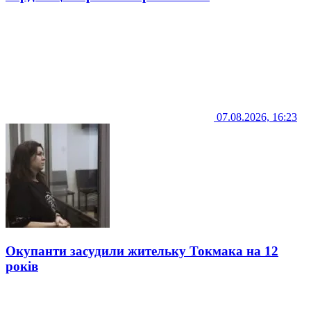
07.08.2026, 16:23
Окупанти засудили жительку Токмака на 12
років