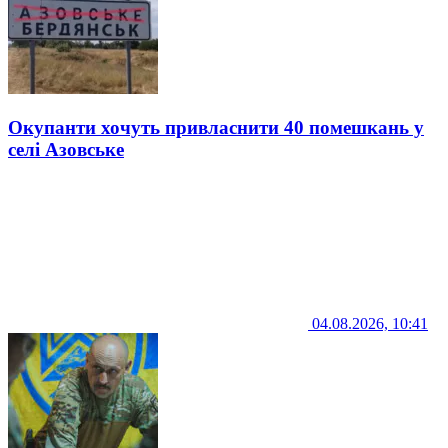
Окупанти хочуть привласнити 40 помешкань у
селі Азовське
04.08.2026, 10:41