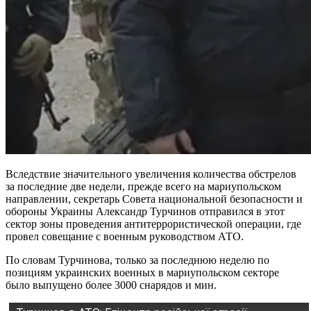
Вследствие значительного увеличения количества обстрелов
за последние две недели, прежде всего на мариупольском
направлении, секретарь Совета национальной безопасности и
обороны Украины Александр Турчинов отправился в этот
сектор зоны проведения антитеррористической операции, где
провел совещание с военным руководством АТО.
По словам Турчинова, только за последнюю неделю по
позициям украинских военных в мариупольском секторе
было выпущено более 3000 снарядов и мин.