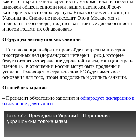
какие-то закрытые договоренности, которые пока неизвестны
широкой общественности или нашим партнерам. Я хочу
категорически это опровергнуть. Никакого обмена позиции
Украины на Сирию не происходит. Это в Москве могут
проводить переговоры, подписывать тайные договоренности
и потом годами их обнародовать.
О будущем антипутинских санкций
– Если до конца ноября не произойдет встречи министров
иностранных дел (нормандской четверки –
ред.
), которые
будут готовить утверждение дорожной карты, санкции стран-
членов ЕС в отношении России могут быть продлены и
усилены. Руководство стран-членов ЕС будет иметь все
основания для того, чтобы продолжить и усилить санкции.
О своей декларации
– Президент обязательно заполнит и
обнародует декларацию в
ближайшие девять дней
.
Інтерв'ю Президента України П. Порошенка
українським телеканалам