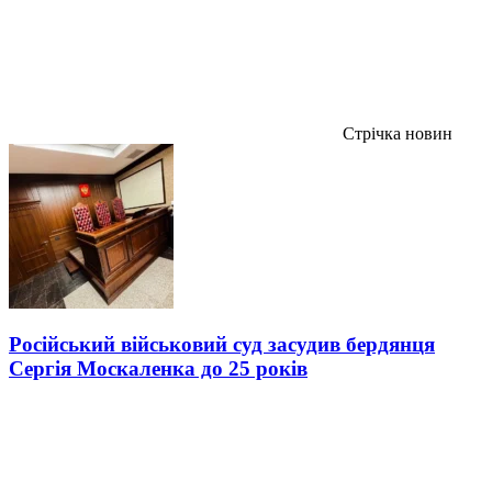
Стрічка новин
Російський військовий суд засудив бердянця
Сергія Москаленка до 25 років