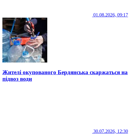
01.08.2026, 09:17
Жителі окупованого Бердянська скаржаться на
підвоз води
30.07.2026, 12:30