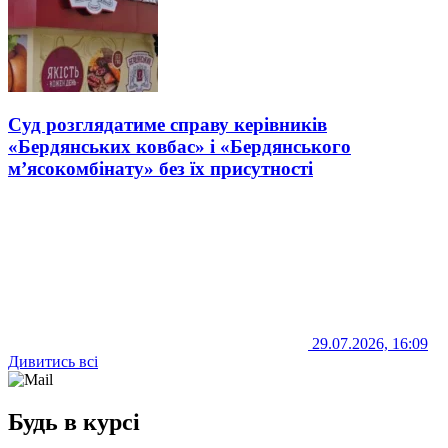
Суд розглядатиме справу керівників
«Бердянських ковбас» і «Бердянського
м’ясокомбінату» без їх присутності
29.07.2026, 16:09
Дивитись всі
Будь в курсі