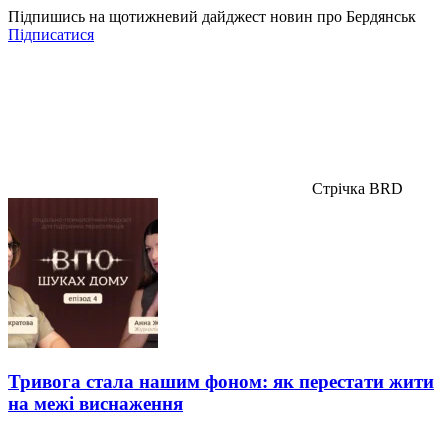
Підпишись на щотижневий дайджест новин про Бердянськ
Підписатися
Стрічка BRD
Тривога стала нашим фоном: як перестати жити
на межі виснаження