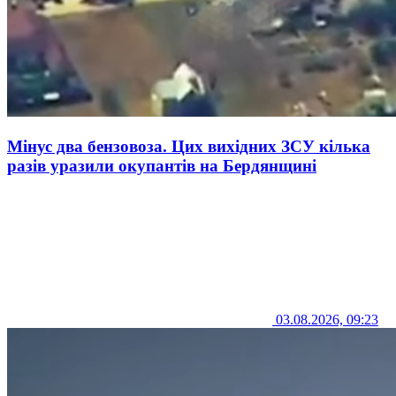
Мінус два бензовоза. Цих вихідних ЗСУ кілька
разів уразили окупантів на Бердянщині
03.08.2026, 09:23