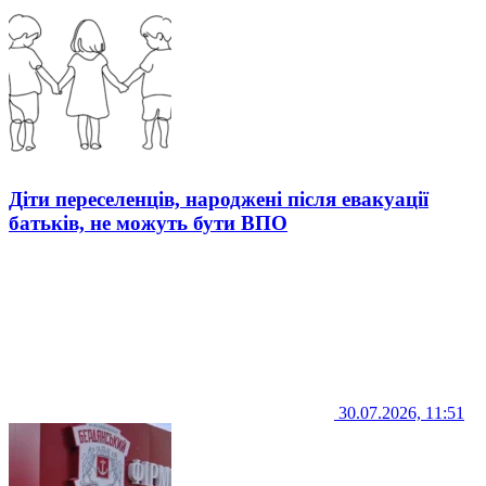
Діти переселенців, народжені після евакуації
батьків, не можуть бути ВПО
30.07.2026, 11:51