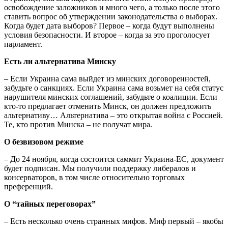
освобождение заложников и много чего, а только после этого
ставить вопрос об утверждении законодательства о выборах.
Когда будет дата выборов? Первое – когда будут выполнены
условия безопасности. И второе – когда за это проголосует
парламент.
Есть ли альтернатива Минску
– Если Украина сама выйдет из минских договоренностей,
забудьте о санкциях. Если Украина сама возьмет на себя статус
нарушителя минских соглашений, забудьте о коалиции. Если
кто-то предлагает отменить Минск, он должен предложить
альтернативу… Альтернатива – это открытая война с Россией.
Те, кто против Минска – не получат мира.
О безвизовом режиме
– До 24 ноября, когда состоится саммит Украина-ЕС, документ
будет подписан. Мы получили поддержку либералов и
консерваторов, в том числе относительно торговых
преференций.
О “тайных переговорах”
– Есть несколько очень странных мифов. Миф первый – якобы