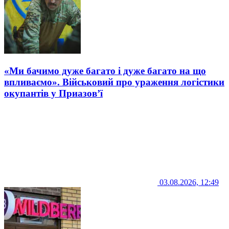
«Ми бачимо дуже багато і дуже багато на що
впливаємо». Військовий про ураження логістики
окупантів у Приазов’ї
03.08.2026, 12:49