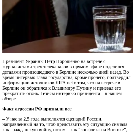
Президент Украины Петр Порошенко на встрече с
журналистами трех телеканалов в прямом эфире поделился
деталями произошедшего в Берлине несколько дней назад. Во
время интервью глава государства, кроме прочего, подтвердил
информацию источников ЛІГА.net о том, что на встрече в
Берлине он обратился к Владимиру Путину и призвал его
прекратить огонь. Тезисы интервью президента – в нашем
обзоре.
Факт агрессии РФ признали все
– У нас за 2,5 года выполнялся сценарий России,
направленный на то, чтоб представить эту ситуацию сначала
как гражданскую войну, потом – как “конфликт на Востоке”,