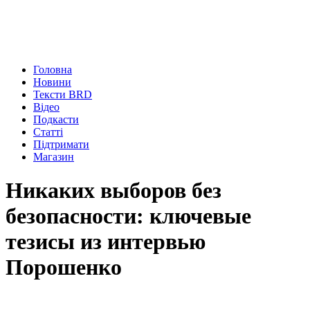
Головна
Новини
Тексти BRD
Відео
Подкасти
Статті
Підтримати
Магазин
Никаких выборов без
безопасности: ключевые
тезисы из интервью
Порошенко