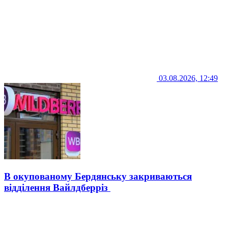
03.08.2026, 12:49
В окупованому Бердянську закриваються
відділення Вайлдберріз