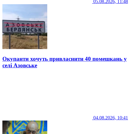
05.08.2026, 11:48
Окупанти хочуть привласнити 40 помешкань у
селі Азовське
04.08.2026, 10:41