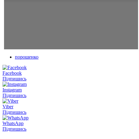
порошенко
Facebook
Підпишись
Instagram
Підпишись
Viber
Підпишись
WhatsApp
Підпишись