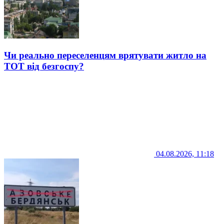
Чи реально переселенцям врятувати житло на
ТОТ від безгоспу?
04.08.2026, 11:18