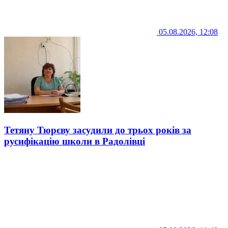
05.08.2026, 12:08
Тетяну Тюрєву засудили до трьох років за
русифікацію школи в Радолівці