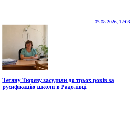
05.08.2026, 12:08
Тетяну Тюрєву засудили до трьох років за
русифікацію школи в Радолівці