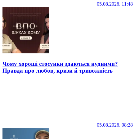
05.08.2026, 11:48
Чому хороші стосунки здаються нудними?
Правда про любов, кризи й тривожність
05.08.2026, 08:28