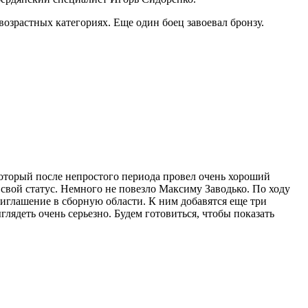
 возрастных категориях. Еще один боец завоевал бронзу.
который после непростого периода провел очень хороший
 свой статус. Немного не повезло Максиму Заводько. По ходу
риглашение в сборную области. К ним добавятся еще три
лядеть очень серьезно. Будем готовиться, чтобы показать