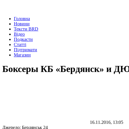
Головна
Новини
Тексти BRD
Відео
Подкасти
Статті
Підтримати
Магазин
Боксеры КБ «Бердянск» и ДЮ
16.11.2016, 13:05
Джерело:
Бердянськ 24