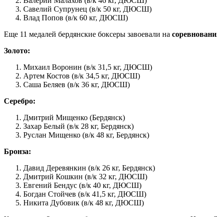
Валерий Малахов (в/к 46 кг, ДЮСШ)
Савелий Супрунец (в/к 50 кг, ДЮСШ)
Влад Попов (в/к 60 кг, ДЮСШ)
Еще 11 медалей бердянские боксеры завоевали на
соревновани
Золото:
Михаил Воронин (в/к 31,5 кг, ДЮСШ)
Артем Костов (в/к 34,5 кг, ДЮСШ)
Саша Беляев (в/к 36 кг, ДЮСШ)
Серебро:
Дмитрий Мищенко (Бердянск)
Захар Белый (в/к 28 кг, Бердянск)
Руслан Мищенко (в/к 48 кг, Бердянск)
Бронза:
Давид Деревянкин (в/к 26 кг, Бердянск)
Дмитрий Кошкин (в/к 32 кг, ДЮСШ)
Евгений Бендус (в/к 40 кг, ДЮСШ)
Богдан Стойчев (в/к 41,5 кг, ДЮСШ)
Никита Дубовик (в/к 48 кг, ДЮСШ)