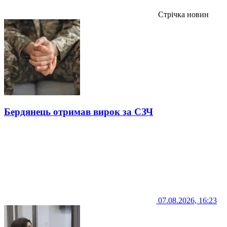
Стрічка новин
Бердянець отримав вирок за СЗЧ
07.08.2026, 16:23