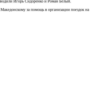
дводили Игорь Сидоренко и Роман Белый.
 Македонскому за помощь в организации поездок на