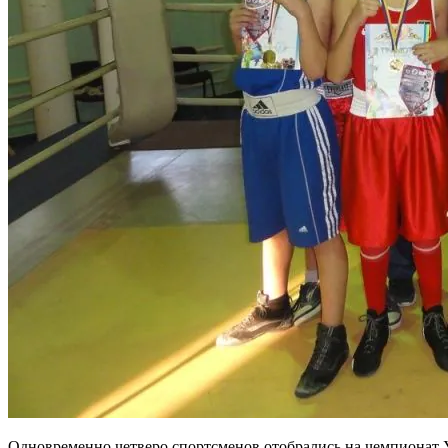
Одновременно четверо спортсменов отобрались на чемпионат 