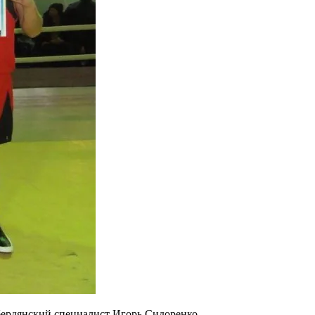
 бердянский специалист Игорь Сидоренко.