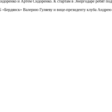
идоренко и Артем Сидоренко. К стартам в Энергодаре ребят по
 «Бердянск» Валерию Гуляеву и вице-президенту клуба Андрею