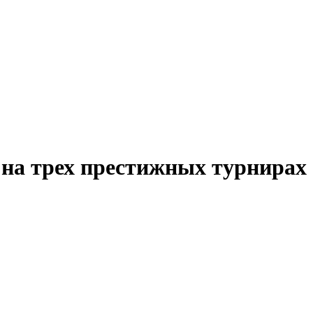
на трех престижных турнирах