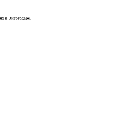
ях в Энергодаре
.