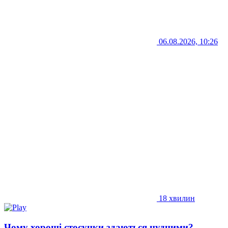
06.08.2026, 10:26
18 хвилин
Чому хороші стосунки здаються нудними?