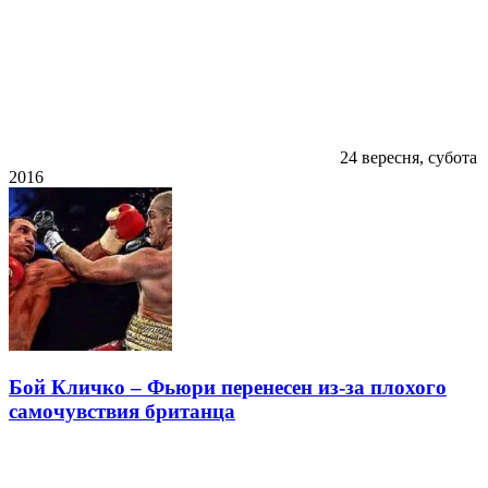
24 вересня, субота
2016
Бой Кличко – Фьюри перенесен из-за плохого
самочувствия британца