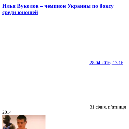
Илья Вуколов – чемпион Украины по боксу
среди юношей
28.04.2016, 13:16
31 січня, п’ятниця
2014