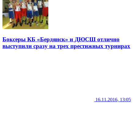
Боксеры КБ «Бердянск» и ДЮСШ отлично
выступили сразу на трех престижных турнирах
16.11.2016, 13:05