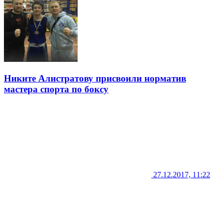
Никите Алистратову присвоили норматив
мастера спорта по боксу
27.12.2017, 11:22