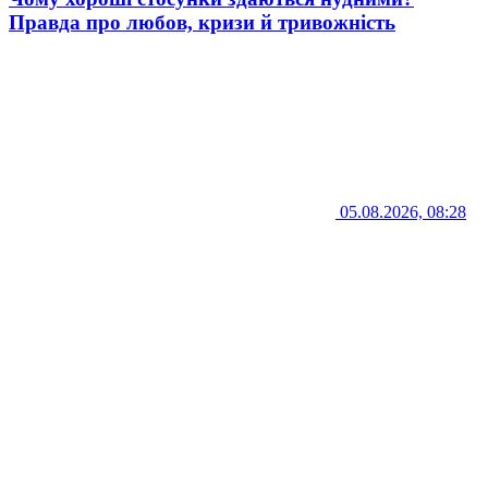
Правда про любов, кризи й тривожність
05.08.2026, 08:28