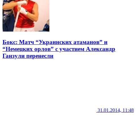
Бокс: Матч “Украинских атаманов” и
“Немецких орлов” с участием Александр
Ганзули перенесли
31.01.2014, 11:48