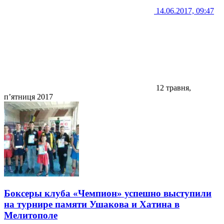
14.06.2017, 09:47
12 травня,
п’ятниця 2017
Боксеры клуба «Чемпион» успешно выступили
на турнире памяти Ушакова и Хатина в
Мелитополе