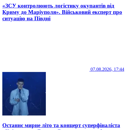
«ЗСУ контролюють логістику окупантів від
Криму до Маріуполя». Військовий експерт про
ситуацію на Півдні
07.08.2026, 17:44
Останнє мирне літо та концерт суперфіналіста