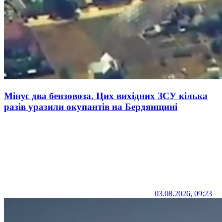
Мінус два бензовоза. Цих вихідних ЗСУ кілька
разів уразили окупантів на Бердянщині
03.08.2026, 09:23