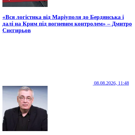
«Вся логістика від Маріуполя до Бердянська і
далі на Крим під вогневим контролем» – Дмитро
Снєгирьов
08.08.2026, 11:48