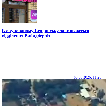
В окупованому Бердянську закриваються
відділення Вайлдберріз
03.08.2026, 11:28