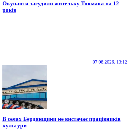
Окупанти засудили жительку Токмака на 12
років
07.08.2026, 13:12
В селах Бердянщини не вистачає працівників
культури