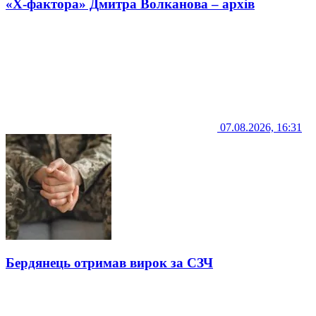
«Х-фактора» Дмитра Волканова – архів
07.08.2026, 16:31
Бердянець отримав вирок за СЗЧ