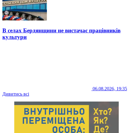
В селах Бердянщини не вистачає працівників
культури
06.08.2026, 19:35
Дивитись всі