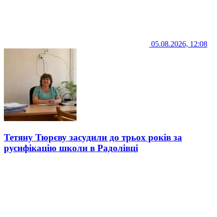
05.08.2026, 12:08
Тетяну Тюрєву засудили до трьох років за
русифікацію школи в Радолівці