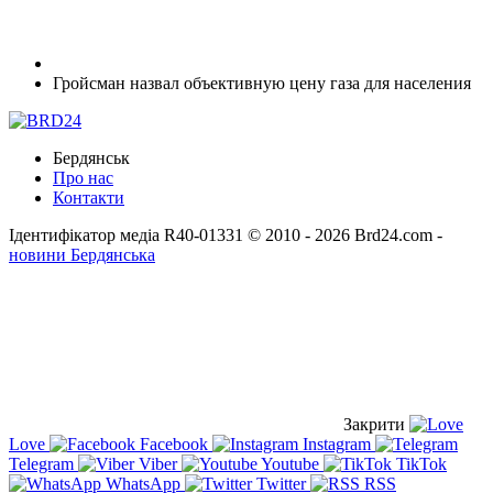
Гройсман назвал объективную цену газа для населения
Бердянськ
Про нас
Контакти
Ідентифікатор медіа R40-01331
© 2010 - 2026 Brd24.com -
новини Бердянська
Закрити
Love
Facebook
Instagram
Telegram
Viber
Youtube
TikTok
WhatsApp
Twitter
RSS