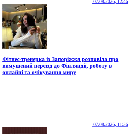
07.08.2026, 12:46
Фітнес-тренерка із Запоріжжя розповіла про
вимушений переїзд до Фінляндії, роботу в
онлайні та очікування миру
07.08.2026, 11:36