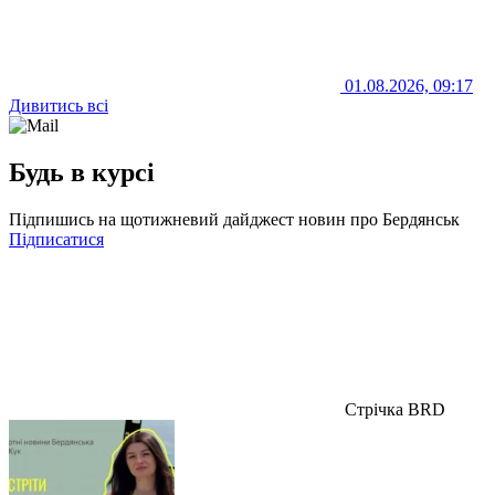
01.08.2026, 09:17
Дивитись всі
Будь в курсі
Підпишись на щотижневий дайджест новин про Бердянськ
Підписатися
Стрічка BRD