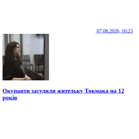
07.08.2026, 16:23
Окупанти засудили жительку Токмака на 12
років