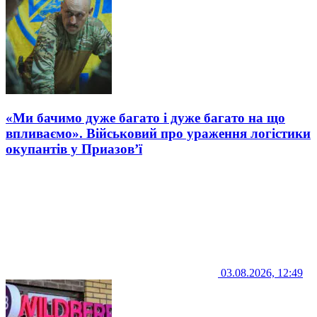
«Ми бачимо дуже багато і дуже багато на що
впливаємо». Військовий про ураження логістики
окупантів у Приазов’ї
03.08.2026, 12:49