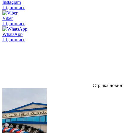
Instagram
Підпишись
Viber
Підпишись
WhatsApp
Підпишись
Стрічка новин