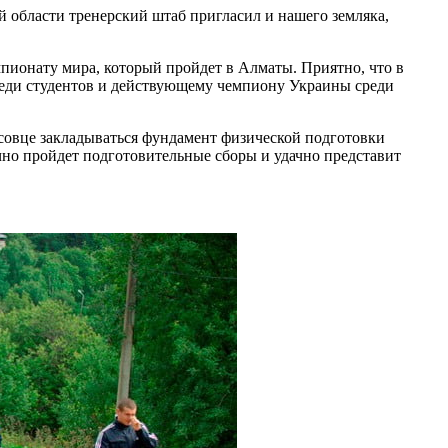
й области тренерский штаб пригласил и нашего земляка,
пионату мира, который пройдет в Алматы. Приятно, что в
реди студентов и действующему чемпиону Украины среди
совце закладываться фундамент физической подготовки
чно пройдет подготовительные сборы и удачно представит