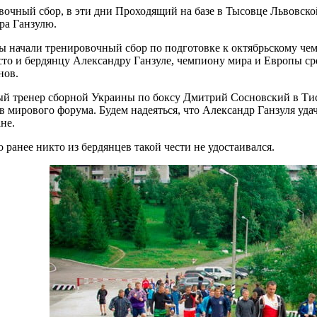
вочный сбор, в эти дни Проходящий на базе в Тысовце Львовско
ра Ганзулю.
ы начали тренировочный сбор по подготовке к октябрьскому чем
сто и бердянцу Александру Ганзуле, чемпиону мира и Европы с
нов.
ый тренер сборной Украины по боксу Дмитрий Сосновский в Ти
в мирового форума. Будем надеяться, что Александр Ганзуля уда
не.
о ранее никто из бердянцев такой чести не удостаивался.