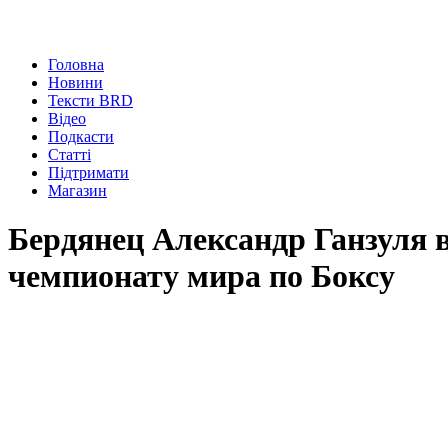
Головна
Новини
Тексти BRD
Відео
Подкасти
Статті
Підтримати
Магазин
Бердянец Александр Ганзуля в
чемпионату мира по Боксу