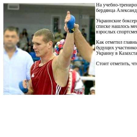
На учебно-трениро
бердянца Александ
Украинские боксер
списке нашлось ме
взрослых спортсме
Как отметил главн
будущих участнико
Украину в Казахста
Стоит отметить, чт