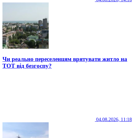
Чи реально переселенцям врятувати житло на
ТОТ від безгоспу?
04.08.2026, 11:18