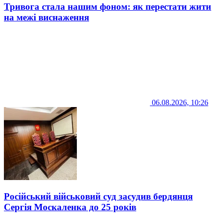
Тривога стала нашим фоном: як перестати жити
на межі виснаження
06.08.2026, 10:26
Російський військовий суд засудив бердянця
Сергія Москаленка до 25 років