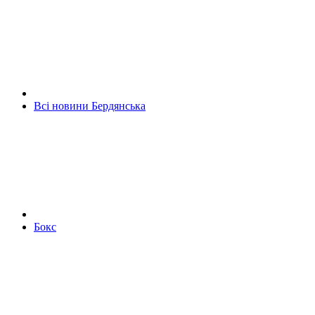
Всі новини Бердянська
Бокс