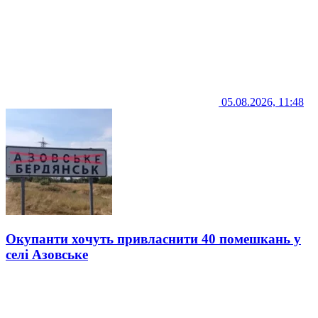
05.08.2026, 11:48
Окупанти хочуть привласнити 40 помешкань у
селі Азовське