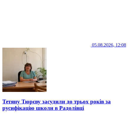
05.08.2026, 12:08
Тетяну Тюрєву засудили до трьох років за
русифікацію школи в Радолівці