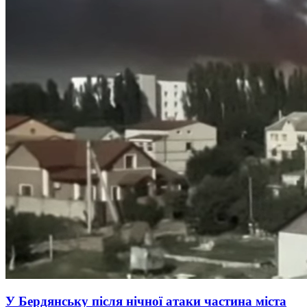
У Бердянську після нічної атаки частина міста