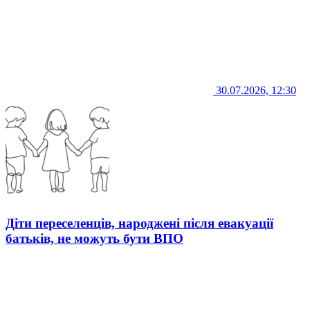
30.07.2026, 12:30
Діти переселенців, народжені після евакуації
батьків, не можуть бути ВПО