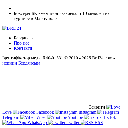
Боксеры БК «Чемпион» завоевали 10 медалей на
турнире в Мариуполе
Бердянськ
Про нас
Контакти
Ідентифікатор медіа R40-01331
© 2010 - 2026 Brd24.com -
новини Бердянська
Закрити
Love
Facebook
Instagram
Telegram
Viber
Youtube
TikTok
WhatsApp
Twitter
RSS