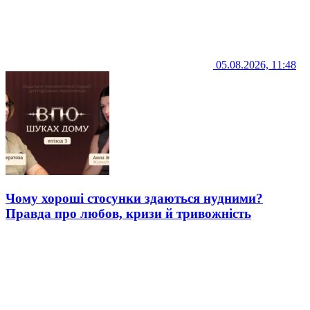
05.08.2026, 11:48
Чому хороші стосунки здаються нудними?
Правда про любов, кризи й тривожність