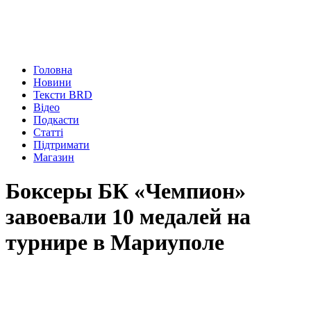
Головна
Новини
Тексти BRD
Відео
Подкасти
Статті
Підтримати
Магазин
Боксеры БК «Чемпион»
завоевали 10 медалей на
турнире в Мариуполе