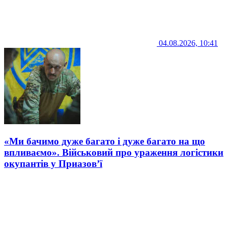
04.08.2026, 10:41
«Ми бачимо дуже багато і дуже багато на що
впливаємо». Військовий про ураження логістики
окупантів у Приазов’ї