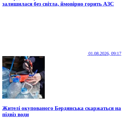
залишилася без світла, ймовірно горить АЗС
01.08.2026, 09:17
Жителі окупованого Бердянська скаржаться на
підвіз води