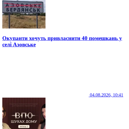
Окупанти хочуть привласнити 40 помешкань у
селі Азовське
04.08.2026, 10:41