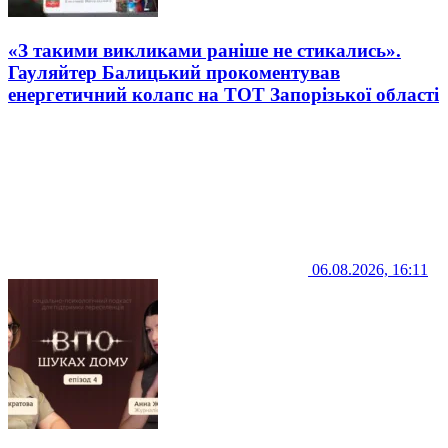
«З такими викликами раніше не стикались».
Гауляйтер Балицький прокоментував
енергетичний колапс на ТОТ Запорізької області
06.08.2026, 16:11