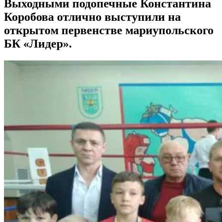
Выходными подопечные Константина
Коробова отлично выступили на
открытом первенстве мариупольского
БК «Лидер».