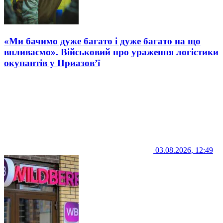
«Ми бачимо дуже багато і дуже багато на що
впливаємо». Військовий про ураження логістики
окупантів у Приазов’ї
03.08.2026, 12:49