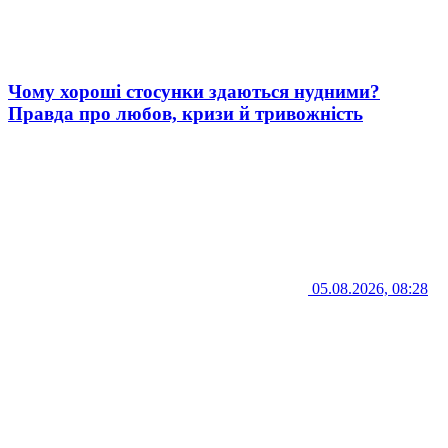
Чому хороші стосунки здаються нудними?
Правда про любов, кризи й тривожність
05.08.2026, 08:28