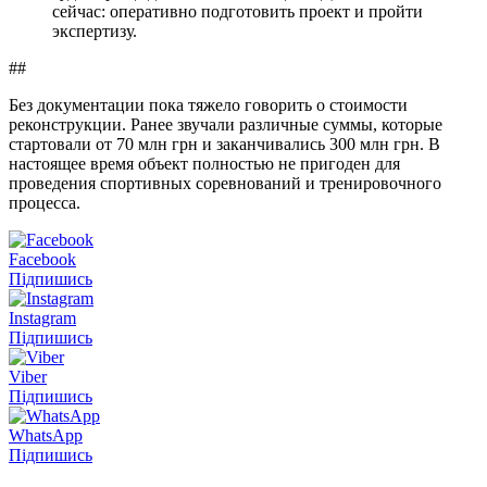
сейчас: оперативно подготовить проект и пройти
экспертизу.
##
Без документации пока тяжело говорить о стоимости
реконструкции. Ранее звучали различные суммы, которые
стартовали от 70 млн грн и заканчивались 300 млн грн. В
настоящее время объект полностью не пригоден для
проведения спортивных соревнований и тренировочного
процесса.
Facebook
Підпишись
Instagram
Підпишись
Viber
Підпишись
WhatsApp
Підпишись