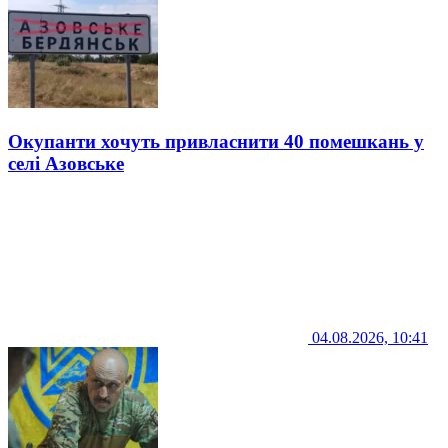
Окупанти хочуть привласнити 40 помешкань у
селі Азовське
04.08.2026, 10:41