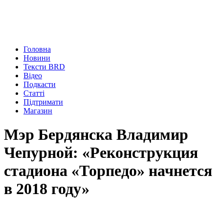
Головна
Новини
Тексти BRD
Відео
Подкасти
Статті
Підтримати
Магазин
Мэр Бердянска Владимир
Чепурной: «Реконструкция
стадиона «Торпедо» начнется
в 2018 году»