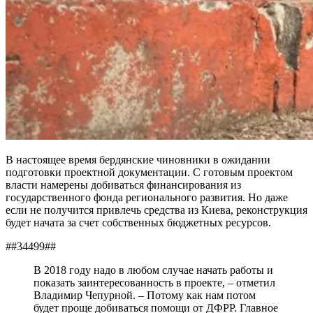
В настоящее время бердянские чиновники в ожидании
подготовки проектной документации. С готовым проектом
власти намерены добиваться финансирования из
государственного фонда регионального развития. Но даже
если не получится привлечь средства из Киева, реконструкция
будет начата за счет собственных бюджетных ресурсов.
##34499##
В 2018 году надо в любом случае начать работы и
показать заинтересованность в проекте, – отметил
Владимир Чепурной. – Потому как нам потом
будет проще добиваться помощи от ДФРР. Главное