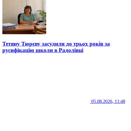
Тетяну Тюрєву засудили до трьох років за
русифікацію школи в Радолівці
05.08.2026, 11:48