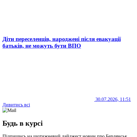
Діти переселенців, народжені після евакуації
батьків, не можуть бути ВПО
30.07.2026, 11:51
Дивитись всі
Будь в курсі
Підпишись на щотижневий дайджест новин про Бердянськ