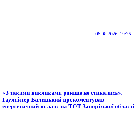
06.08.2026, 19:35
«З такими викликами раніше не стикались».
Гауляйтер Балицький прокоментував
енергетичний колапс на ТОТ Запорізької області