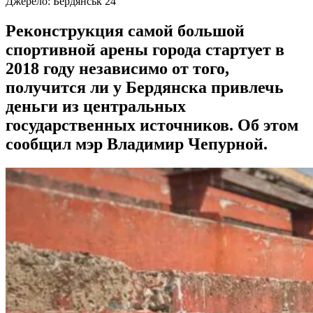
Джерело:
Бердянськ 24
Реконструкция самой большой
спортивной арены города стартует в
2018 году независимо от того,
получится ли у Бердянска привлечь
деньги из центральных
государственных источников. Об этом
сообщил мэр Владимир Чепурной.