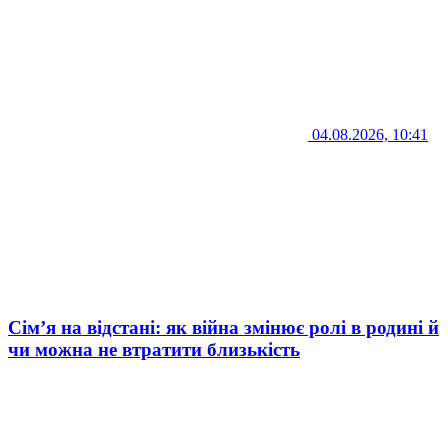
04.08.2026, 10:41
Сім’я на відстані: як війна змінює ролі в родині й
чи можна не втратити близькість