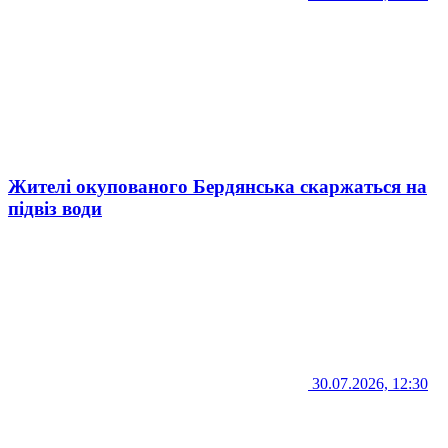
Жителі окупованого Бердянська скаржаться на
підвіз води
30.07.2026, 12:30