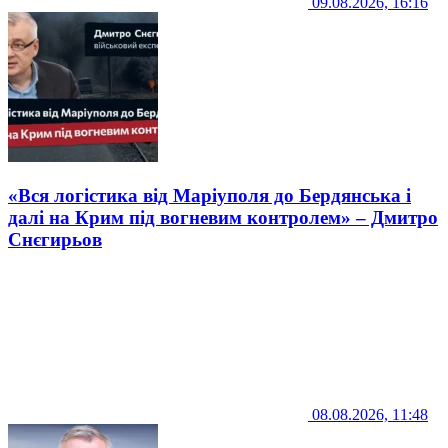
09.08.2026, 16:16
«Вся логістика від Маріуполя до Бердянська і
далі на Крим під вогневим контролем» – Дмитро
Снєгирьов
08.08.2026, 11:48