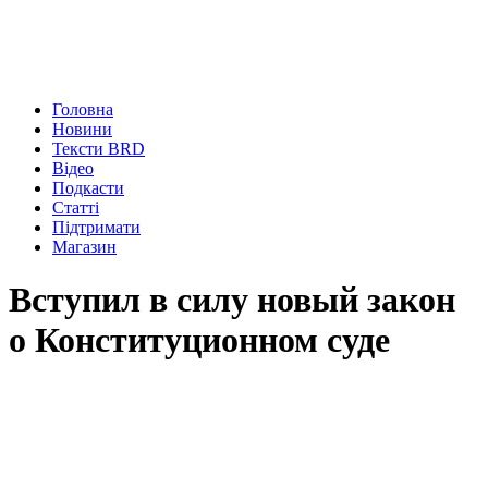
Головна
Новини
Тексти BRD
Відео
Подкасти
Статті
Підтримати
Магазин
Вступил в силу новый закон
о Конституционном суде