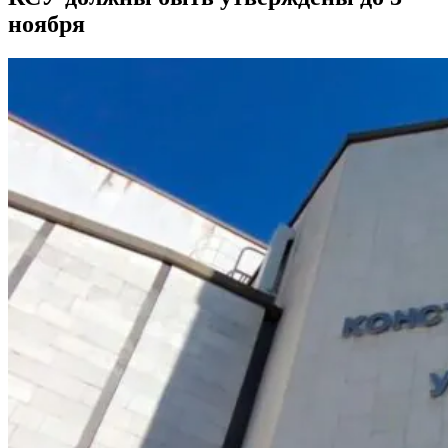
ноября