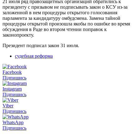
21 июля ряд правозащитных организаций обратились к
президенту с призывом не подписывать закон о КСУ из-за
заложенной в нем процедуры открытого голосования
парламента за кандидатуру омбудсмена. Замена тайной
процедуры открытой произошла якобы по ошибке во время
обсуждения в Раде во втором чтении поправок к
законопроекту.
Президент подписал закон 31 июля.
судебная реформа
Facebook
Підпишись
Instagram
Підпишись
Viber
Підпишись
WhatsApp
Підпишись