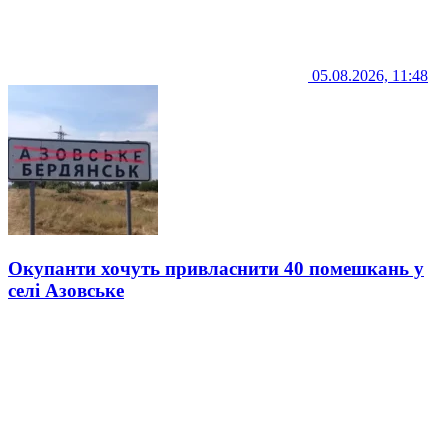
05.08.2026, 11:48
Окупанти хочуть привласнити 40 помешкань у
селі Азовське