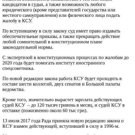
кандидатом в судьи, а также возможность любого
юридического (кроме представителей государства или
местного самоуправления) или физического лица подать
жалобу в КСУ.
По вступившему в силу закону суд имеет право издавать
обеспечительные приказы, а также прекращать действие
любой сомнительной в конституционном плане
законодательной нормы.
С экспертизой в конституционных процессах по жалобам до
2020 года будет помогать институт иностранного
спецсоветника.
По новой редакции закона работа КСУ будет проходить в
составе шести коллегий, двух сенатов и Большой палаты
ведомства.
Кроме того, значительно вырастет зарплата действующих
судей КСУ – до 120 тысяч гривень в месяц, и судей КСУ в
отставке (пожизненно около 60 тыс грн).
13 июля 2017 года Рада приняла новую редакцию закона о
КСУ взамен действующей, вступившей в силу в 1996-м.