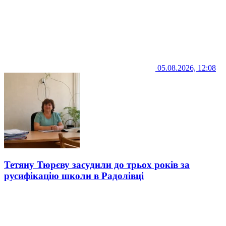
05.08.2026, 12:08
Тетяну Тюрєву засудили до трьох років за
русифікацію школи в Радолівці