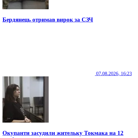
Бердянець отримав вирок за СЗЧ
07.08.2026, 16:23
Окупанти засудили жительку Токмака на 12