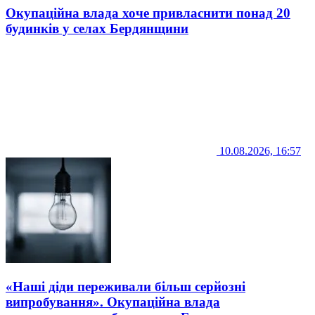
Окупаційна влада хоче привласнити понад 20
будинків у селах Бердянщини
10.08.2026, 16:57
«Наші діди переживали більш серйозні
випробування». Окупаційна влада