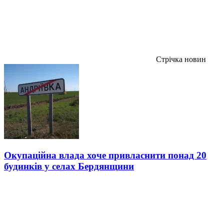
Стрічка новин
Окупаційна влада хоче привласнити понад 20
будинків у селах Бердянщини