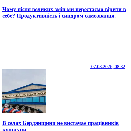
Чому після великих змін ми перестаємо вірити в
себе? Продуктивність і синдром самозванця.
07.08.2026, 08:32
В селах Бердянщини не вистачає працівників
культури