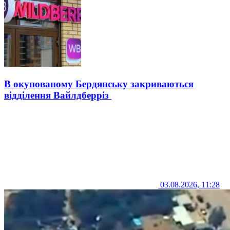
В окупованому Бердянську закриваються
відділення Вайлдберріз
03.08.2026, 11:28