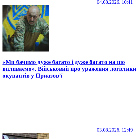
04.08.2026, 10:41
«Ми бачимо дуже багато і дуже багато на що
впливаємо». Військовий про ураження логістики
окупантів у Приазов’ї
03.08.2026, 12:49