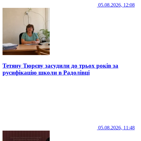
05.08.2026, 12:08
Тетяну Тюрєву засудили до трьох років за
русифікацію школи в Радолівці
05.08.2026, 11:48