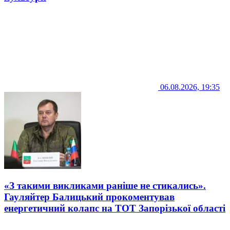
06.08.2026, 19:35
«З такими викликами раніше не стикались».
Гауляйтер Балицький прокоментував
енергетичний колапс на ТОТ Запорізької області