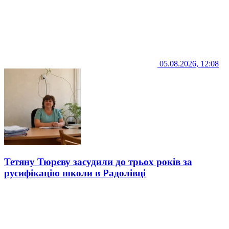
05.08.2026, 12:08
Тетяну Тюрєву засудили до трьох років за
русифікацію школи в Радолівці