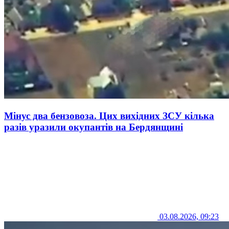
Мінус два бензовоза. Цих вихідних ЗСУ кілька
разів уразили окупантів на Бердянщині
03.08.2026, 09:23