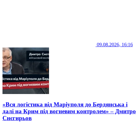
09.08.2026, 16:16
«Вся логістика від Маріуполя до Бердянська і
далі на Крим під вогневим контролем» – Дмитро
Снєгирьов