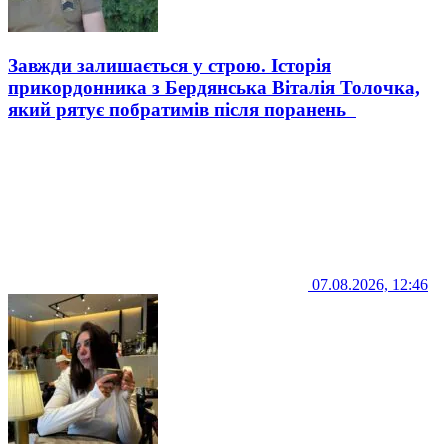
Завжди залишається у строю. Історія
прикордонника з Бердянська Віталія Толочка,
який рятує побратимів після поранень
07.08.2026, 12:46