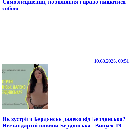
Самознецінення, порівняння і право пишатися
собою
10.08.2026, 09:51
Як зустріти Бердянськ далеко від Бердянська?
Нестандартні новини Бердянська | Випуск 19