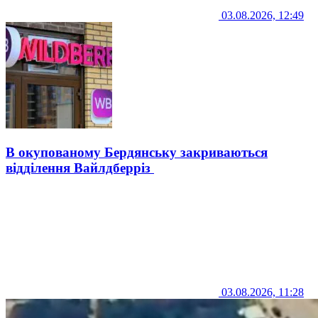
03.08.2026, 12:49
В окупованому Бердянську закриваються
відділення Вайлдберріз
03.08.2026, 11:28