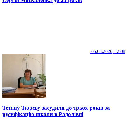
Сергія Москаленка до 25 років
05.08.2026, 12:08
Тетяну Тюрєву засудили до трьох років за
русифікацію школи в Радолівці