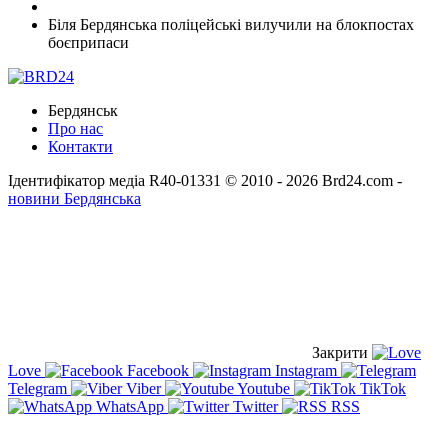
Біля Бердянська поліцейські вилучили на блокпостах
боєприпаси
Бердянськ
Про нас
Контакти
Ідентифікатор медіа R40-01331
© 2010 - 2026 Brd24.com -
новини Бердянська
Закрити
Love
Facebook
Instagram
Telegram
Viber
Youtube
TikTok
WhatsApp
Twitter
RSS