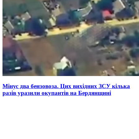
Мінус два бензовоза. Цих вихідних ЗСУ кілька
разів уразили окупантів на Бердянщині