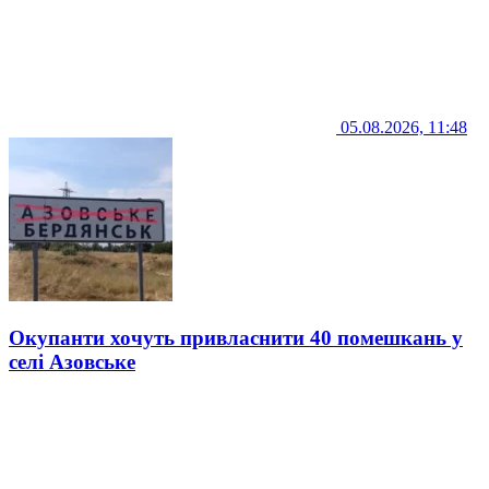
05.08.2026, 11:48
Окупанти хочуть привласнити 40 помешкань у
селі Азовське