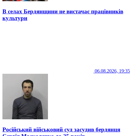
В селах Бердянщини не вистачає працівників
культури
06.08.2026, 19:35
Російський військовий суд засудив бердянця