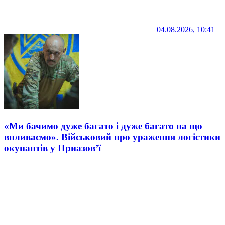
04.08.2026, 10:41
«Ми бачимо дуже багато і дуже багато на що
впливаємо». Військовий про ураження логістики
окупантів у Приазов’ї