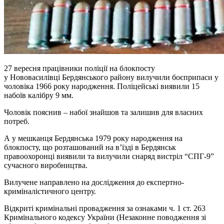
27 вересня працівники поліції на блокпосту
у
Нововасилівці
Бердянського району вилучили боєприпаси у
чоловіка 1966 року народження. Поліцейські виявили 15
набоїв калібру 9 мм.
Чоловік пояснив – набої знайшов та залишив для власних
потреб.
А у мешканця Бердянська 1979 року народження на
блокпосту, що розташований на в’їзді в Бердянськ
правоохоронці виявили та вилучили снаряд вистріл “СПГ-9”
сучасного виробництва.
Вилучене направлено на дослідження до експертно-
криміналістичного центру.
Відкриті кримінальні провадження за ознаками ч. 1 ст. 263
Кримінального кодексу України (Незаконне поводження зі