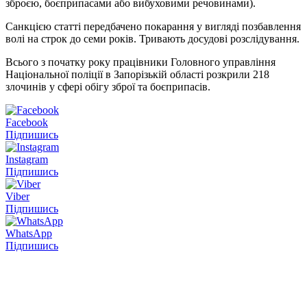
зброєю, боєприпасами або вибуховими речовинами).
Санкцією статті передбачено покарання у вигляді позбавлення
волі на строк до семи років. Тривають досудові розслідування.
Всього з початку року працівники Головного управління
Національної поліції в Запорізькій області розкрили 218
злочинів у сфері обігу зброї та боєприпасів.
Facebook
Підпишись
Instagram
Підпишись
Viber
Підпишись
WhatsApp
Підпишись