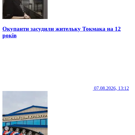
Окупанти засудили жительку Токмака на 12
років
07.08.2026, 13:12