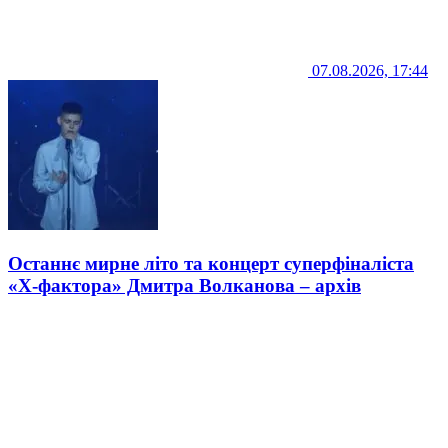
07.08.2026, 17:44
Останнє мирне літо та концерт суперфіналіста
«Х-фактора» Дмитра Волканова – архів