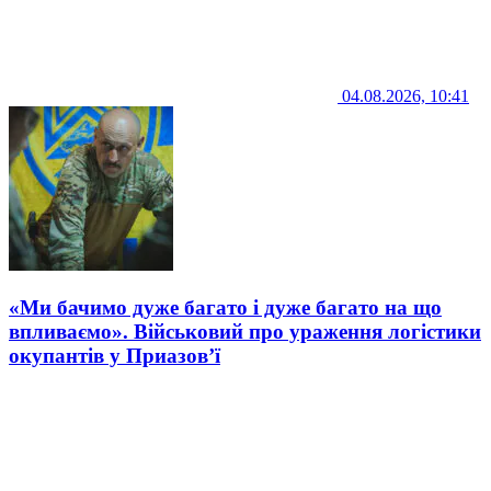
04.08.2026, 10:41
«Ми бачимо дуже багато і дуже багато на що
впливаємо». Військовий про ураження логістики
окупантів у Приазов’ї