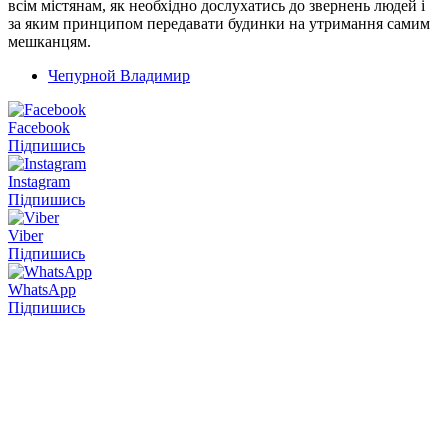
всім містянам, як необхідно дослухатись до звернень людей і
за яким принципом передавати будинки на утримання самим
мешканцям.
Чепурной Владимир
Facebook
Підпишись
Instagram
Підпишись
Viber
Підпишись
WhatsApp
Підпишись