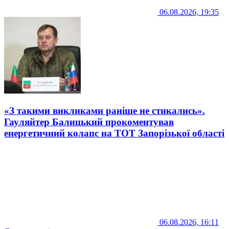
06.08.2026, 19:35
«З такими викликами раніше не стикались».
Гауляйтер Балицький прокоментував
енергетичний колапс на ТОТ Запорізької області
06.08.2026, 16:11