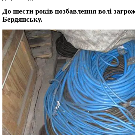
До шести років позбавлення волі загро
Бердянську.