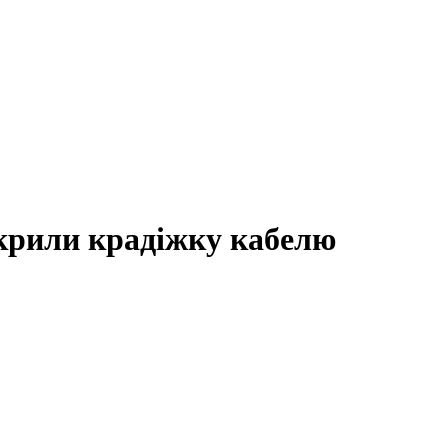
зкрили крадіжку кабелю