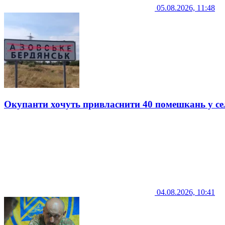
05.08.2026, 11:48
Окупанти хочуть привласнити 40 помешкань у се
04.08.2026, 10:41