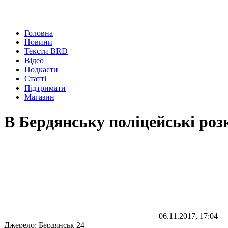
Головна
Новини
Тексти BRD
Відео
Подкасти
Статті
Підтримати
Магазин
В Бердянську поліцейські ро
06.11.2017, 17:04
Джерело:
Бердянськ 24