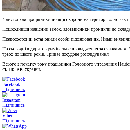
4 листопада працівники поліції охорони на території одного з п
Пошкодивши навісний замок, зловмисники проникли до складу 
Правоохоронці встановили особи підозрюваних. Ними виявились
На сьогодні відкрито кримінальне провадження за ознаками ч. 3
трьох до шести років. Триває досудове розслідування.
Всього з початку року працівники Головного управління Націон
ст. 185 КК України.
Facebook
Підпишись
Instagram
Підпишись
Viber
Підпишись