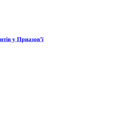
нтів у Приазов’ї