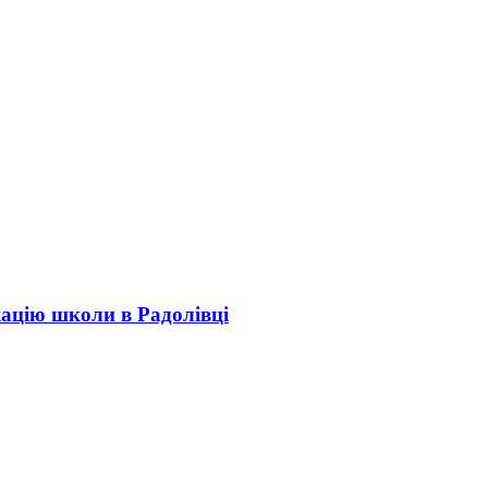
кацію школи в Радолівці