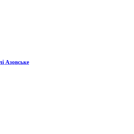
лі Азовське