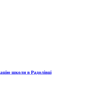
кацію школи в Радолівці