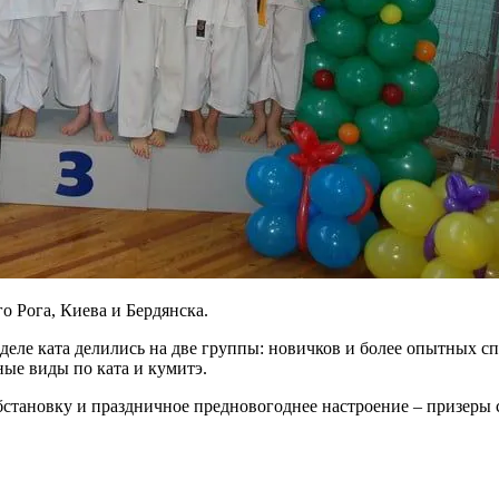
о Рога, Киева и Бердянска.
деле ката делились на две группы: новичков и более опытных сп
ные виды по ката и кумитэ.
бстановку и праздничное предновогоднее настроение – призеры