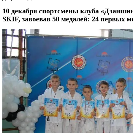
10 декабря спортсмены клуба «Дзаншин
SKIF, завоевав 50 медалей: 24 первых ме