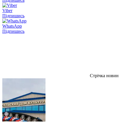
Підпишись
Viber
Підпишись
WhatsApp
Підпишись
Стрічка новин