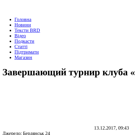
Головна
Новини
Тексти BRD
Відео
Подкасти
Статті
Підтримати
Магазин
Завершающий турнир клуба «
13.12.2017, 09:43
Джерело:
Бердянськ 24