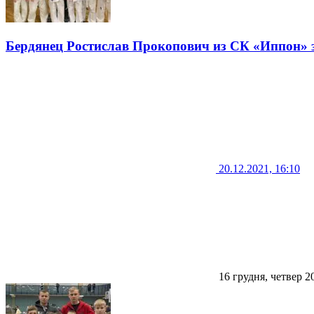
Бердянец Ростислав Прокопович из СК «Иппон» з
20.12.2021, 16:10
16 грудня, четвер 2