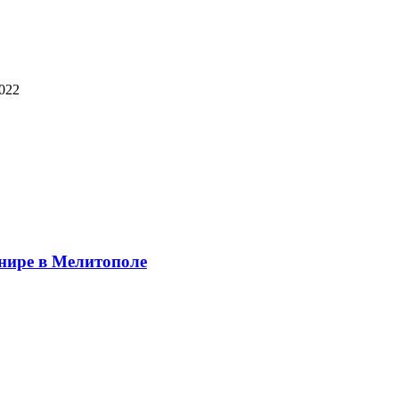
2022
рнире в Мелитополе