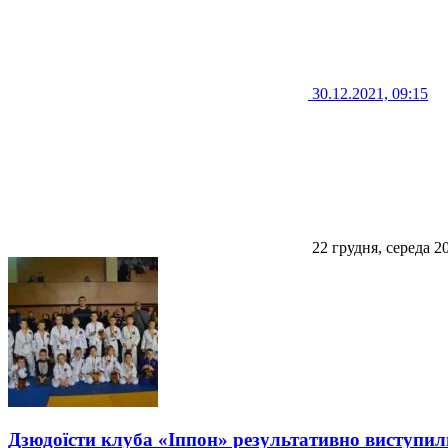
30.12.2021, 09:15
22 грудня, середа 2
Дзюдоїсти клуба «Іппон» результативно виступил