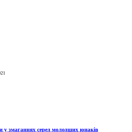
021
и у змаганнях серед молодших юнаків