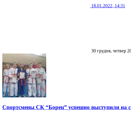
18.01.2022, 14:31
30 грудня, четвер 2
Спортсмены СК “Борец” успешно выступили на с