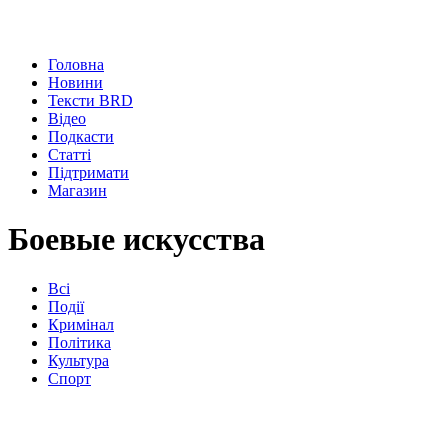
Головна
Новини
Тексти BRD
Відео
Подкасти
Статті
Підтримати
Магазин
Боевые искусства
Всі
Події
Кримінал
Політика
Культура
Спорт