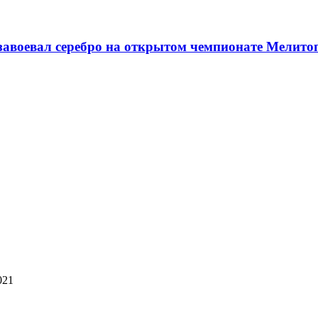
авоевал серебро на открытом чемпионате Мелито
021