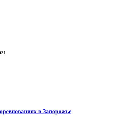
021
оревнованиях в Запорожье