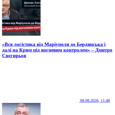
«Вся логістика від Маріуполя до Бердянська і
далі на Крим під вогневим контролем» – Дмитро
Снєгирьов
08.08.2026, 11:48