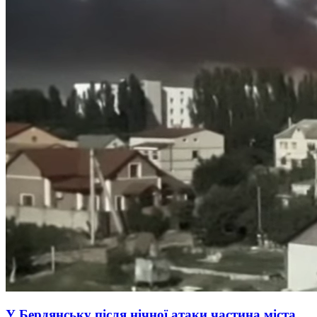
У Бердянську після нічної атаки частина міста