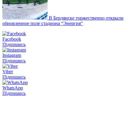
В Бердянске торжественно открыли
обновленное поле стадиона “Энергия”
Facebook
Підпишись
Instagram
Підпишись
Viber
Підпишись
WhatsApp
Підпишись