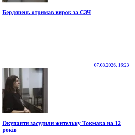
Бердянець отримав вирок за СЗЧ
07.08.2026, 16:23
Окупанти засудили жительку Токмака на 12
років