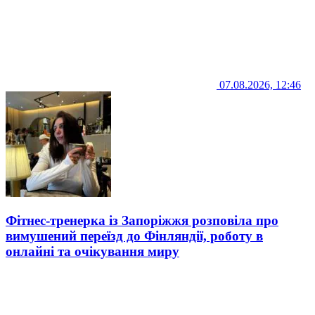
07.08.2026, 12:46
Фітнес-тренерка із Запоріжжя розповіла про
вимушений переїзд до Фінляндії, роботу в
онлайні та очікування миру