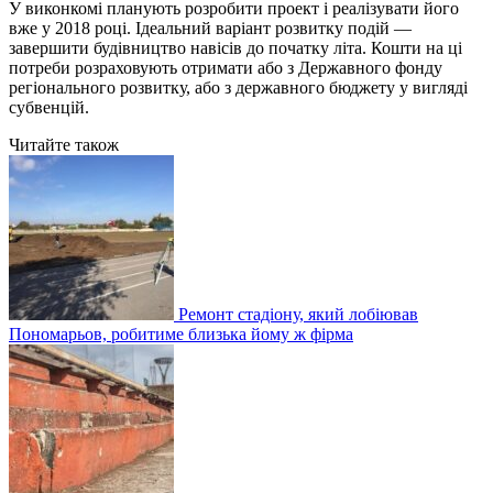
У виконкомі планують розробити проект і реалізувати його
вже у 2018 році. Ідеальний варіант розвитку подій —
завершити будівництво навісів до початку літа. Кошти на ці
потреби розраховують отримати або з Державного фонду
регіонального розвитку, або з державного бюджету у вигляді
субвенцій.
Читайте також
Ремонт стадіону, який лобіював
Пономарьов, робитиме близька йому ж фірма