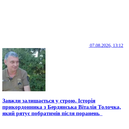
07.08.2026, 13:12
Завжди залишається у строю. Історія
прикордонника з Бердянська Віталія Толочка,
який рятує побратимів після поранень