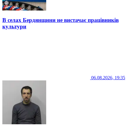
В селах Бердянщини не вистачає працівників
культури
06.08.2026, 19:35