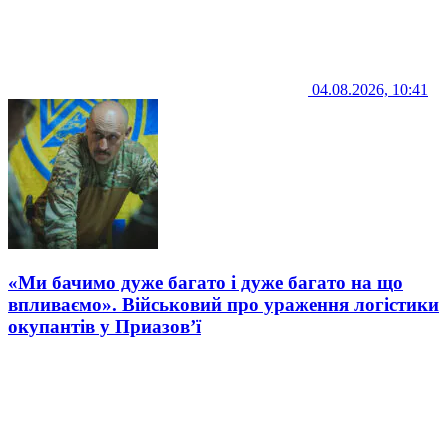
04.08.2026, 10:41
«Ми бачимо дуже багато і дуже багато на що
впливаємо». Військовий про ураження логістики
окупантів у Приазов’ї