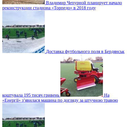
Владимир Чепурной планирует начало
реконструкции стадиона «Торпедо» в 2018 году
Доставка футбольного поля в Бердянськ
коштувала 195 тисяч гривень
На
«Енергії» з’явилася машина по догляду за штучною травою