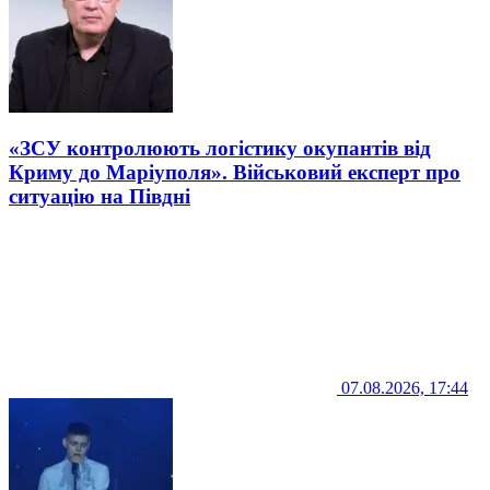
«ЗСУ контролюють логістику окупантів від
Криму до Маріуполя». Військовий експерт про
ситуацію на Півдні
07.08.2026, 17:44