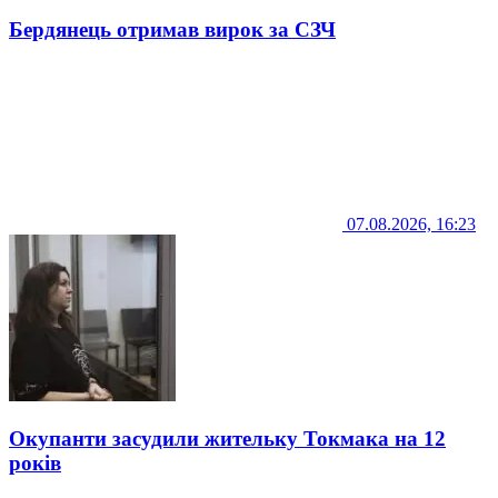
Бердянець отримав вирок за СЗЧ
07.08.2026, 16:23
Окупанти засудили жительку Токмака на 12
років