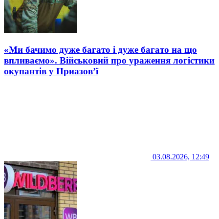
«Ми бачимо дуже багато і дуже багато на що
впливаємо». Військовий про ураження логістики
окупантів у Приазов’ї
03.08.2026, 12:49