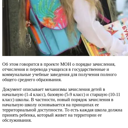
Об этом говорится в проекте МОН о порядке зачисления,
отчисления и перевода учащихся в государственные и
коммунальные учебные заведения для получения полного
общего среднего образования.
Документ описывает механизмы зачисления детей в
начальную (1-4 класс), базовую (5-9 класс) и старшую (10-11
класс) школы. В частности, новый порядок зачисления в
начальную школу основывается на принципах ее
территориальной доступности. То есть каждая школа должна
принять ребенка, который живет на территории ее
обслуживания.