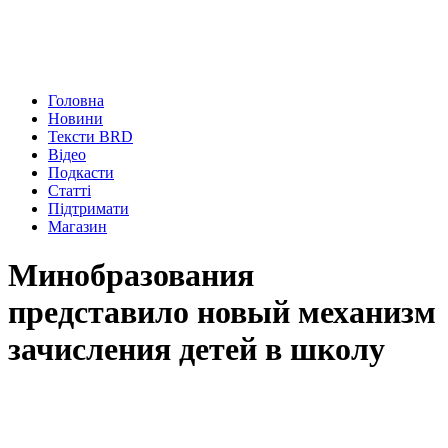
Головна
Новини
Тексти BRD
Відео
Подкасти
Статті
Підтримати
Магазин
Минобразования
представило новый механизм
зачисления детей в школу