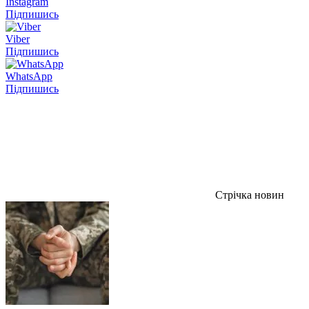
Instagram
Підпишись
Viber
Підпишись
WhatsApp
Підпишись
Стрічка новин