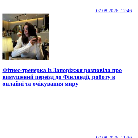
07.08.2026, 12:46
Фітнес-тренерка із Запоріжжя розповіла про
вимушений переїзд до Фінляндії, роботу в
онлайні та очікування миру
07.08.2026, 11:36