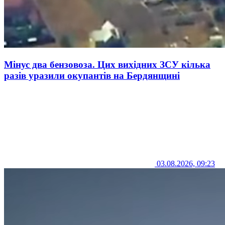
Мінус два бензовоза. Цих вихідних ЗСУ кілька
разів уразили окупантів на Бердянщині
03.08.2026, 09:23