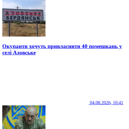
Окупанти хочуть привласнити 40 помешкань у
селі Азовське
04.08.2026, 10:41