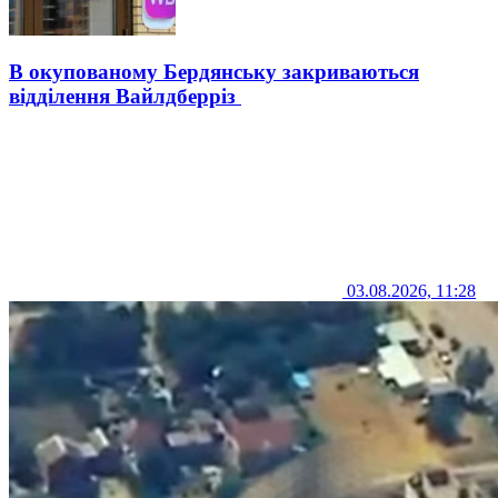
В окупованому Бердянську закриваються
відділення Вайлдберріз
03.08.2026, 11:28