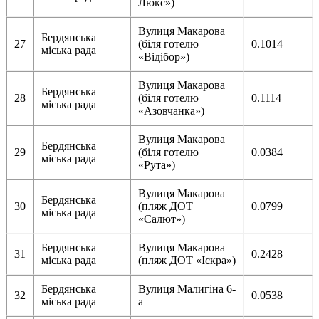
Люкс»)
Вулиця Макарова
Бердянська
27
(біля готелю
0.1014
міська рада
«Відібор»)
Вулиця Макарова
Бердянська
28
(біля готелю
0.1114
міська рада
«Азовчанка»)
Вулиця Макарова
Бердянська
29
(біля готелю
0.0384
міська рада
«Рута»)
Вулиця Макарова
Бердянська
30
(пляж ДОТ
0.0799
міська рада
«Салют»)
Бердянська
Вулиця Макарова
31
0.2428
міська рада
(пляж ДОТ «Іскра»)
Бердянська
Вулиця Малигіна 6-
32
0.0538
міська рада
а