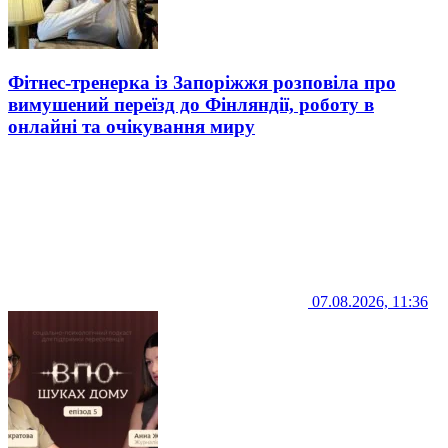
Фітнес-тренерка із Запоріжжя розповіла про
вимушений переїзд до Фінляндії, роботу в
онлайні та очікування миру
07.08.2026, 11:36