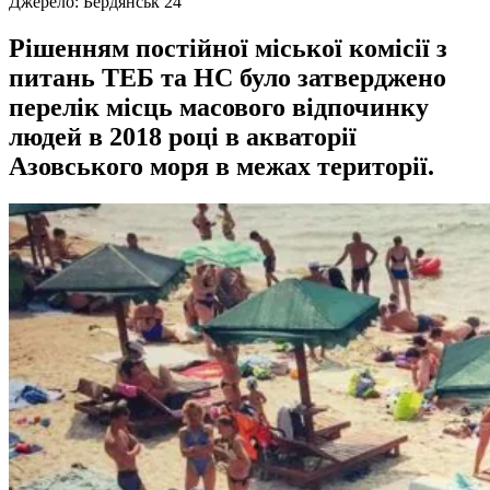
Джерело:
Бердянськ 24
Рішенням постійної міської комісії з
питань ТЕБ та НС було затверджено
перелік місць масового відпочинку
людей в 2018 році в акваторії
Азовського моря в межах території.