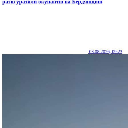
разів уразили окупантів на Бердянщині
03.08.2026, 09:23