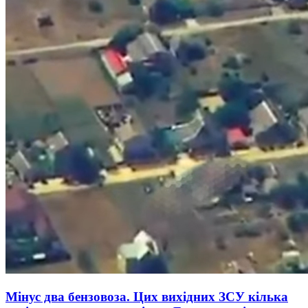
Мінус два бензовоза. Цих вихідних ЗСУ кілька