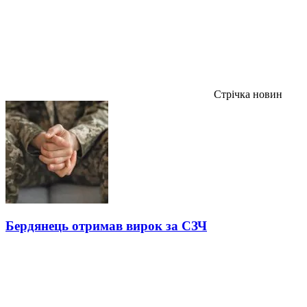
Стрічка новин
Бердянець отримав вирок за СЗЧ