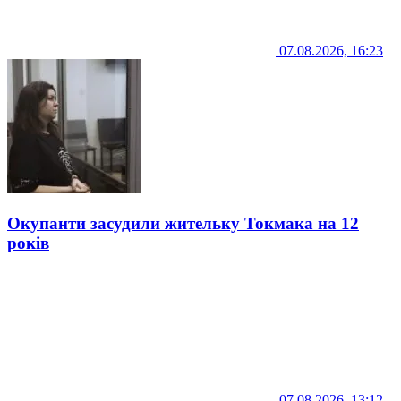
07.08.2026, 16:23
Окупанти засудили жительку Токмака на 12
років
07.08.2026, 13:12