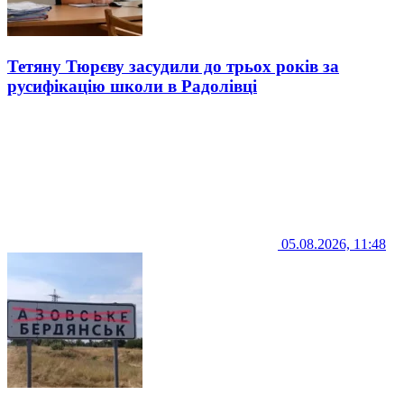
Тетяну Тюрєву засудили до трьох років за
русифікацію школи в Радолівці
05.08.2026, 11:48