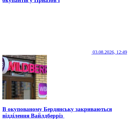
окупантів у Приазов’ї
03.08.2026, 12:49
В окупованому Бердянську закриваються
відділення Вайлдберріз