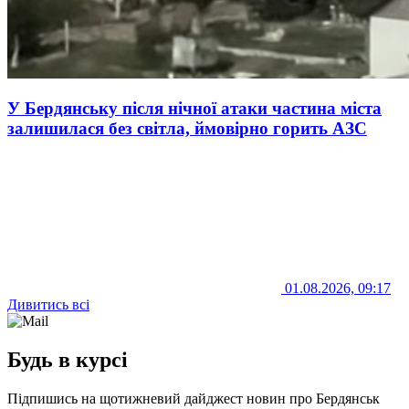
У Бердянську після нічної атаки частина міста
залишилася без світла, ймовірно горить АЗС
01.08.2026, 09:17
Дивитись всі
Будь в курсі
Підпишись на щотижневий дайджест новин про Бердянськ