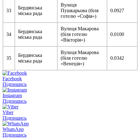
Вулиця
Бердянська
33
Пушкарьова (біля
0.0927
міська рада
готелю «Софія»)
Вулиця Макарова
Бердянська
34
(біля готелю
0.0100
міська рада
«Вікторія»)
Вулиця Макарова
Бердянська
35
(біля готелю
0.0342
міська рада
«Венеція»)
Facebook
Підпишись
Instagram
Підпишись
Viber
Підпишись
WhatsApp
Підпишись