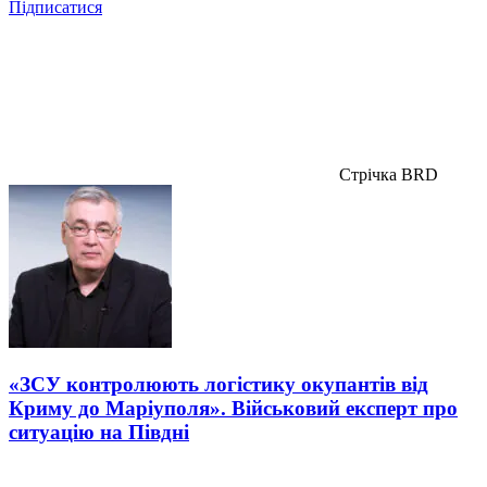
Підписатися
Стрічка BRD
«ЗСУ контролюють логістику окупантів від
Криму до Маріуполя». Військовий експерт про
ситуацію на Півдні