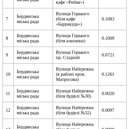
кафе «Рибак»)
Вулиця Горького
Бердянська
7
(біля кафе
0.1083
міська рада
«Барракуда»)
Бердянська
Вулиця Горького
8
0.1009
міська рада
(біля альтанки)
Бердянська
Вулиця Горького
9
0.0721
міська рада
пр. Східний
Вулиця Набережна
Бердянська
10
(в районі пров.
0.1261
міська рада
Матросова)
Бердянська
Вулиця Набережна
11
0.0020
міська рада
(біля будівлі №30)
Бердянська
Вулиця Набережна
12
0.0097
міська рада
(біля будівлі №32)
Вулиця Набережна
Бердянська