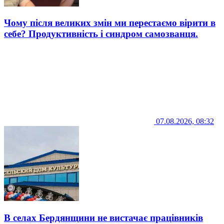
Чому після великих змін ми перестаємо вірити в
себе? Продуктивність і синдром самозванця.
07.08.2026, 08:32
В селах Бердянщини не вистачає працівників