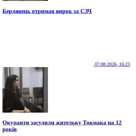
Бердянець отримав вирок за СЗЧ
07.08.2026, 16:23
Окупанти засудили жительку Токмака на 12
років