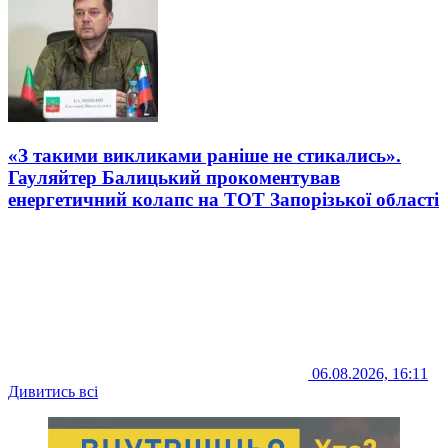
«З такими викликами раніше не стикались».
Гауляйтер Балицький прокоментував
енергетичний колапс на ТОТ Запорізької області
06.08.2026, 16:11
Дивитись всі