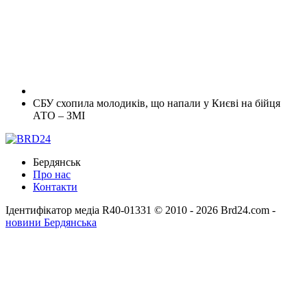
СБУ схопила молодиків, що напали у Києві на бійця
АТО – ЗМІ
Бердянськ
Про нас
Контакти
Ідентифікатор медіа R40-01331
© 2010 - 2026 Brd24.com -
новини Бердянська