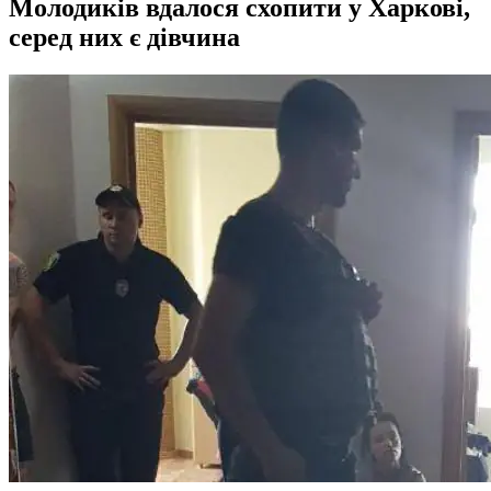
Молодиків вдалося схопити у Харкові,
серед них є дівчина