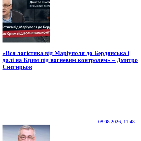
«Вся логістика від Маріуполя до Бердянська і
далі на Крим під вогневим контролем» – Дмитро
Снєгирьов
08.08.2026, 11:48