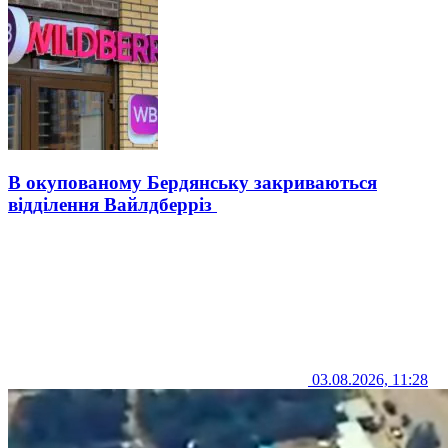
В окупованому Бердянську закриваються
відділення Вайлдберріз
03.08.2026, 11:28