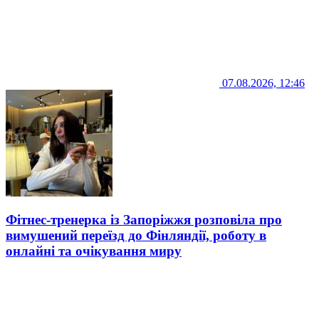
07.08.2026, 12:46
Фітнес-тренерка із Запоріжжя розповіла про
вимушений переїзд до Фінляндії, роботу в
онлайні та очікування миру