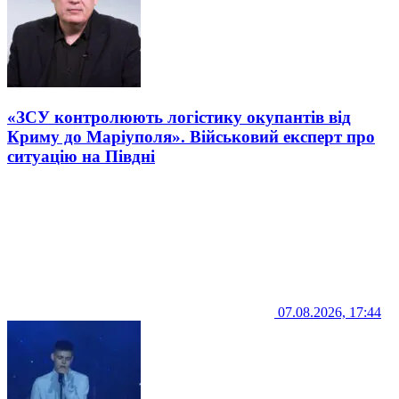
«ЗСУ контролюють логістику окупантів від
Криму до Маріуполя». Військовий експерт про
ситуацію на Півдні
07.08.2026, 17:44