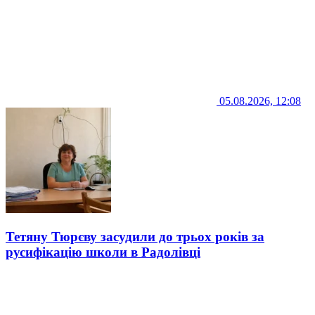
05.08.2026, 12:08
Тетяну Тюрєву засудили до трьох років за
русифікацію школи в Радолівці