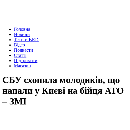
Головна
Новини
Тексти BRD
Відео
Подкасти
Статті
Підтримати
Магазин
СБУ схопила молодиків, що
напали у Києві на бійця АТО
– ЗМІ