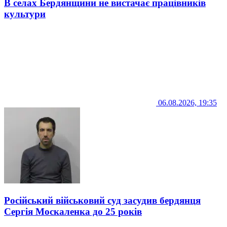
В селах Бердянщини не вистачає працівників
культури
06.08.2026, 19:35
Російський військовий суд засудив бердянця
Сергія Москаленка до 25 років