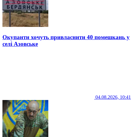
Окупанти хочуть привласнити 40 помешкань у
селі Азовське
04.08.2026, 10:41