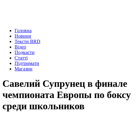
Головна
Новини
Тексти BRD
Відео
Подкасти
Статті
Підтримати
Магазин
Савелий Супрунец в финале
чемпионата Европы по боксу
среди школьников