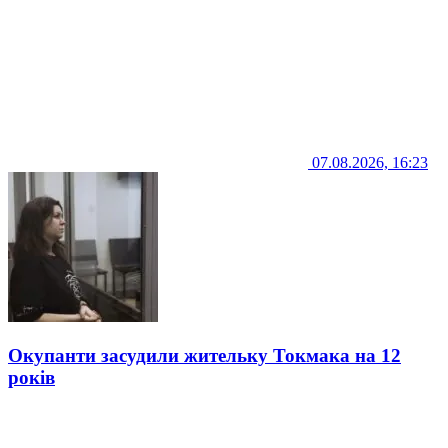
07.08.2026, 16:23
Окупанти засудили жительку Токмака на 12
років