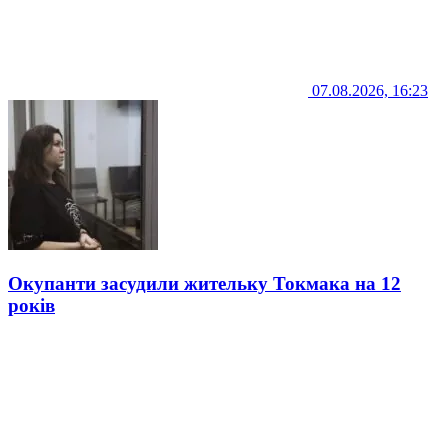
07.08.2026, 16:23
Окупанти засудили жительку Токмака на 12
років