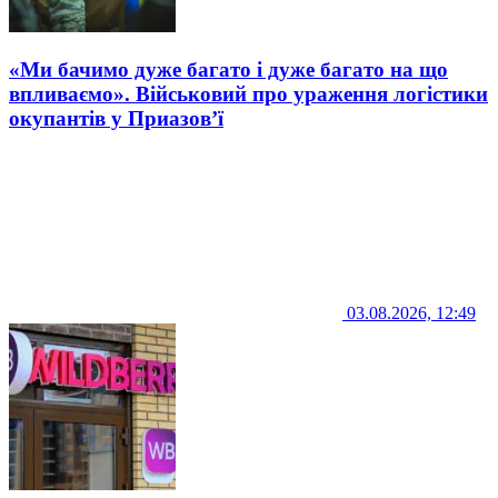
«Ми бачимо дуже багато і дуже багато на що
впливаємо». Військовий про ураження логістики
окупантів у Приазов’ї
03.08.2026, 12:49