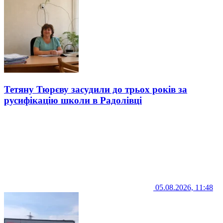
Тетяну Тюрєву засудили до трьох років за
русифікацію школи в Радолівці
05.08.2026, 11:48