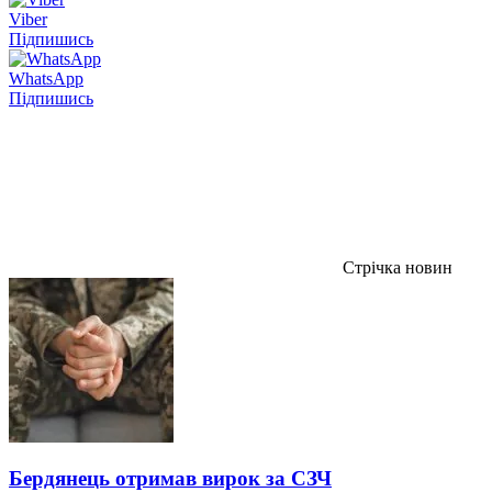
Viber
Підпишись
WhatsApp
Підпишись
Стрічка новин
Бердянець отримав вирок за СЗЧ