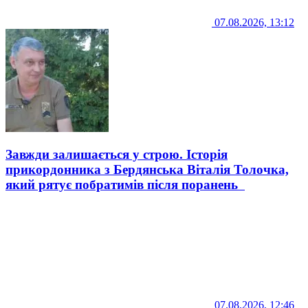
07.08.2026, 13:12
Завжди залишається у строю. Історія
прикордонника з Бердянська Віталія Толочка,
який рятує побратимів після поранень
07.08.2026, 12:46