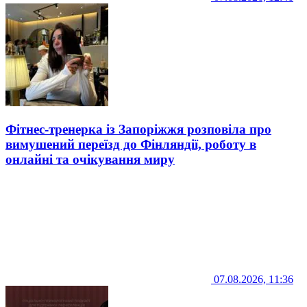
Фітнес-тренерка із Запоріжжя розповіла про
вимушений переїзд до Фінляндії, роботу в
онлайні та очікування миру
07.08.2026, 11:36