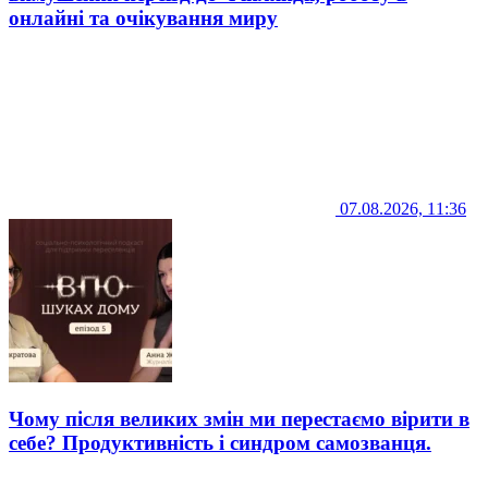
онлайні та очікування миру
07.08.2026, 11:36
Чому після великих змін ми перестаємо вірити в
себе? Продуктивність і синдром самозванця.