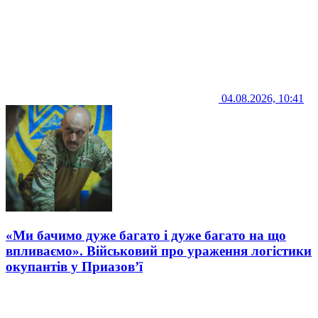
04.08.2026, 10:41
«Ми бачимо дуже багато і дуже багато на що
впливаємо». Військовий про ураження логістики
окупантів у Приазов’ї