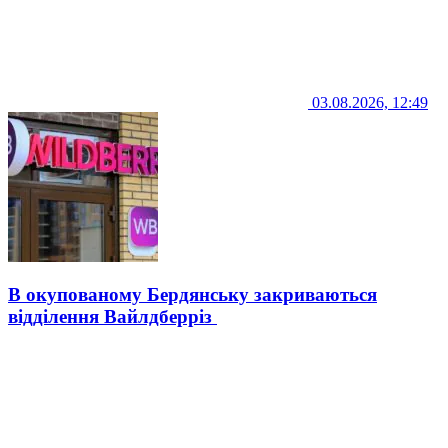
03.08.2026, 12:49
В окупованому Бердянську закриваються
відділення Вайлдберріз