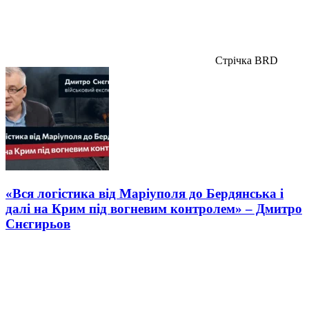
Стрічка BRD
«Вся логістика від Маріуполя до Бердянська і
далі на Крим під вогневим контролем» – Дмитро
Снєгирьов