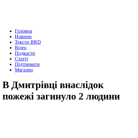
Головна
Новини
Тексти BRD
Відео
Подкасти
Статті
Підтримати
Магазин
В Дмитрівці внаслідок
пожежі загинуло 2 людини