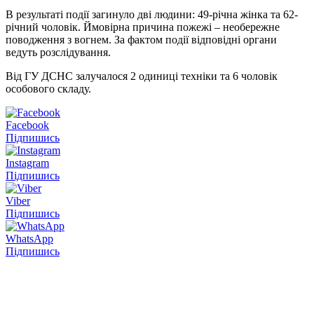
В результаті події загинуло дві людини: 49-річна жінка та 62-
річний чоловік. Ймовірна причина пожежі – необережне
поводження з вогнем. За фактом події відповідні органи
ведуть розслідування.
Від ГУ ДСНС залучалося 2 одиниці техніки та 6 чоловік
особового складу.
Facebook
Підпишись
Instagram
Підпишись
Viber
Підпишись
WhatsApp
Підпишись