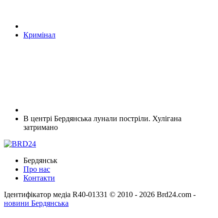
Кримінал
В центрі Бердянська лунали постріли. Хулігана
затримано
Бердянськ
Про нас
Контакти
Ідентифікатор медіа R40-01331
© 2010 - 2026 Brd24.com -
новини Бердянська