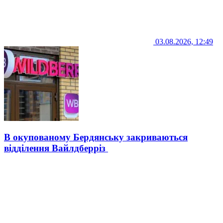
03.08.2026, 12:49
В окупованому Бердянську закриваються
відділення Вайлдберріз