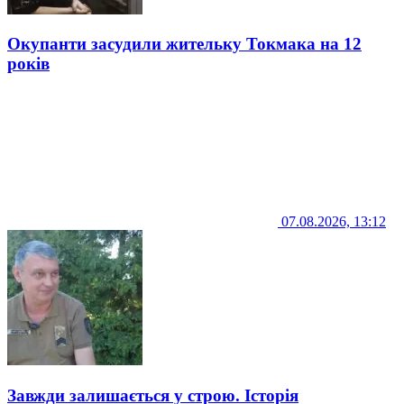
Окупанти засудили жительку Токмака на 12
років
07.08.2026, 13:12
Завжди залишається у строю. Історія