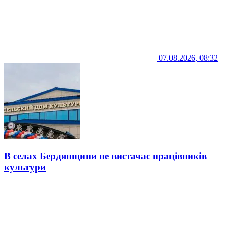
07.08.2026, 08:32
В селах Бердянщини не вистачає працівників
культури