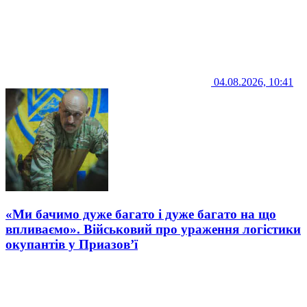
04.08.2026, 10:41
«Ми бачимо дуже багато і дуже багато на що
впливаємо». Військовий про ураження логістики
окупантів у Приазов’ї