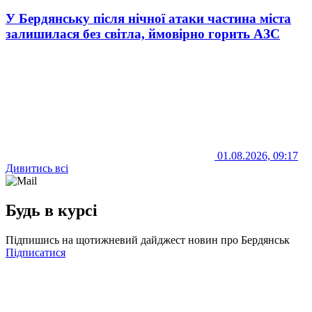
У Бердянську після нічної атаки частина міста
залишилася без світла, ймовірно горить АЗС
01.08.2026, 09:17
Дивитись всі
Будь в курсі
Підпишись на щотижневий дайджест новин про Бердянськ
Підписатися