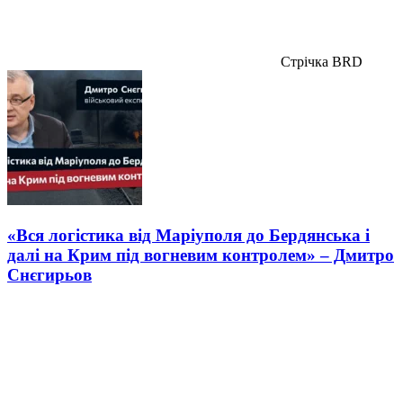
Стрічка BRD
«Вся логістика від Маріуполя до Бердянська і
далі на Крим під вогневим контролем» – Дмитро
Снєгирьов