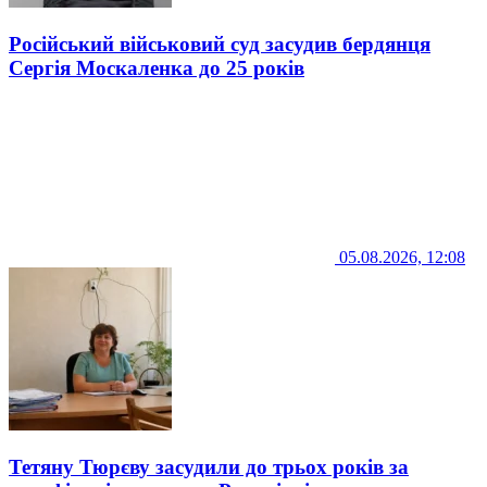
Російський військовий суд засудив бердянця
Сергія Москаленка до 25 років
05.08.2026, 12:08
Тетяну Тюрєву засудили до трьох років за