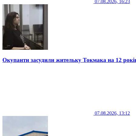
07.08.2026, 16:23
Окупанти засудили жительку Токмака на 12 рокі
07.08.2026, 13:12