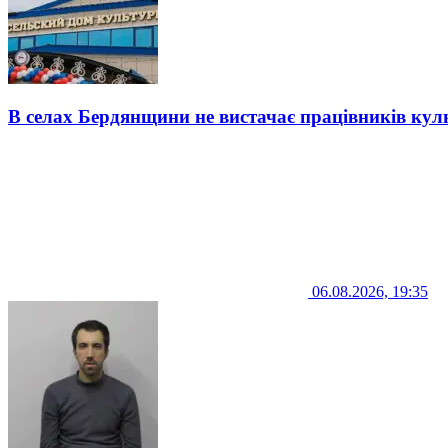
В селах Бердянщини не вистачає працівників кул
06.08.2026, 19:35