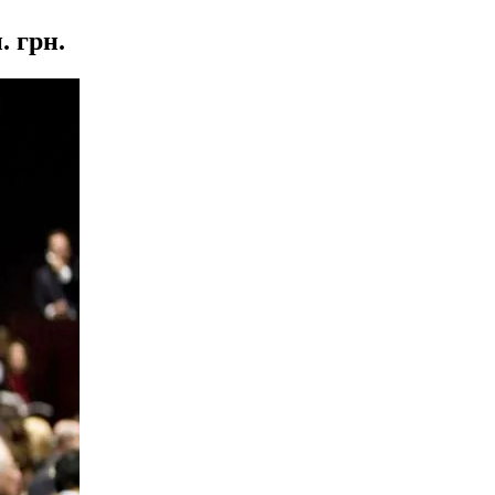
. грн.