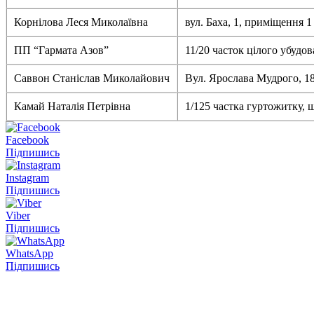
Корнілова Леся Миколаївна
вул. Баха, 1, приміщення 
ПП “Гармата Азов”
11/20 часток цілого убудо
Саввон Станіслав Миколайович
Вул. Ярослава Мудрого, 18-
Камай Наталія Петрівна
1/125 частка гуртожитку, 
Facebook
Підпишись
Instagram
Підпишись
Viber
Підпишись
WhatsApp
Підпишись