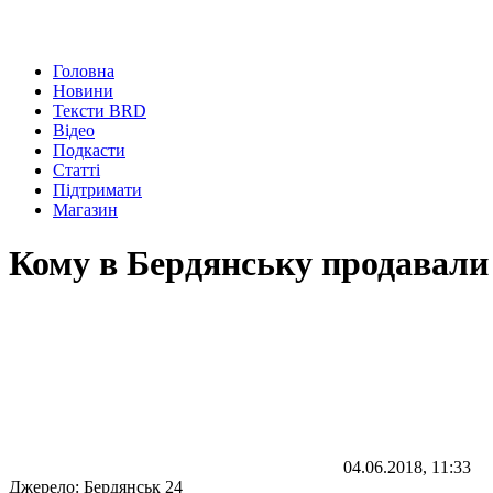
Головна
Новини
Тексти BRD
Відео
Подкасти
Статті
Підтримати
Магазин
Кому в Бердянську продавали 
04.06.2018, 11:33
Джерело:
Бердянськ 24