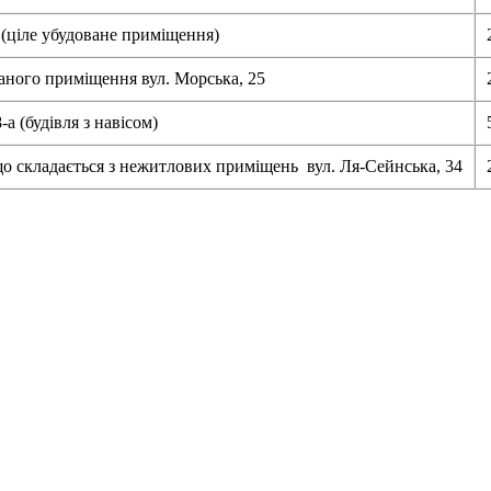
1 (ціле убудоване приміщення)
ваного приміщення вул. Морська, 25
а (будівля з навісом)
що складається з нежитлових приміщень вул. Ля-Сейнська, 34