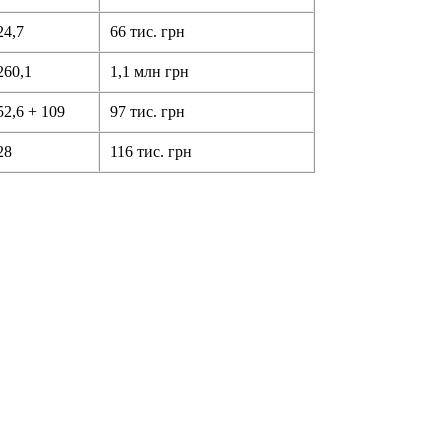
24,7
66 тис. грн
260,1
1,1 млн грн
52,6 + 109
97 тис. грн
28
116 тис. грн