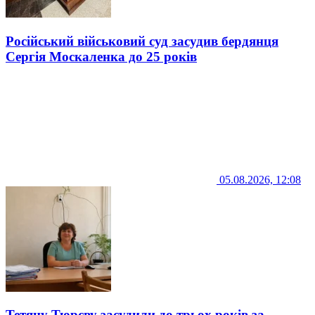
Російський військовий суд засудив бердянця
Сергія Москаленка до 25 років
05.08.2026, 12:08
Тетяну Тюрєву засудили до трьох років за