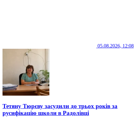
05.08.2026, 12:08
Тетяну Тюрєву засудили до трьох років за
русифікацію школи в Радолівці