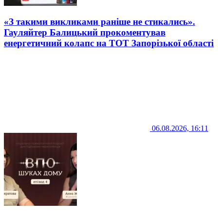
«З такими викликами раніше не стикались».
Гауляйтер Балицький прокоментував
енергетичний колапс на ТОТ Запорізької області
06.08.2026, 16:11