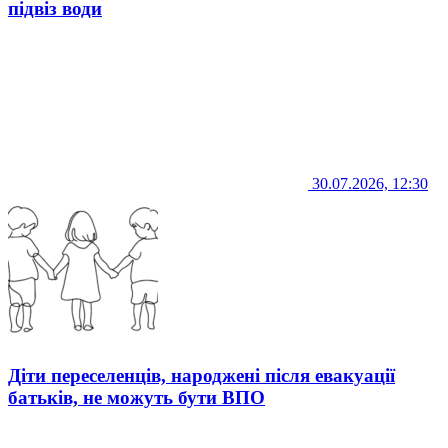
підвіз води
30.07.2026, 12:30
Діти переселенців, народжені після евакуації
батьків, не можуть бути ВПО