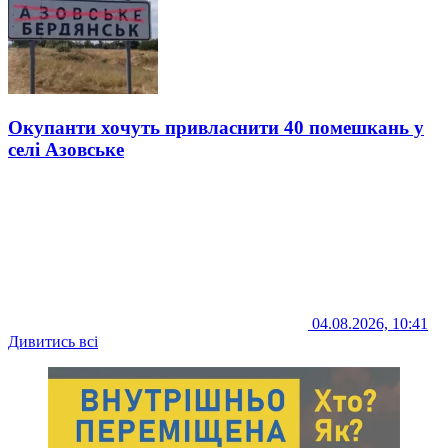
Окупанти хочуть привласнити 40 помешкань у
селі Азовське
04.08.2026, 10:41
Дивитись всі