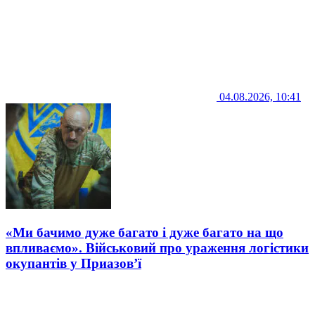
04.08.2026, 10:41
«Ми бачимо дуже багато і дуже багато на що
впливаємо». Військовий про ураження логістики
окупантів у Приазов’ї