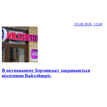
03.08.2026, 12:49
В окупованому Бердянську закриваються
відділення Вайлдберріз