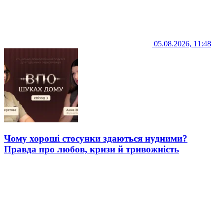
05.08.2026, 11:48
Чому хороші стосунки здаються нудними?
Правда про любов, кризи й тривожність