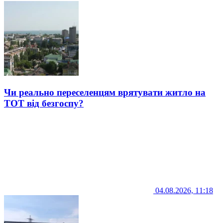
Чи реально переселенцям врятувати житло на
ТОТ від безгоспу?
04.08.2026, 11:18