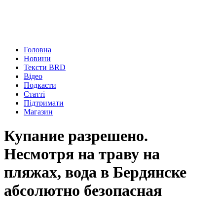
Головна
Новини
Тексти BRD
Відео
Подкасти
Статті
Підтримати
Магазин
Купание разрешено.
Несмотря на траву на
пляжах, вода в Бердянске
абсолютно безопасная