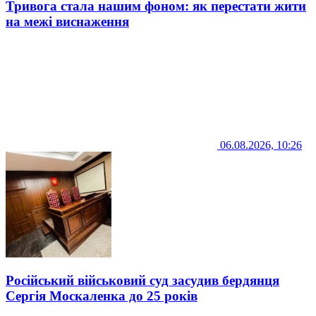
Тривога стала нашим фоном: як перестати жити
на межі виснаження
06.08.2026, 10:26
Російський військовий суд засудив бердянця
Сергія Москаленка до 25 років