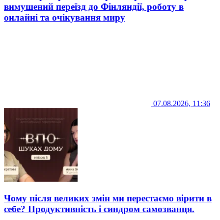
вимушений переїзд до Фінляндії, роботу в
онлайні та очікування миру
07.08.2026, 11:36
Чому після великих змін ми перестаємо вірити в
себе? Продуктивність і синдром самозванця.