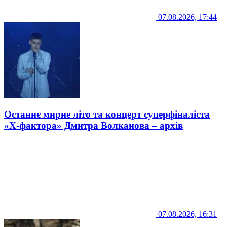
07.08.2026, 17:44
Останнє мирне літо та концерт суперфіналіста
«Х-фактора» Дмитра Волканова – архів
07.08.2026, 16:31