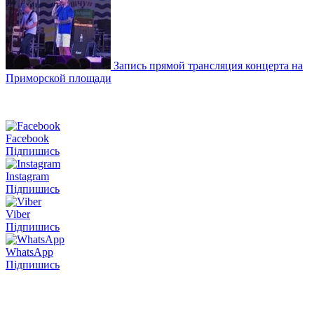
Запись прямой трансляция концерта на
Приморской площади
Facebook
Підпишись
Instagram
Підпишись
Viber
Підпишись
WhatsApp
Підпишись