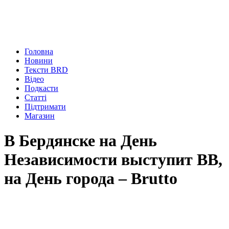
Головна
Новини
Тексти BRD
Відео
Подкасти
Статті
Підтримати
Магазин
В Бердянске на День
Независимости выступит ВВ,
на День города – Brutto