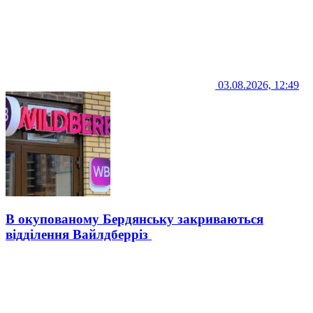
03.08.2026, 12:49
В окупованому Бердянську закриваються
відділення Вайлдберріз