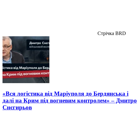
Стрічка BRD
«Вся логістика від Маріуполя до Бердянська і
далі на Крим під вогневим контролем» – Дмитро
Снєгирьов