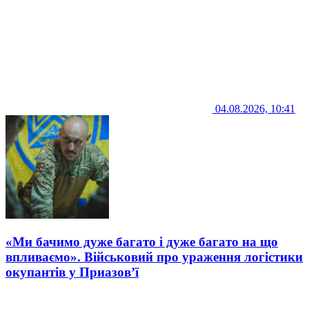
04.08.2026, 10:41
«Ми бачимо дуже багато і дуже багато на що
впливаємо». Військовий про ураження логістики
окупантів у Приазов’ї