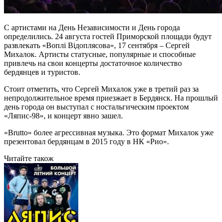
С артистами на День Независимости и День города
определились. 24 августа гостей Приморской площади будут
развлекать «Воплі Відоплясова», 17 сентября – Сергей
Михалок. Артисты статусные, популярные и способные
привлечь на свои концерты достаточное количество
бердянцев и туристов.
Стоит отметить, что Сергей Михалок уже в третий раз за
непродолжительное время приезжает в Бердянск. На прошлый
день города он выступал с ностальгическим проектом
«Ляпис-98», и концерт явно зашел.
«Brutto» более агрессивная музыка. Это формат Михалок уже
презентовал бердянцам в 2015 году в НК «Рио».
Читайте також