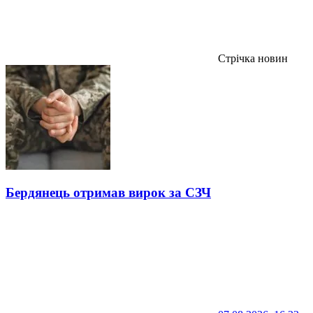
Стрічка новин
Бердянець отримав вирок за СЗЧ