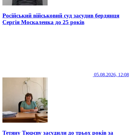
Російський військовий суд засудив бердянця
Сергія Москаленка до 25 років
05.08.2026, 12:08
Тетяну Тюрєву засудили до трьох років за