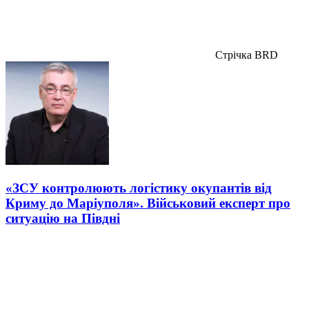
Стрічка BRD
«ЗСУ контролюють логістику окупантів від
Криму до Маріуполя». Військовий експерт про
ситуацію на Півдні