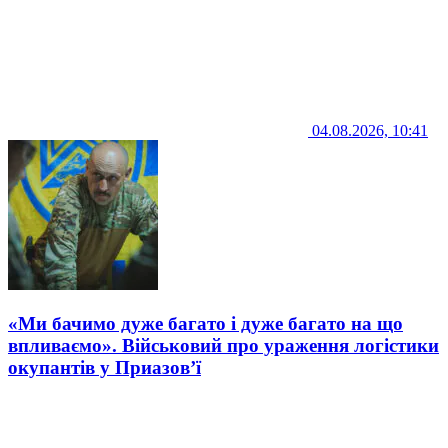
04.08.2026, 10:41
«Ми бачимо дуже багато і дуже багато на що
впливаємо». Військовий про ураження логістики
окупантів у Приазов’ї