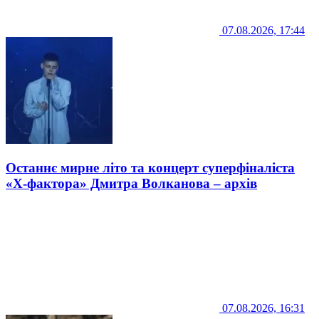
07.08.2026, 17:44
Останнє мирне літо та концерт суперфіналіста
«Х-фактора» Дмитра Волканова – архів
07.08.2026, 16:31