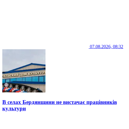
07.08.2026, 08:32
В селах Бердянщини не вистачає працівників
культури