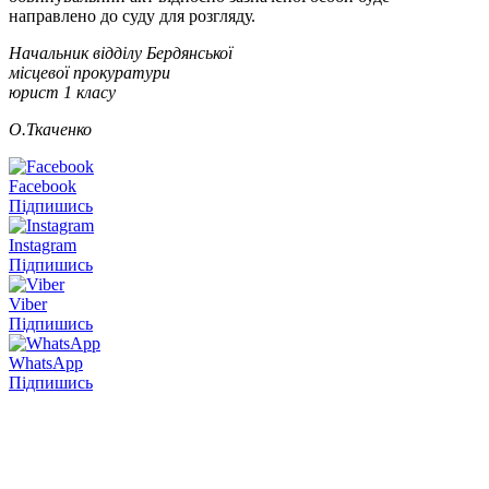
направлено до суду для розгляду.
Начальник відділу Бердянської
місцевої прокуратури
юрист 1 класу
О.Ткаченко
Facebook
Підпишись
Instagram
Підпишись
Viber
Підпишись
WhatsApp
Підпишись