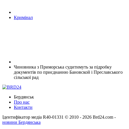
Кримінал
Чиновника з Приморська судитимуть за підробку
документів по приєднанню Бановской і Преславського
сільської рад
Бердянськ
Про нас
Контакти
Ідентифікатор медіа R40-01331
© 2010 - 2026 Brd24.com -
новини Бердянська