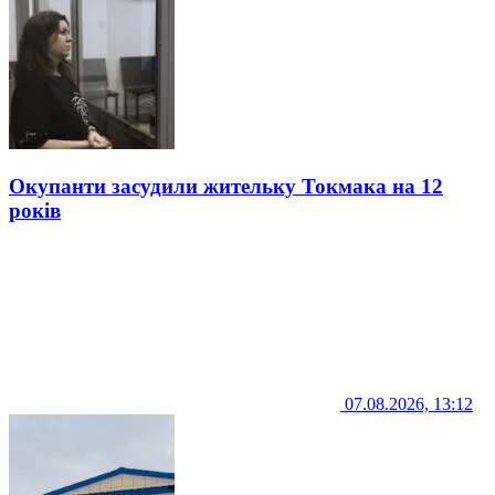
Окупанти засудили жительку Токмака на 12
років
07.08.2026, 13:12