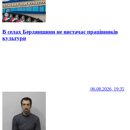
В селах Бердянщини не вистачає працівників
культури
06.08.2026, 19:35