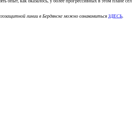
 опыт, как оказалось, у более прогрессивных в этом плане сел. 
егозащитной линии в Бердянске можно ознакомиться
ЗДЕСЬ
.