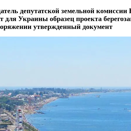
датель депутатской земельной комиссии
т для Украины образец проекта берегоз
споряжении утвержденный документ