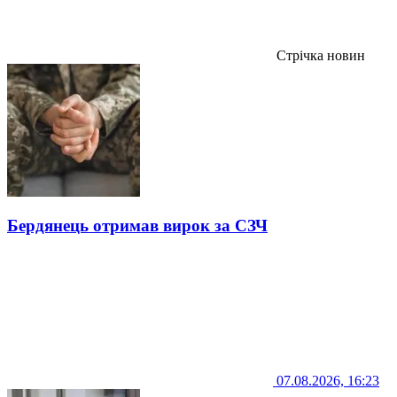
Стрічка новин
Бердянець отримав вирок за СЗЧ
07.08.2026, 16:23