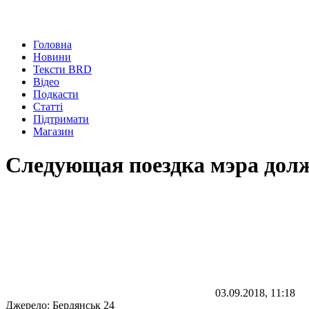
Головна
Новини
Тексти BRD
Відео
Подкасти
Статті
Підтримати
Магазин
Следующая поездка мэра долж
03.09.2018, 11:18
Джерело:
Бердянськ 24