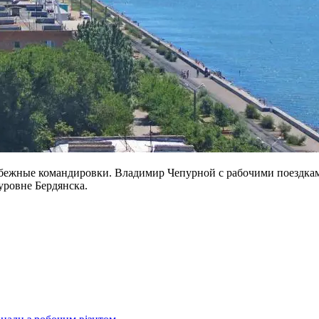
бежные командировки. Владимир Чепурной с рабочими поездкам
уровне Бердянска.