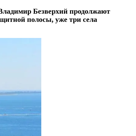
 Владимир Безверхий продолжают
ащитной полосы, уже три села