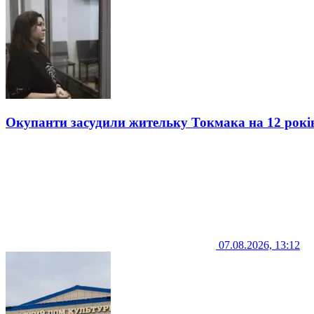
Окупанти засудили жительку Токмака на 12 рокі
07.08.2026, 13:12