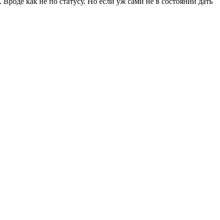
Вроде как не по статусу. Но если уж сами не в состоянии дать