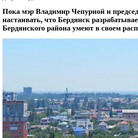
Пока мэр Владимир Чепурной и предсе
настаивать, что Бердянск разрабатывае
Бердянского района умеют в своем ра