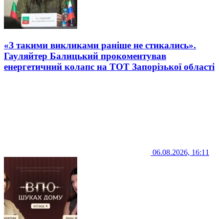
«З такими викликами раніше не стикались».
Гауляйтер Балицький прокоментував
енергетичний колапс на ТОТ Запорізької області
06.08.2026, 16:11