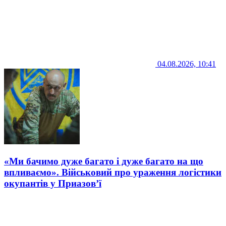
04.08.2026, 10:41
«Ми бачимо дуже багато і дуже багато на що
впливаємо». Військовий про ураження логістики
окупантів у Приазов’ї