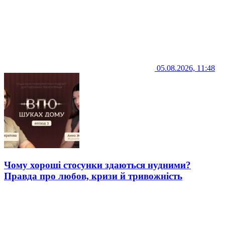
05.08.2026, 11:48
Чому хороші стосунки здаються нудними?
Правда про любов, кризи й тривожність