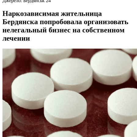
Джерело:
Бердянськ 24
Наркозависимая жительница
Бердянска попробовала организовать
нелегальный бизнес на собственном
лечении