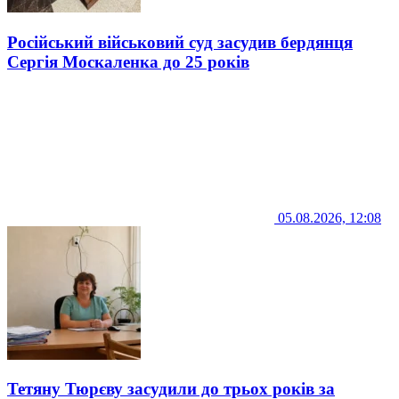
Російський військовий суд засудив бердянця
Сергія Москаленка до 25 років
05.08.2026, 12:08
Тетяну Тюрєву засудили до трьох років за