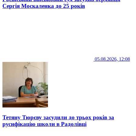
Сергія Москаленка до 25 років
05.08.2026, 12:08
Тетяну Тюрєву засудили до трьох років за
русифікацію школи в Радолівці