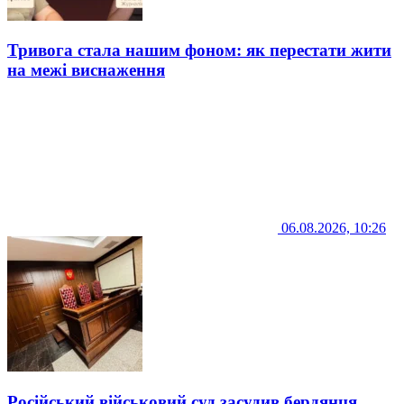
Тривога стала нашим фоном: як перестати жити
на межі виснаження
06.08.2026, 10:26
Російський військовий суд засудив бердянця