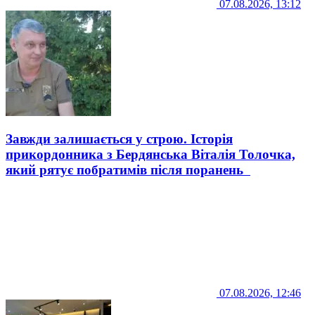
07.08.2026, 13:12
Завжди залишається у строю. Історія
прикордонника з Бердянська Віталія Толочка,
який рятує побратимів після поранень
07.08.2026, 12:46