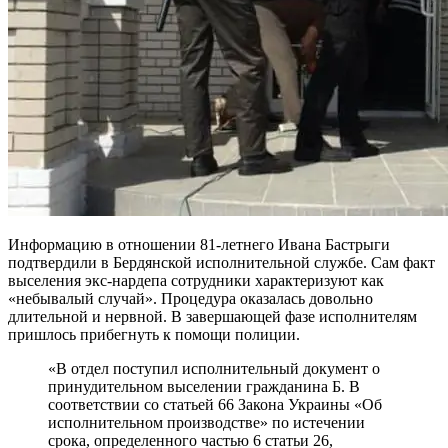
Информацию в отношении 81-летнего Ивана Бастрыги
подтвердили в Бердянской исполнительной службе. Сам факт
выселения экс-нардепа сотрудники характеризуют как
«небывалый случай». Процедура оказалась довольно
длительной и нервной. В завершающей фазе исполнителям
пришлось прибегнуть к помощи полиции.
«В отдел поступил исполнительный документ о
принудительном выселении гражданина Б. В
соответствии со статьей 66 Закона Украины «Об
исполнительном производстве» по истечении
срока, определенного частью 6 статьи 26,