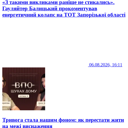
«З такими викликами раніше не стикались».
Гауляйтер Балицький прокоментував
енергетичний колапс на ТОТ Запорізької області
06.08.2026, 16:11
Тривога стала нашим фоном: як перестати жити
на межі виснаження