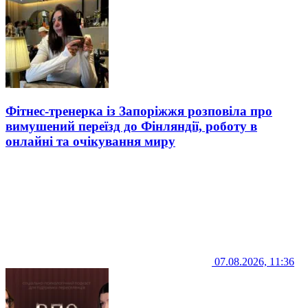
Фітнес-тренерка із Запоріжжя розповіла про
вимушений переїзд до Фінляндії, роботу в
онлайні та очікування миру
07.08.2026, 11:36