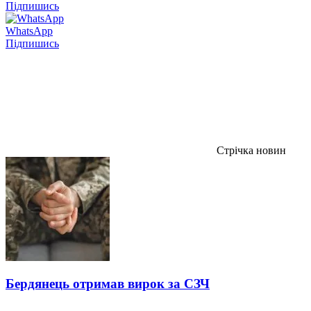
Підпишись
WhatsApp
Підпишись
Стрічка новин
Бердянець отримав вирок за СЗЧ