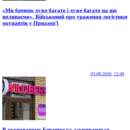
«Ми бачимо дуже багато і дуже багато на що
впливаємо». Військовий про ураження логістики
окупантів у Приазов’ї
03.08.2026, 12:49
В окупованому Бердянську закриваються