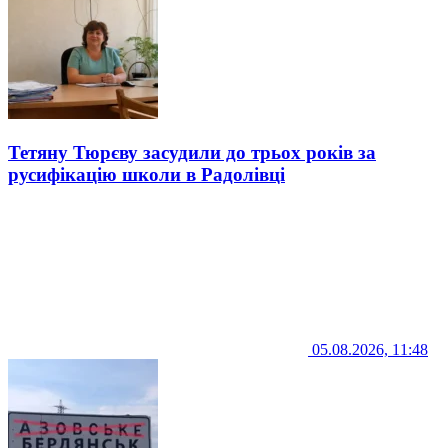
Тетяну Тюрєву засудили до трьох років за
русифікацію школи в Радолівці
05.08.2026, 11:48