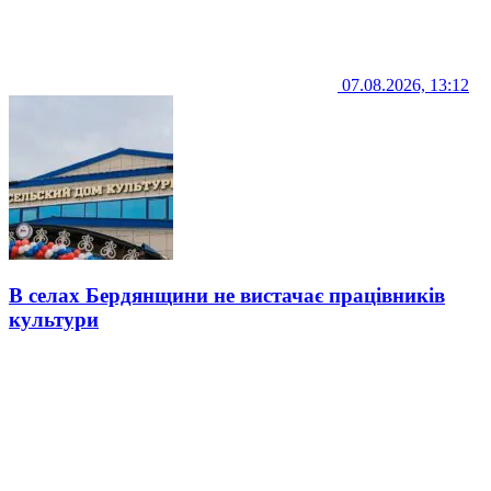
07.08.2026, 13:12
В селах Бердянщини не вистачає працівників
культури