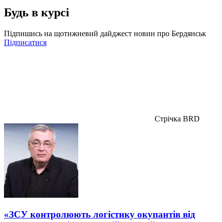
Будь в курсі
Підпишись на щотижневий дайджест новин про Бердянськ
Підписатися
Стрічка BRD
«ЗСУ контролюють логістику окупантів від