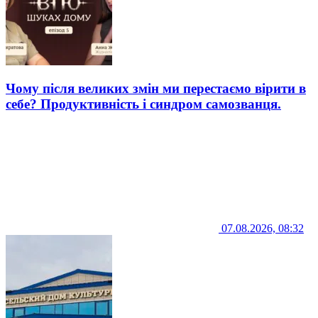
Чому після великих змін ми перестаємо вірити в
себе? Продуктивність і синдром самозванця.
07.08.2026, 08:32