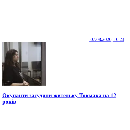
07.08.2026, 16:23
Окупанти засудили жительку Токмака на 12
років