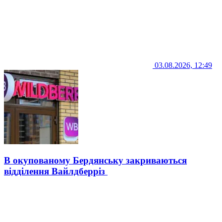
03.08.2026, 12:49
В окупованому Бердянську закриваються
відділення Вайлдберріз