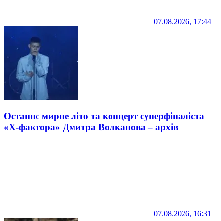
07.08.2026, 17:44
Останнє мирне літо та концерт суперфіналіста
«Х-фактора» Дмитра Волканова – архів
07.08.2026, 16:31