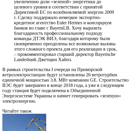
увеличению доли «зеленой» энергетики до
целевого уровня в соответствии с принятой
Директивой ЕС по возобновляемой энергии 2009
г. Сделку поддержало немецкое экспортно-
кредитное агентство Euler Hermes и консорциум
банков во главе с BayernLB. Хочу выразить
благодарность профессиональному подходу
команды ДТЭК ВИЭ, благодаря которому были
своевременно преодолены все возможные вызовы
этого сложного проекта для его реализации в срок,
– прокомментировал старший директор Bayerische
Landesbank Джетщин Хайнз.
В рамках строительства I очереди на Приморской
ветроэлектростанции будут установлены 26 ветротурбин
единичной мощностью 3.8. МВт компании GE. Строительство
ВЭС будет завершено в конце 2018 года, а уже в следующем
году станция будет подключена к Объединенной
Энергосистеме Украины и начнет генерировать «зеленую»
электроэнергию.
Читайте також