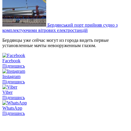
Бердянський порт прийняв судно з
комплектуючими вітрових електростанцій
Бердянцы уже сейчас могут из города видеть первые
установленные мачты невооруженным глазом.
Facebook
Підпишись
Instagram
Підпишись
Viber
Підпишись
WhatsApp
Підпишись