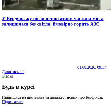
У Бердянську після нічної атаки частина міста
залишилася без світла, ймовірно горить АЗС
01.08.2026, 09:17
Дивитись всі
Будь в курсі
Підпишись на щотижневий дайджест новин про Бердянськ
Підписатися