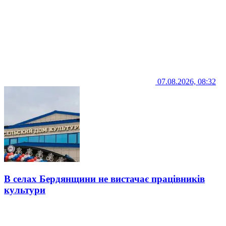
07.08.2026, 08:32
В селах Бердянщини не вистачає працівників
культури