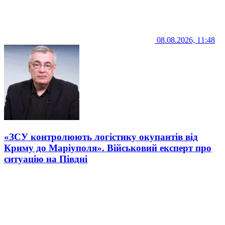
08.08.2026, 11:48
«ЗСУ контролюють логістику окупантів від
Криму до Маріуполя». Військовий експерт про
ситуацію на Півдні