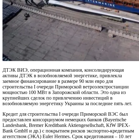
ДТЭК ВИЭ, операционная компания, консолидирующая
активы ДТЭК в возобновляемой энергетике, привлекла
заемное финансирование в размере 90 млн евро для
строительства I очереди Приморской ветроэлектростанции
мощностью 100 МВт в Запорожской области. Это одна из
крупнейших сделок по привлечению инвестиций в
возобновляемую энергетику Украины за последние пять лет.
Кредит для строительства I очереди Приморской ВЭС был
предоставлен консорциумом немецких банков (Bayerische
Landesbank, Bremer Kreditbank Aktiengesellschaft, KfW IPEX-
Bank GmbH и др.) с покрытием рисков экспортно-кредитным
агентством (ЭКА) Euler Hermes. Срок кредитования – 10 лет