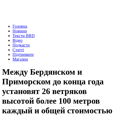
Головна
Новини
Тексти BRD
Відео
Подкасти
Статті
Підтримати
Магазин
Между Бердянском и
Приморском до конца года
установят 26 ветряков
высотой более 100 метров
каждый и общей стоимостью