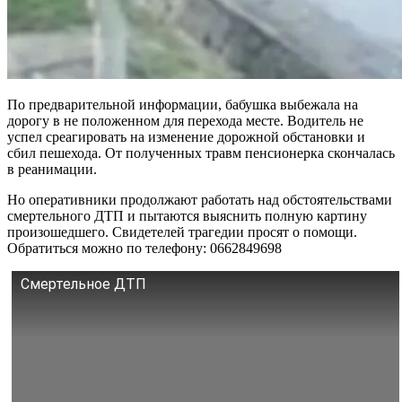
По предварительной информации, бабушка выбежала на
дорогу в не положенном для перехода месте. Водитель не
успел среагировать на изменение дорожной обстановки и
сбил пешехода. От полученных травм пенсионерка скончалась
в реанимации.
Но оперативники продолжают работать над обстоятельствами
смертельного ДТП и пытаются выяснить полную картину
произошедшего. Свидетелей трагедии просят о помощи.
Обратиться можно по телефону: 0662849698
Смертельное ДТП