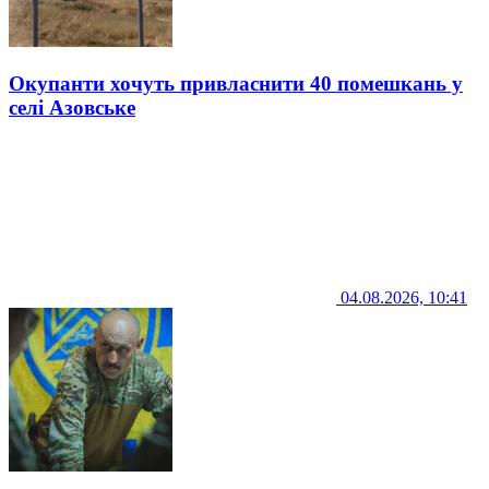
Окупанти хочуть привласнити 40 помешкань у
селі Азовське
04.08.2026, 10:41