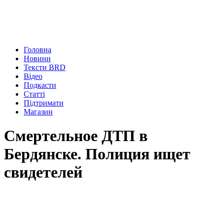
Головна
Новини
Тексти BRD
Відео
Подкасти
Статті
Підтримати
Магазин
Смертельное ДТП в
Бердянске. Полиция ищет
свидетелей