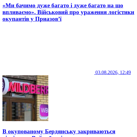
«Ми бачимо дуже багато і дуже багато на що
впливаємо». Військовий про ураження логістики
окупантів у Приазов’ї
03.08.2026, 12:49
В окупованому Бердянську закриваються