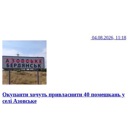
04.08.2026, 11:18
Окупанти хочуть привласнити 40 помешкань у
селі Азовське