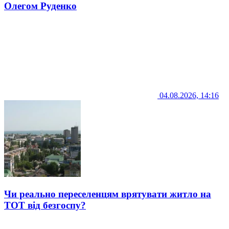
Олегом Руденко
04.08.2026, 14:16
Чи реально переселенцям врятувати житло на
ТОТ від безгоспу?