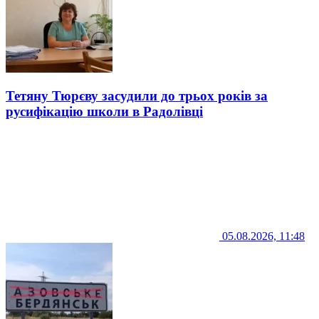
Тетяну Тюрєву засудили до трьох років за
русифікацію школи в Радолівці
05.08.2026, 11:48