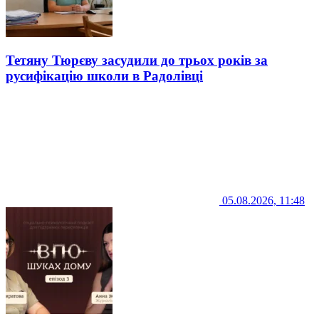
Тетяну Тюрєву засудили до трьох років за
русифікацію школи в Радолівці
05.08.2026, 11:48