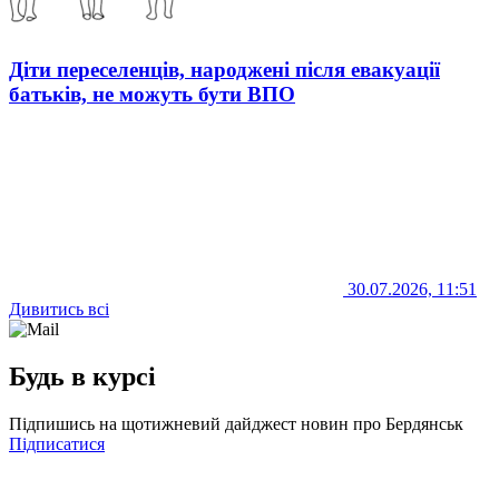
Діти переселенців, народжені після евакуації
батьків, не можуть бути ВПО
30.07.2026, 11:51
Дивитись всі
Будь в курсі
Підпишись на щотижневий дайджест новин про Бердянськ
Підписатися