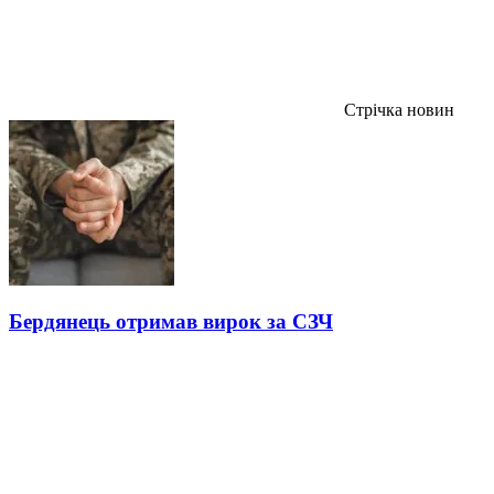
Стрічка новин
Бердянець отримав вирок за СЗЧ