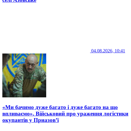
04.08.2026, 10:41
«Ми бачимо дуже багато і дуже багато на що
впливаємо». Військовий про ураження логістики
окупантів у Приазов’ї