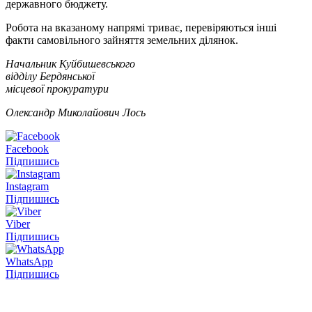
державного бюджету.
Робота на вказаному напрямі триває, перевіряються інші
факти самовільного зайняття земельних ділянок.
Начальник Куйбишевського
відділу Бердянської
місцевої прокуратури
Олександр Миколайович Лось
Facebook
Підпишись
Instagram
Підпишись
Viber
Підпишись
WhatsApp
Підпишись