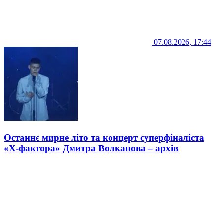
07.08.2026, 17:44
Останнє мирне літо та концерт суперфіналіста
«Х-фактора» Дмитра Волканова – архів