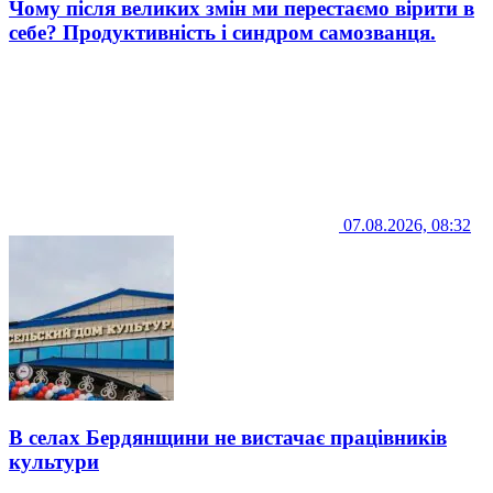
Чому після великих змін ми перестаємо вірити в
себе? Продуктивність і синдром самозванця.
07.08.2026, 08:32
В селах Бердянщини не вистачає працівників
культури