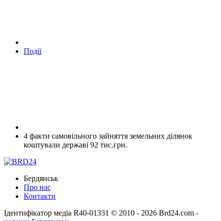
Події
4 факти самовільного зайняття земельних ділянок
коштували державі 92 тис.грн.
Бердянськ
Про нас
Контакти
Ідентифікатор медіа R40-01331
© 2010 - 2026 Brd24.com -