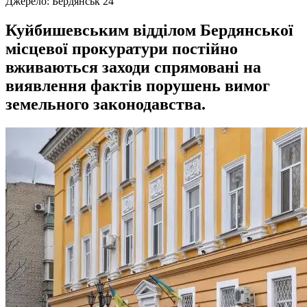
Джерело:
Бердянськ 24
Куйбишевським відділом Бердянської
місцевої прокуратури постійно
вживаються заходи спрямовані на
виявлення фактів порушень вимог
земельного законодавства.