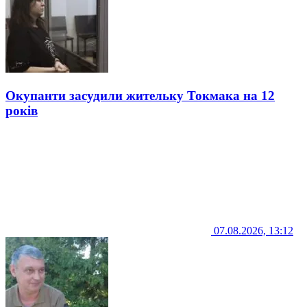
Окупанти засудили жительку Токмака на 12
років
07.08.2026, 13:12