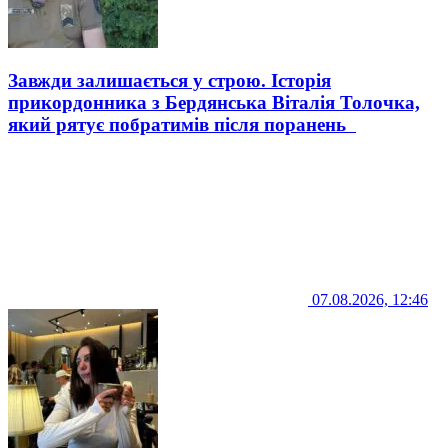
Завжди залишається у строю. Історія
прикордонника з Бердянська Віталія Толочка,
який рятує побратимів після поранень
07.08.2026, 12:46