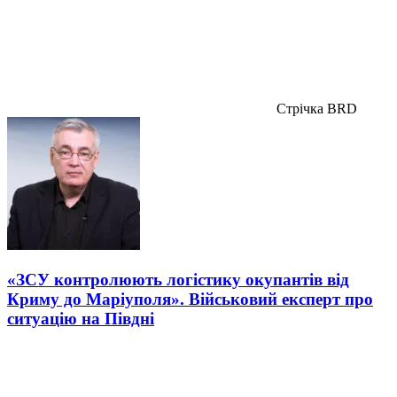
Стрічка BRD
«ЗСУ контролюють логістику окупантів від
Криму до Маріуполя». Військовий експерт про
ситуацію на Півдні