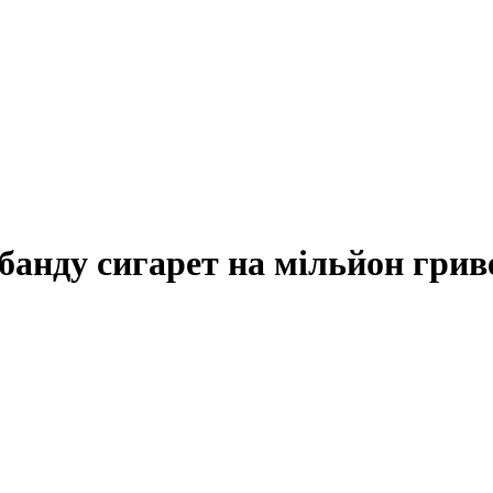
банду сигарет на мільйон грив