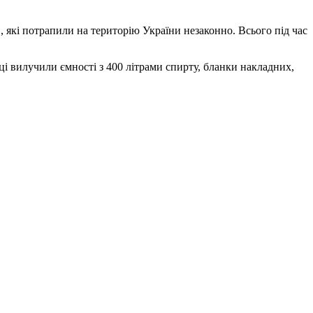
 які потрапили на територію України незаконно. Всього під час
і вилучили ємності з 400 літрами спирту, бланки накладних,