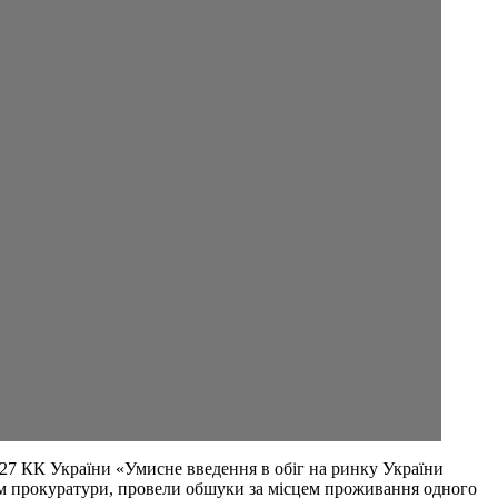
227 КК України «Умисне введення в обіг на ринку України
вом прокуратури, провели обшуки за місцем проживання одного