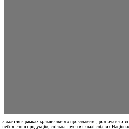
3 жовтня в рамках кримінального провадження, розпочатого за
небезпечної продукції», спільна група в складі слідчих Націо