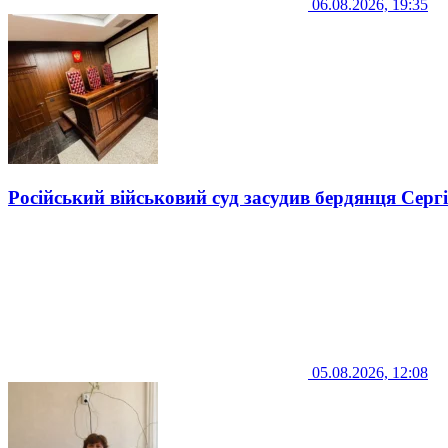
06.08.2026, 19:35
Російський військовий суд засудив бердянця Серг
05.08.2026, 12:08