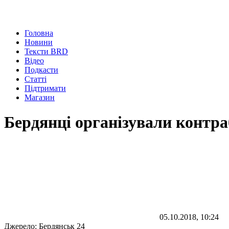
Головна
Новини
Тексти BRD
Відео
Подкасти
Статті
Підтримати
Магазин
Бердянці організували контра
05.10.2018, 10:24
Джерело:
Бердянськ 24