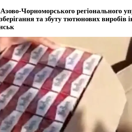
в Азово-Чорноморського регіонального 
зберігання та збуту тютюнових виробів 
янськ