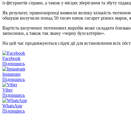
із фігурантів справи, а також у місцях зберігання та збуту підак
Як результат, правоохоронці виявили велику кількість тютюнов
обшуків вилучили понад 50 тисяч пачок сигарет різних марок, 
Вартість вилучених тютюнових виробів може складати близько о
записники, а також так звану «чорну бухгалтерію».
На цей час продовжуються слідчі дії для встановлення всіх обс
Facebook
Підпишись
Instagram
Підпишись
Viber
Підпишись
WhatsApp
Підпишись