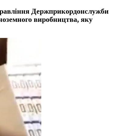
управління Держприкордонслужби
іноземного виробництва, яку