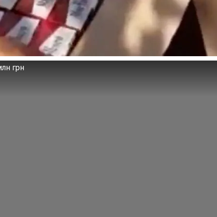
лн грн