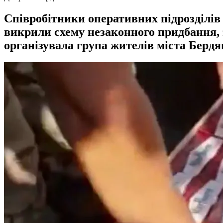
Співробітники оперативних підрозділі
викрили схему незаконного придбання, 
організувала група жителів міста Берд