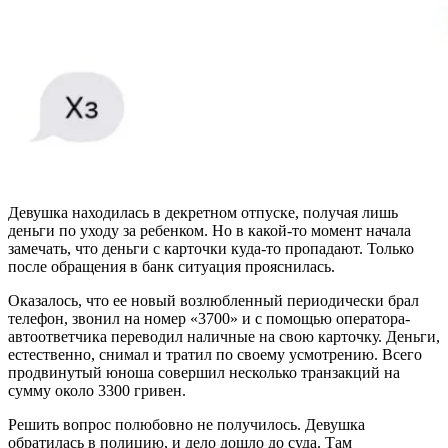
Девушка находилась в декретном отпуске, получая лишь
деньги по уходу за ребенком. Но в какой-то момент начала
замечать, что деньги с карточки куда-то пропадают. Только
после обращения в банк ситуация прояснилась.
Оказалось, что ее новый возлюбленный периодически брал
телефон, звонил на номер «3700» и с помощью оператора-
автоответчика переводил наличные на свою карточку. Деньги,
естественно, снимал и тратил по своему усмотрению. Всего
продвинутый юноша совершил несколько транзакций на
сумму около 3300 гривен.
Решить вопрос полюбовно не получилось. Девушка
обратилась в полицию, и дело дошло до суда. Там