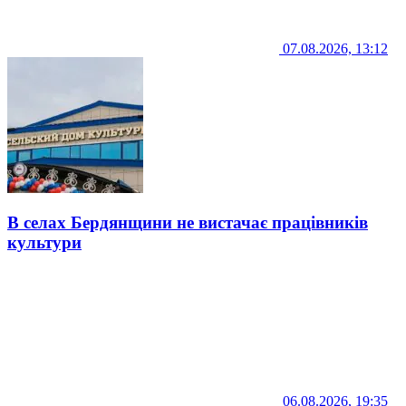
07.08.2026, 13:12
В селах Бердянщини не вистачає працівників
культури
06.08.2026, 19:35