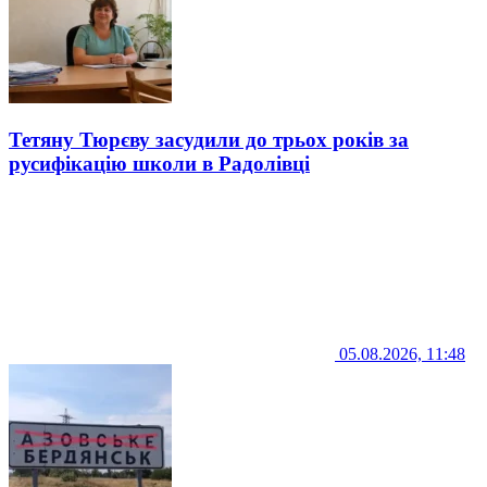
Тетяну Тюрєву засудили до трьох років за
русифікацію школи в Радолівці
05.08.2026, 11:48