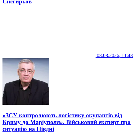
Снєгирьов
08.08.2026, 11:48
«ЗСУ контролюють логістику окупантів від
Криму до Маріуполя». Військовий експерт про
ситуацію на Півдні