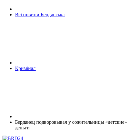
Всі новини Бердянська
Кримінал
Бердянец подворовывал у сожительницы «детские»
деньги