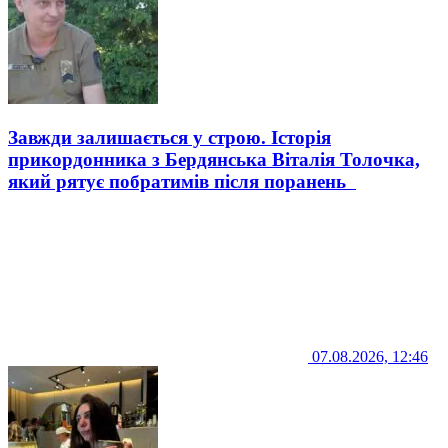
Завжди залишається у строю. Історія
прикордонника з Бердянська Віталія Толочка,
який рятує побратимів після поранень
07.08.2026, 12:46