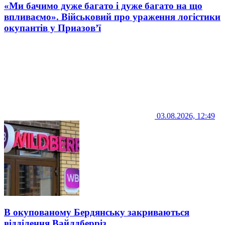
«Ми бачимо дуже багато і дуже багато на що
впливаємо». Військовий про ураження логістики
окупантів у Приазов’ї
03.08.2026, 12:49
В окупованому Бердянську закриваються
відділення Вайлдберріз