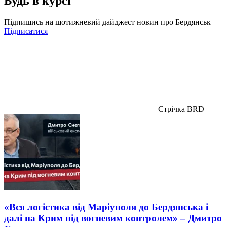
Будь в курсі
Підпишись на щотижневий дайджест новин про Бердянськ
Підписатися
Стрічка BRD
«Вся логістика від Маріуполя до Бердянська і
далі на Крим під вогневим контролем» – Дмитро