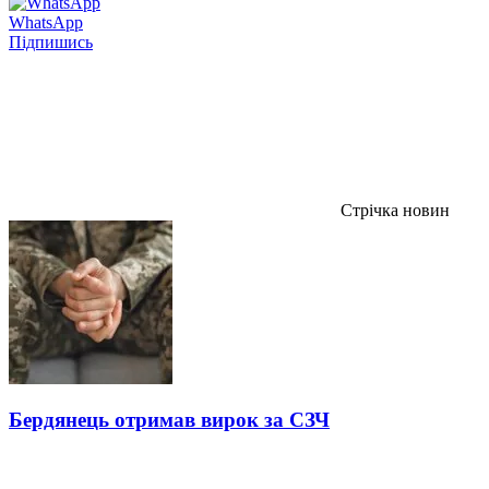
WhatsApp
Підпишись
Стрічка новин
Бердянець отримав вирок за СЗЧ