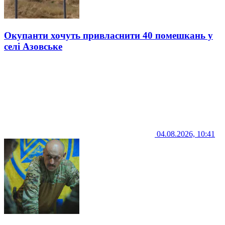
Окупанти хочуть привласнити 40 помешкань у
селі Азовське
04.08.2026, 10:41