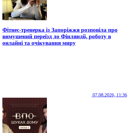
Фітнес-тренерка із Запоріжжя розповіла про
вимушений переїзд до Фінляндії, роботу в
онлайні та очікування миру
07.08.2026, 11:36