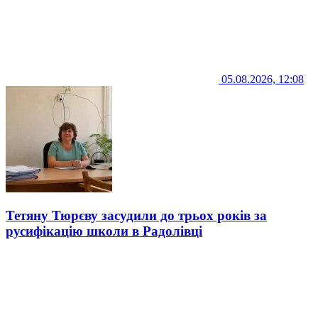
05.08.2026, 12:08
Тетяну Тюрєву засудили до трьох років за
русифікацію школи в Радолівці