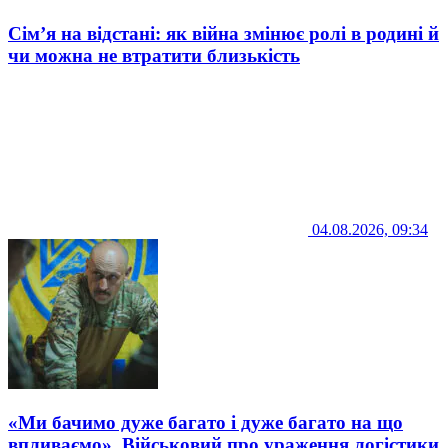
Сім’я на відстані: як війна змінює ролі в родині й
чи можна не втратити близькість
04.08.2026, 09:34
«Ми бачимо дуже багато і дуже багато на що
впливаємо». Військовий про ураження логістики