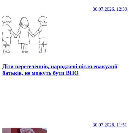
30.07.2026, 12:30
Діти переселенців, народжені після евакуації
батьків, не можуть бути ВПО
30.07.2026, 11:51