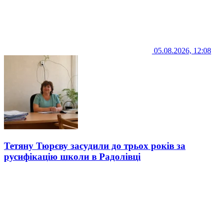
05.08.2026, 12:08
Тетяну Тюрєву засудили до трьох років за
русифікацію школи в Радолівці