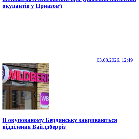
окупантів у Приазов’ї
03.08.2026, 12:49
В окупованому Бердянську закриваються
відділення Вайлдберріз