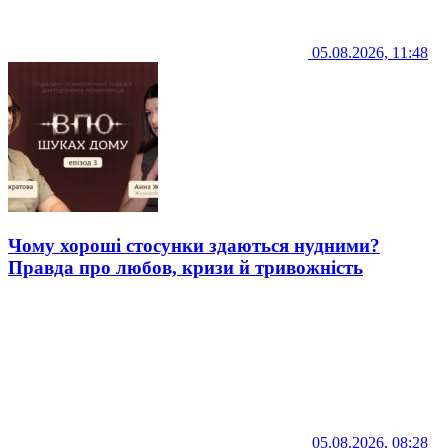
05.08.2026, 11:48
Чому хороші стосунки здаються нудними?
Правда про любов, кризи й тривожність
05.08.2026, 08:28