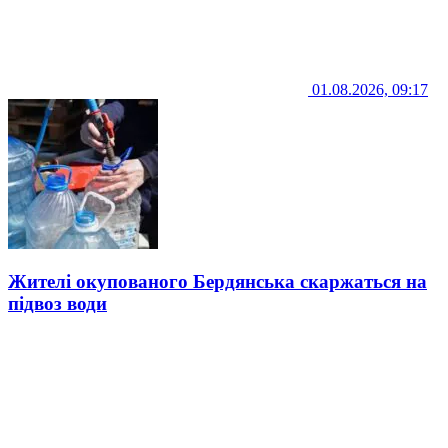
01.08.2026, 09:17
Жителі окупованого Бердянська скаржаться на
підвоз води