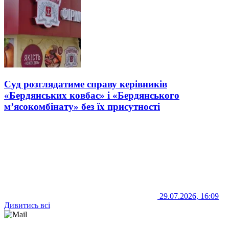
Суд розглядатиме справу керівників
«Бердянських ковбас» і «Бердянського
м’ясокомбінату» без їх присутності
29.07.2026, 16:09
Дивитись всі