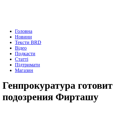
Головна
Новини
Тексти BRD
Відео
Подкасти
Статті
Підтримати
Магазин
Генпрокуратура готовит
подозрения Фирташу