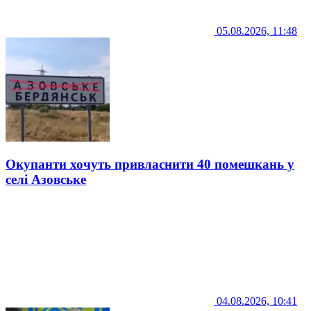
05.08.2026, 11:48
Окупанти хочуть привласнити 40 помешкань у
селі Азовське
04.08.2026, 10:41