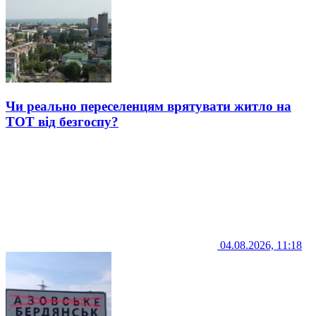
Чи реально переселенцям врятувати житло на
ТОТ від безгоспу?
04.08.2026, 11:18