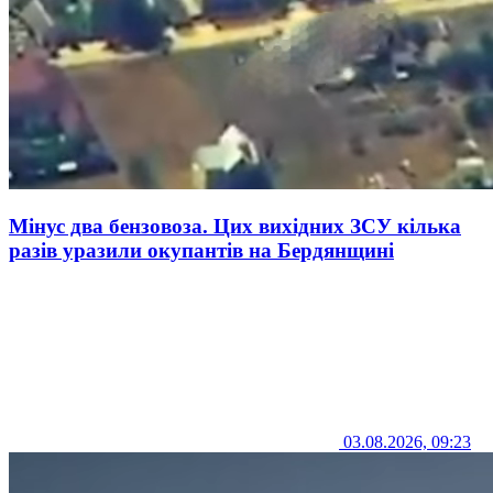
Мінус два бензовоза. Цих вихідних ЗСУ кілька
разів уразили окупантів на Бердянщині
03.08.2026, 09:23