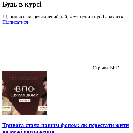
Будь в курсі
Підпишись на щотижневий дайджест новин про Бердянськ
Підписатися
Стрічка BRD
Тривога стала нашим фоном: як перестати жити
на межі виснаження