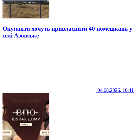
Окупанти хочуть привласнити 40 помешкань у
селі Азовське
04.08.2026, 10:41