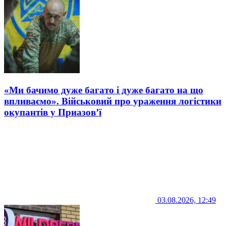
«Ми бачимо дуже багато і дуже багато на що
впливаємо». Військовий про ураження логістики
окупантів у Приазов’ї
03.08.2026, 12:49