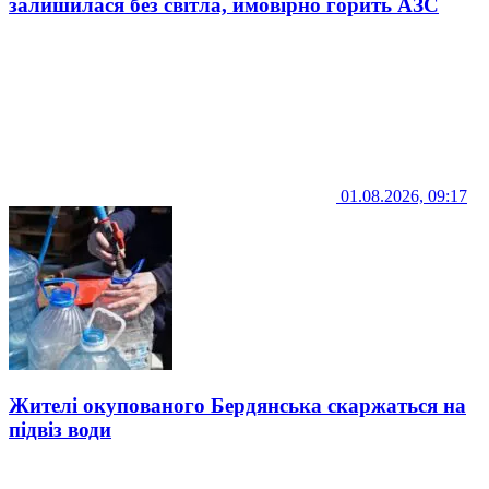
залишилася без світла, ймовірно горить АЗС
01.08.2026, 09:17
Жителі окупованого Бердянська скаржаться на
підвіз води