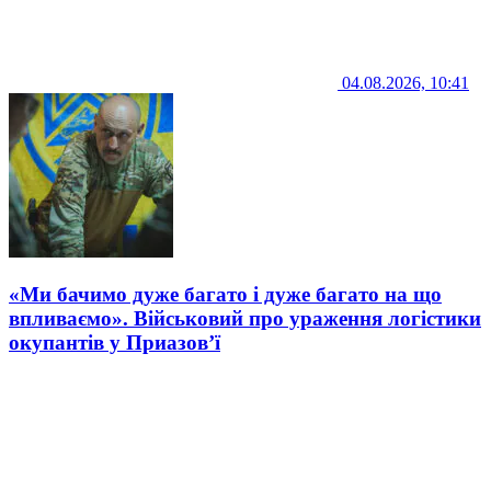
04.08.2026, 10:41
«Ми бачимо дуже багато і дуже багато на що
впливаємо». Військовий про ураження логістики
окупантів у Приазов’ї