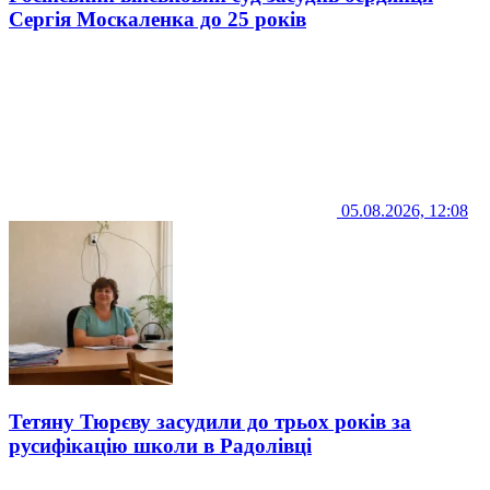
Сергія Москаленка до 25 років
05.08.2026, 12:08
Тетяну Тюрєву засудили до трьох років за
русифікацію школи в Радолівці