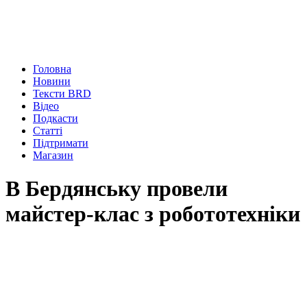
Головна
Новини
Тексти BRD
Відео
Подкасти
Статті
Підтримати
Магазин
В Бердянську провели
майстер-клас з робототехніки