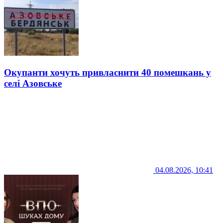
Окупанти хочуть привласнити 40 помешкань у
селі Азовське
04.08.2026, 10:41