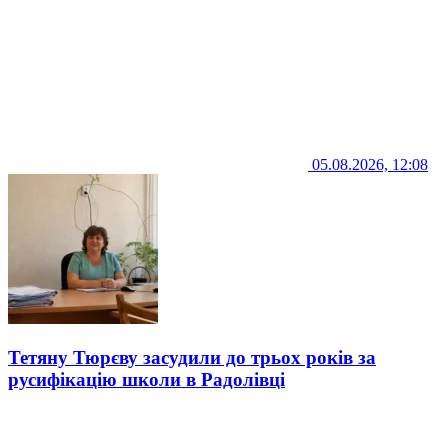
05.08.2026, 12:08
Тетяну Тюрєву засудили до трьох років за
русифікацію школи в Радолівці