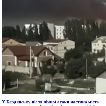
У Бердянську після нічної атаки частина міста