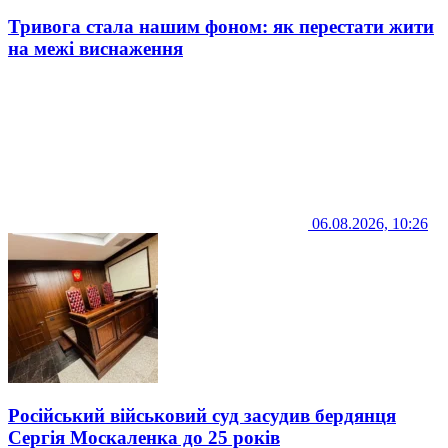
Тривога стала нашим фоном: як перестати жити
на межі виснаження
06.08.2026, 10:26
Російський військовий суд засудив бердянця
Сергія Москаленка до 25 років