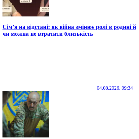
Сім’я на відстані: як війна змінює ролі в родині й
чи можна не втратити близькість
04.08.2026, 09:34