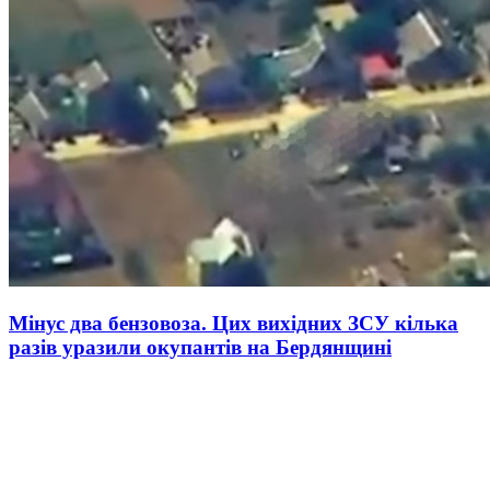
Мінус два бензовоза. Цих вихідних ЗСУ кілька
разів уразили окупантів на Бердянщині