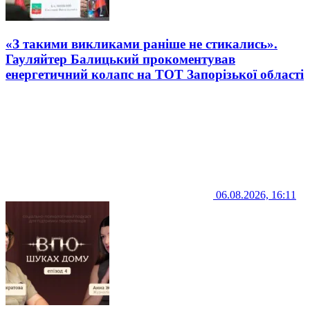
«З такими викликами раніше не стикались».
Гауляйтер Балицький прокоментував
енергетичний колапс на ТОТ Запорізької області
06.08.2026, 16:11