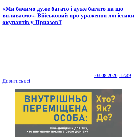
«Ми бачимо дуже багато і дуже багато на що
впливаємо». Військовий про ураження логістики
окупантів у Приазов’ї
03.08.2026, 12:49
Дивитись всі