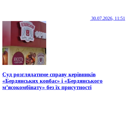
30.07.2026, 11:51
Суд розглядатиме справу керівників
«Бердянських ковбас» і «Бердянського
м’ясокомбінату» без їх присутності