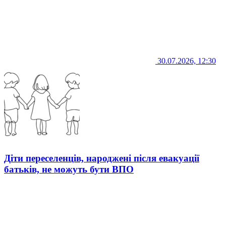
30.07.2026, 12:30
Діти переселенців, народжені після евакуації
батьків, не можуть бути ВПО