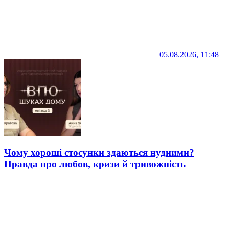
05.08.2026, 11:48
Чому хороші стосунки здаються нудними?
Правда про любов, кризи й тривожність