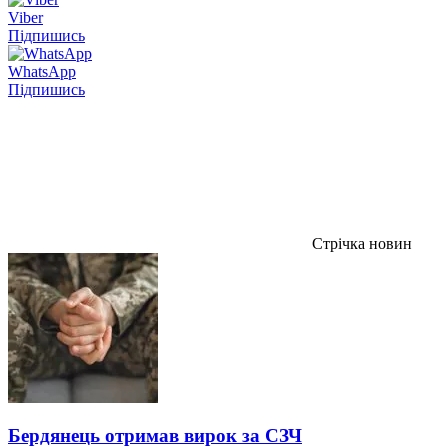
Viber
Підпишись
WhatsApp
Підпишись
Стрічка новин
Бердянець отримав вирок за СЗЧ