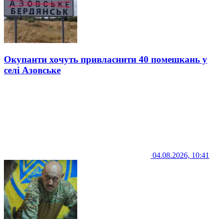
Окупанти хочуть привласнити 40 помешкань у
селі Азовське
04.08.2026, 10:41