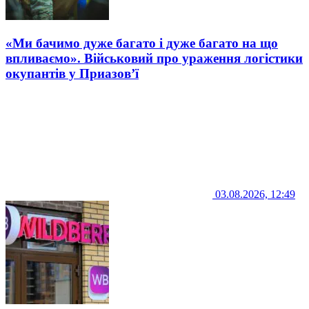
«Ми бачимо дуже багато і дуже багато на що
впливаємо». Військовий про ураження логістики
окупантів у Приазов’ї
03.08.2026, 12:49