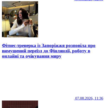
Фітнес-тренерка із Запоріжжя розповіла про
вимушений переїзд до Фінляндії, роботу в
онлайні та очікування миру
07.08.2026, 11:36