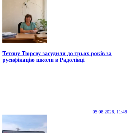
Тетяну Тюрєву засудили до трьох років за
русифікацію школи в Радолівці
05.08.2026, 11:48