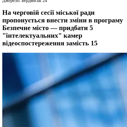
Джерело:
Бердянськ 24
На черговій сесії міської ради
пропонується внести зміни в програму
Безпечне місто — придбати 5
"інтелектуальних" камер
відеоспостереження замість 15