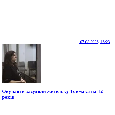
07.08.2026, 16:23
Окупанти засудили жительку Токмака на 12
років