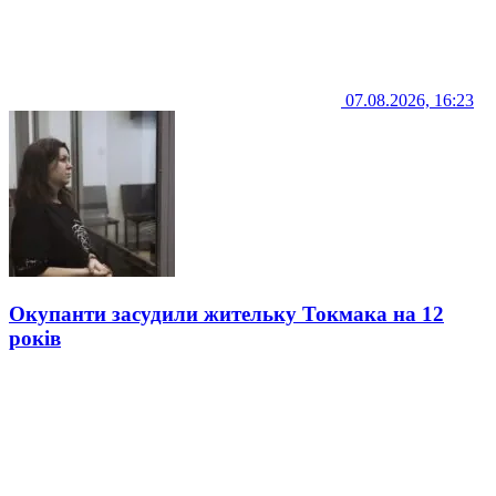
07.08.2026, 16:23
Окупанти засудили жительку Токмака на 12
років