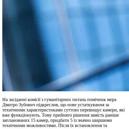
На засіданні комісії з гуманітарних питань помічник мера
Дмитро Зубович підкреслив, що нове устаткування за
технічними характеристиками суттєво перевищує камери, які
вже функціонують. Тому прийнято рішення замість раніше
запланованих 15 камер, придбати 5 із значно ширшими
технічними можливостями. Після їх встановлення та