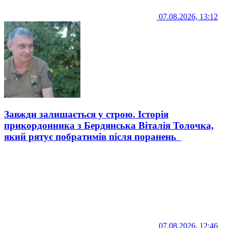
07.08.2026, 13:12
Завжди залишається у строю. Історія
прикордонника з Бердянська Віталія Толочка,
який рятує побратимів після поранень
07.08.2026, 12:46