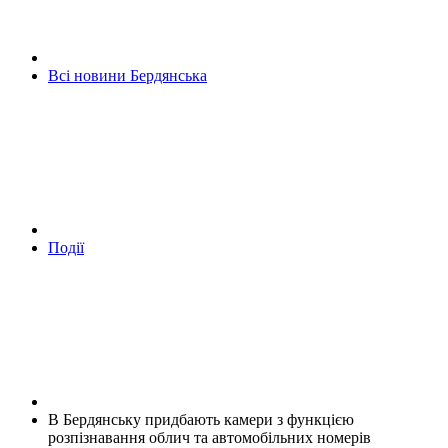
Всі новини Бердянська
Події
В Бердянську придбають камери з функцією
розпізнавання облич та автомобільних номерів