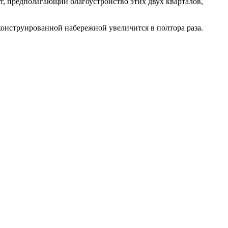
т, предполагающий благоустройство этих двух кварталов,
конструированной набережной увеличится в полтора раза.