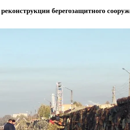
у реконструкции берегозащитного соор