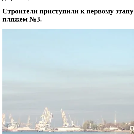
Строители приступили к первому этап
пляжем №3.