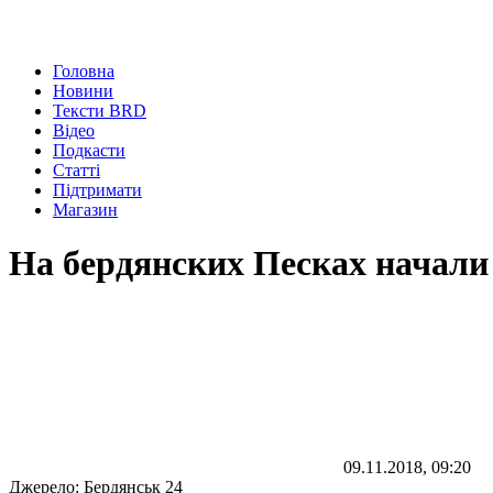
Головна
Новини
Тексти BRD
Відео
Подкасти
Статті
Підтримати
Магазин
На бердянских Песках начали
09.11.2018, 09:20
Джерело:
Бердянськ 24