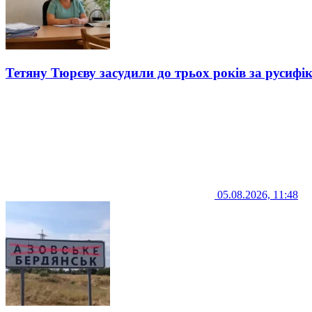
Тетяну Тюрєву засудили до трьох років за русифі
05.08.2026, 11:48