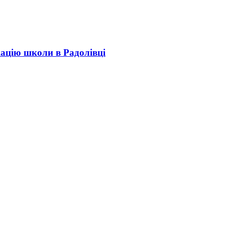
кацію школи в Радолівці